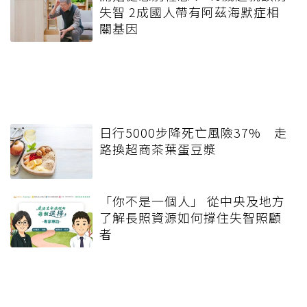
失智 2成國人帶有阿茲海默症相
關基因
日行5000步降死亡風險37% 走
路換超商茶葉蛋豆漿
「你不是一個人」 從中央及地方
了解長照資源如何撐住失智照顧
者