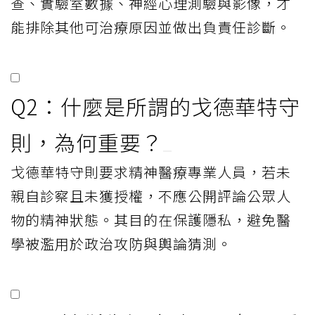
查、實驗室數據、神經心理測驗與影像，才
能排除其他可治療原因並做出負責任診斷。
Q2：什麼是所謂的戈德華特守
則，為何重要？
戈德華特守則要求精神醫療專業人員，若未
親自診察且未獲授權，不應公開評論公眾人
物的精神狀態。其目的在保護隱私，避免醫
學被濫用於政治攻防與輿論猜測。