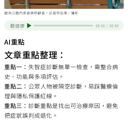
圖為公園內長者與照顧者。記者林伯東／攝影
聽健康
00:00
/
00:00
AI重點
文章重點整理：
重點一：
失智症診斷無單一檢查，需整合病
史、功能與多項評估。
重點二：
公眾人物被隔空診斷，易踩醫療倫
理與隱私保護紅線。
重點三：
診斷重點是找出可治療原因，避免
把症狀誤判成退化。