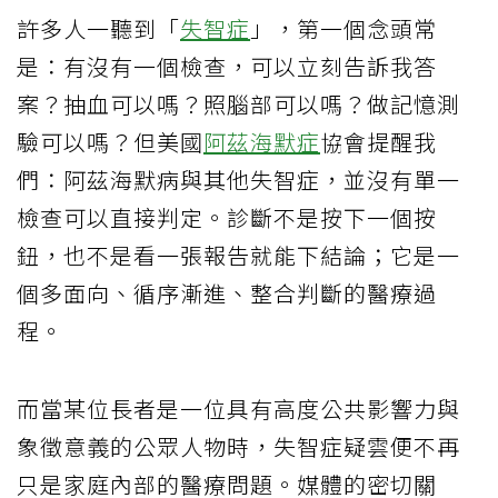
許多人一聽到「
失智症
」，第一個念頭常
是：有沒有一個檢查，可以立刻告訴我答
案？抽血可以嗎？照腦部可以嗎？做記憶測
驗可以嗎？但美國
阿茲海默症
協會提醒我
們：阿茲海默病與其他失智症，並沒有單一
檢查可以直接判定。診斷不是按下一個按
鈕，也不是看一張報告就能下結論；它是一
個多面向、循序漸進、整合判斷的醫療過
程。
而當某位長者是一位具有高度公共影響力與
象徵意義的公眾人物時，失智症疑雲便不再
只是家庭內部的醫療問題。媒體的密切關