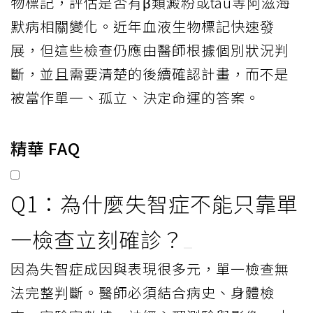
物標記，評估是否有β類澱粉或tau等阿滋海
默病相關變化。近年血液生物標記快速發
展，但這些檢查仍應由醫師根據個別狀況判
斷，並且需要清楚的後續確認計畫，而不是
被當作單一、孤立、決定命運的答案。
精華 FAQ
Q1：為什麼失智症不能只靠單
一檢查立刻確診？
因為失智症成因與表現很多元，單一檢查無
法完整判斷。醫師必須結合病史、身體檢