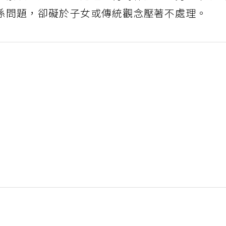
係問題，卻礙於子女或傳統觀念壓著不處理。