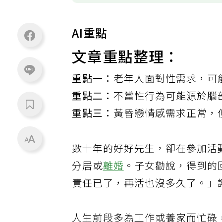
AI重點
文章重點整理：
重點一：
老年人面對性需求，可
重點二：
不當性行為可能源於腦
重點三：
黃昏戀情感需求正常，
數十年的好好先生，卻在參加活
分居或
離婚
。子女勸說，得到的
責任已了，再活也沒多久了。」
人生前段多為工作或養家而忙碌