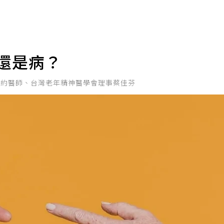
還是病？
特約醫師、台灣老年精神醫學會理事蔡佳芬