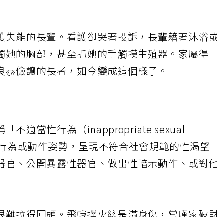
護失能的長輩。看護卻哭著投訴，長輩藉著沐浴
觸她的胸部，甚至抓她的手觸摸生殖器。家屬得
良恭儉讓的長者，如今變成這個樣子。
當性行為（inappropriate sexual
語言、行為或動作姿勢，呈現不符合社會規範的性渴望
器官、公開暴露性器官、做出性暗示動作、或對