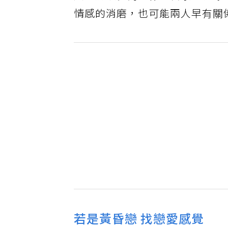
情感的消磨，也可能兩人早有關
若是黃昏戀 找戀愛感覺