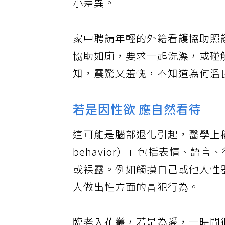
小差異。
家中聘請年輕的外籍看護協助照
協助如廁，要求一起洗澡，或碰
知，震驚又羞愧，不知道為何溫
若是因性欲 應自然看待
這可能是腦部退化引起，醫學上稱「不適
behavior）」包括表情、
或裸露。例如觸摸自己或他人性
人做出性方面的冒犯行為。