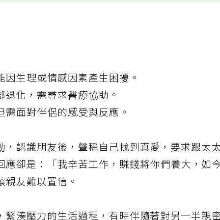
能因生理或情感因素產生困擾。
部退化，需尋求醫療協助。
但需面對伴侶的感受與反應。
動，認識朋友後，聲稱自己找到真愛，要求跟太
回應卻是：「我辛苦工作，賺錢將你們養大，如
讓親友難以置信。
，緊湊壓力的生活過程，有時伴隨著對另一半親