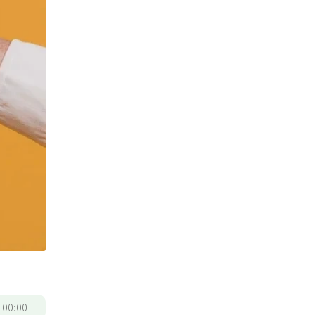
/
00:00