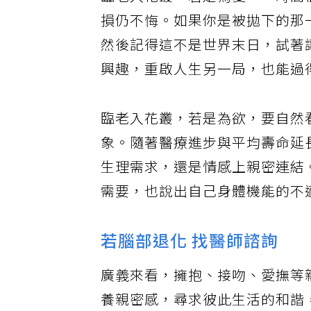
臨老入花叢，若是為愛，一時間
損仍不悔。如果你是被拋下的那
然後記得這不是世界末日，試著
興趣，重啟人生另一局，也能過
臨老入花叢，若是為欲，要自然
象。隨著醫療進步與平均壽命延
生理需求，還是情感上親密連結
需要，也說出自己身體機能的不
若腦部退化 找醫師諮詢
廣義來看，擁抱、接吻、愛撫等