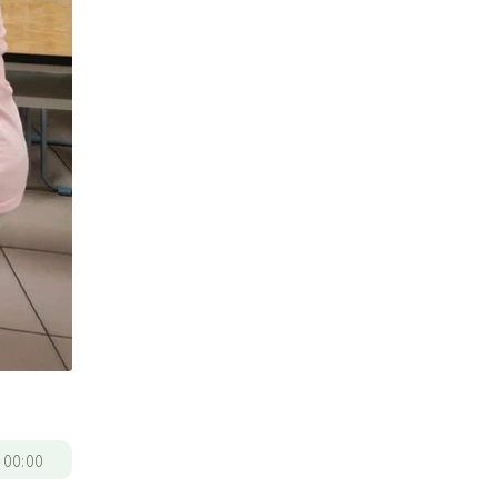
/
00:00