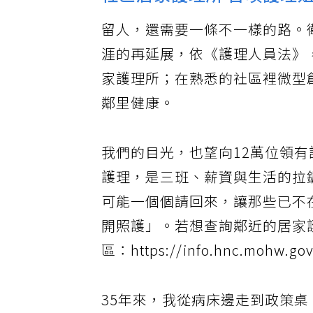
社區居家護理所 召喚護理
留人，還需要一條不一樣的路。
涯的再延展，依《護理人員法》
家護理所；在熟悉的社區裡微型
鄰里健康。
我們的目光，也望向12萬位領
護理，是三班、薪資與生活的拉
可能一個個請回來，讓那些已不
開照護」。若想查詢鄰近的居家
區：https://info.hnc.mohw.gov
35年來，我從病床邊走到政策