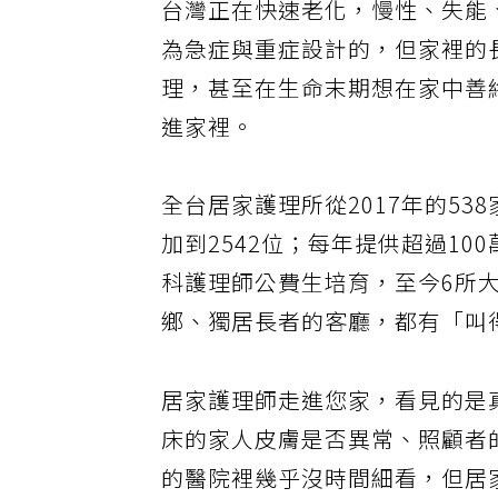
台灣正在快速老化，慢性、失能
為急症與重症設計的，但家裡的
理，甚至在生命末期想在家中善
進家裡。
全台居家護理所從2017年的53
加到2542位；每年提供超過10
科護理師公費生培育，至今6所大
鄉、獨居長者的客廳，都有「叫
居家護理師走進您家，看見的是
床的家人皮膚是否異常、照顧者
的醫院裡幾乎沒時間細看，但居