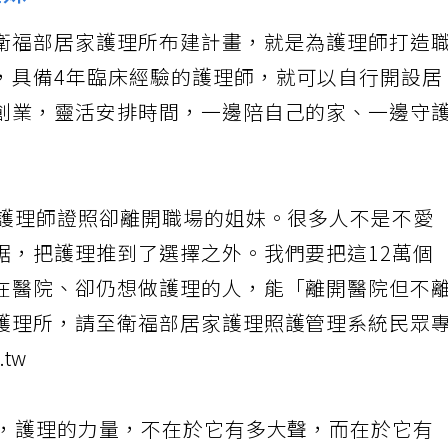
姐妹
衛福部居家護理所布建計畫，就是為護理師打造
，具備4年臨床經驗的護理師，就可以自行開設居
創業，靈活安排時間，一邊陪自己的家、一邊守
有護理師證照卻離開職場的姐妹。很多人不是不愛
鋸，把護理推到了選擇之外。我們要把這12萬個
在醫院、卻仍想做護理的人，能「離開醫院但不
護理所，請至衛福部居家護理照護管理系統民眾
.tw
桌，護理的力量，不在於它有多大聲，而在於它有