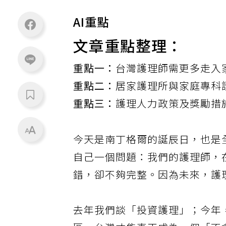
AI重點
文章重點整理：
重點一：
台灣護理師需更多走入
重點二：
居家護理所與家庭專科
重點三：
護理人力政策及獎勵措
今天是南丁格爾的誕辰日，也是
自己一個問題：我們的護理師，
錯，卻不夠完整。因為未來，護
去年我們談「投資護理」；今年