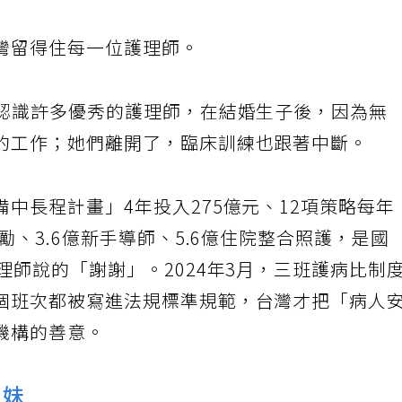
灣留得住每一位護理師。
我認識許多優秀的護理師，在結婚生子後，因為無
的工作；她們離開了，臨床訓練也跟著中斷。
中長程計畫」4年投入275億元、12項策略每年
勵、3.6億新手導師、5.6億住院整合照護，是國
理師說的「謝謝」。2024年3月，三班護病比制
個班次都被寫進法規標準規範，台灣才把「病人
機構的善意。