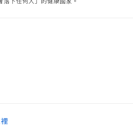
會落下任何人」的健康國家。
家裡