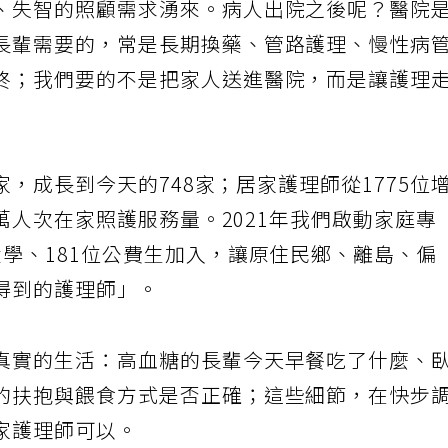
、失智的照顧需求湧來。病人出院之後呢？醫院
長輩需要的，常是長期換藥、管路護理、慢性病
終；我們要的不是把家人送進醫院，而是讓護理
8家，成長到今天的748家；居家護理師從1775位
0萬人次在家照護服務量。2021年我們啟動家庭專
學、181位公費生加入，讓原住民鄉、離島、偏
得到的護理師」。
真實的生活：高血糖的長輩今天早餐吃了什麼、
的扶抱與餵食方式是否正確；這些細節，在快步
家護理師可以。