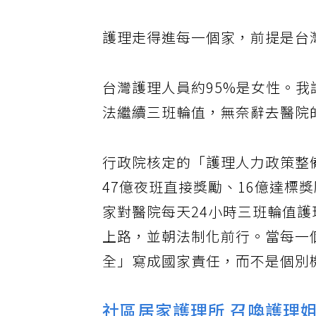
護理走得進每一個家，前提是台
台灣護理人員約95%是女性。
法繼續三班輪值，無奈辭去醫院
行政院核定的「護理人力政策整備
47億夜班直接獎勵、16億達標獎
家對醫院每天24小時三班輪值護
上路，並朝法制化前行。當每一
全」寫成國家責任，而不是個別