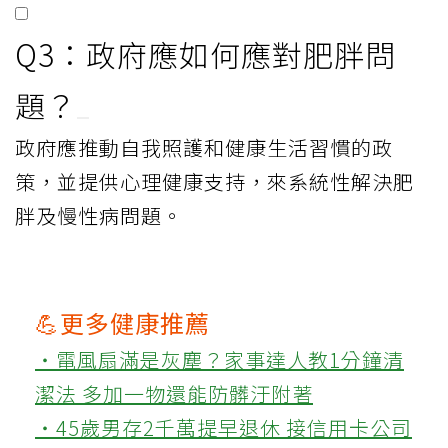
Q3：政府應如何應對肥胖問
題？
政府應推動自我照護和健康生活習慣的政
策，並提供心理健康支持，來系統性解決肥
胖及慢性病問題。
💪更多健康推薦
‧電風扇滿是灰塵？家事達人教1分鐘清
潔法 多加一物還能防髒汙附著
‧45歲男存2千萬提早退休 接信用卡公司