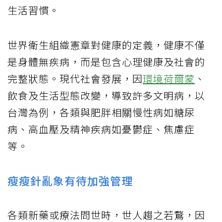
生活習慣。
世界衛生組織憲章對健康的定義，健康不僅
是身體無疾病，而是包含心理健康及社會的
完整狀態。現代社會發展，因
環境荷爾蒙
、
飲食及生活型態改變，導致許多文明病，以
台灣為例，各類與肥胖相關慢性病如糖尿
病、高血壓及精神疾病如憂鬱症、焦慮症
等。
瘦瘦針亂象有待加強管理
各類新藥或療法問世時，世人趨之若鶩，因