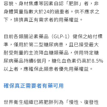
容貌、身材焦慮等因素自認「肥胖」者，非
身體質量指數大於24的過重者。供不應求之
下，排擠真正有需求者的用藥權益。
目前各類腸泌素藥品（GLP-1）健保之給付標
準，僅用於第二型糖尿病患，且已接受最大
耐受劑量的主流降血糖類藥品，併用特定糖
尿病藥品持續6個月，糖化血色素仍高於8.5%
以上者，應確保此類患者優先用藥權益。
確保真正需要者有藥可用
世界衛生組織已將肥胖列為「慢性、復發性