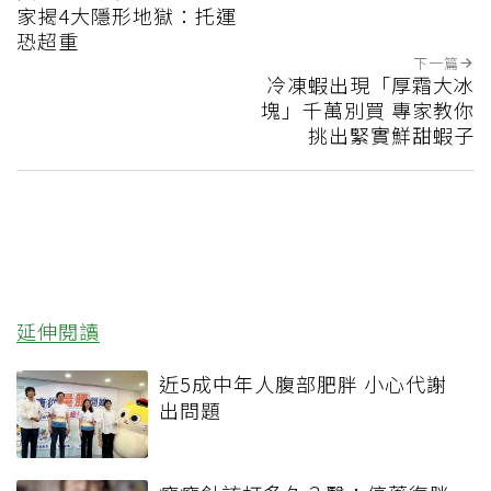
家揭4大隱形地獄：托運
恐超重
下一篇
冷凍蝦出現「厚霜大冰
塊」千萬別買 專家教你
挑出緊實鮮甜蝦子
延伸閱讀
近5成中年人腹部肥胖 小心代謝
出問題