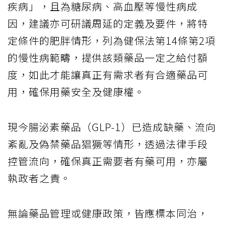
疾病」，且為糖尿病、高血壓等慢性病成
因，建議亦可研議周延的定義及要件，將特
定條件的肥胖情形，列為健保法第14條第2項
的慢性病範疇，提供該類藥品一定之給付額
度，如此才能讓真正有需求者有合適藥品可
用，確保用藥安全及健康權。
現今腸泌素藥品（GLP-1）已造成缺藥、流向
紊亂及偽禁藥品猖獗等情形，透過法律手段
控管流向，確保真正需要者有藥可用，亦屬
執政者之責。
無論藥品管理或健康政策，皆應標本同治，