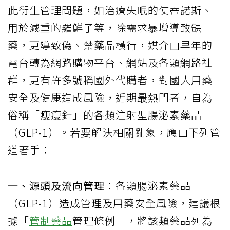
此衍生管理問題，如治療失眠的使蒂諾斯、
用於減重的羅鮮子等，除需求暴增導致缺
藥，更導致偽、禁藥品橫行，媒介由早年的
電台轉為網路購物平台、網站及各類網路社
群，更有許多號稱國外代購者，對國人用藥
安全及健康造成風險，近期最熱門者，自為
俗稱「瘦瘦針」的各類注射型腸泌素藥品
（GLP-1）。若要解決相關亂象，應由下列管
道著手：
一、源頭及流向管理：
各類腸泌素藥品
（GLP-1）造成管理及用藥安全風險，建議根
據「
管制藥品
管理條例」，將該類藥品列為