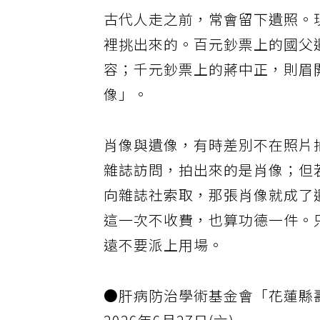
古代人走之前，常會留下遺照。
裡挑出來的。百元鈔票上的國父
容；千元鈔票上的蔣中正，則眉
像」。
肖像與遺像，有時差別不在照片
雜誌訪問，拍出來的是肖像；但
向雜誌社索取，那張肖像就成了
這一次不收費，也算功德一件。
遠不要派上用場。
●肝病防治學術基金會「花蓮縣