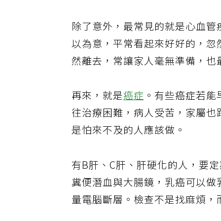
除了意外，最常見的就是心血管
以為意，平常看起來好好的，忽
然離去，常讓家人毫無準備，也
再來，就是
癌症
。有些癌症若能
往治療困難，病人受苦，家屬也
是怕來不及的人應該做。
有B肝、C肝、肝硬化的人，要
糞便潛血與大腸鏡，乳癌可以做
量電腦斷層。檢查不是找麻煩，