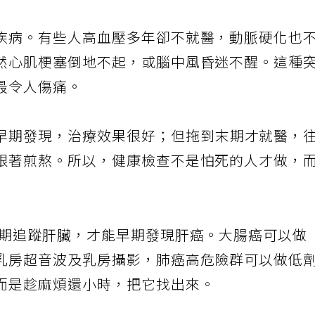
疾病。有些人高血壓多年卻不就醫，動脈硬化也
然心肌梗塞倒地不起，或腦中風昏迷不醒。這種
最令人傷痛。
早期發現，治療效果很好；但拖到末期才就醫，
跟著煎熬。所以，健康檢查不是怕死的人才做，
定期追蹤肝臟，才能早期發現肝癌。大腸癌可以做
乳房超音波及乳房攝影，肺癌高危險群可以做低
而是趁麻煩還小時，把它找出來。