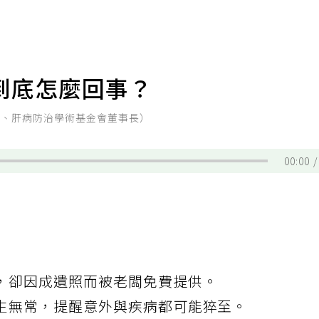
到底怎麼回事？
授、肝病防治學術基金會董事長）
00:00
，卻因成遺照而被老闆免費提供。
生無常，提醒意外與疾病都可能猝至。