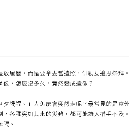
是放履歷，而是要拿去當遺照，供親友追思祭拜
肖像，怎麼沒多久，竟然變成遺像？
旦夕禍福。」人怎麼會突然走呢？最常見的是意
倒，各種突如其來的災難，都可能讓人措手不及
永隔。