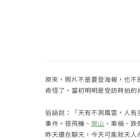
原來，照片不是要登海報，也不
奇怪了，當初明明是受訪時拍的
俗話說：「天有不測風雲，人有
事件。搭飛機、
爬山
、車禍、跌
昨天還在聊天，今天可能就天人