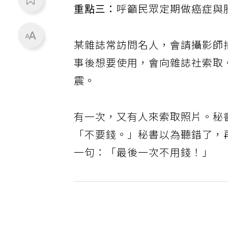
重點三：
呼籲民眾定期做癌症與
某雜誌常訪問名人，會請攝影師
事後想要使用，會向雜誌社索取
震。
有一次，又有人來索取照片。秘
「不要錢。」秘書以為聽錯了，
一句：「最後一次不用錢！」