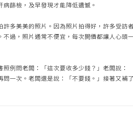
肝病篩檢，及早發現才能降低遺憾。
拍許多美美的照片。因為照片拍得好，許多受訪
。不過，照片通常不便宜，每次開價都讓人心頭
書照例問老闆：「這次要收多少錢？」老闆說：
再問一次。老闆還是說：「不要錢。」接著又補