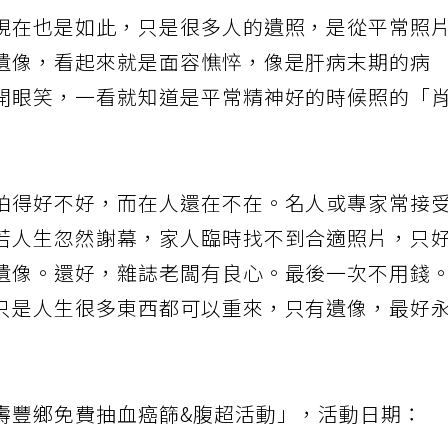
現在也是如此，只是很多人的遺照，是從平常照
遺像，看起來就是面容憔悴，像是肝病末期的病
開眼笑，一看就知道是平常精神好的時候照的「
拍得好不好，而在人還在不在。名人或專家常接
若人生忽然謝幕，家人臨時找不到合適照片，只
遺像。還好，雜誌老闆有良心。最後一次不用錢
只是人生很多東西都可以重來，只有遺像，最好
壽豐鄉免費抽血癌篩&腹超活動」，活動日期：