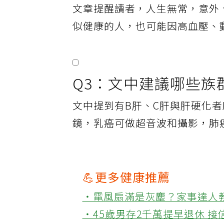
文章提醒讀者，人生無常，意外
似健康的人，也可能因高血壓、
Q3：文中建議哪些族
文中提到有B肝、C肝與肝硬化
鏡，乳癌可做超音波和攝影，肺
💪更多健康推薦
‧電風扇滿是灰塵？家事達人
‧45歲男存2千萬提早退休 