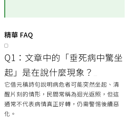
精華 FAQ
Q1：文章中的「垂死病中驚坐
起」是在說什麼現象？
它借元稹詩句說明病危者可能突然坐起、清
醒片刻的情形，民間常稱為迴光返照，但這
通常不代表病情真正好轉，仍需警惕後續惡
化。