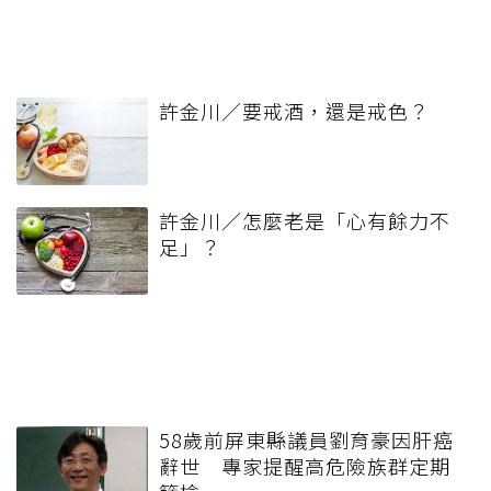
許金川／要戒酒，還是戒色？
許金川／怎麼老是「心有餘力不
足」？
58歲前屏東縣議員劉育豪因肝癌
辭世 專家提醒高危險族群定期