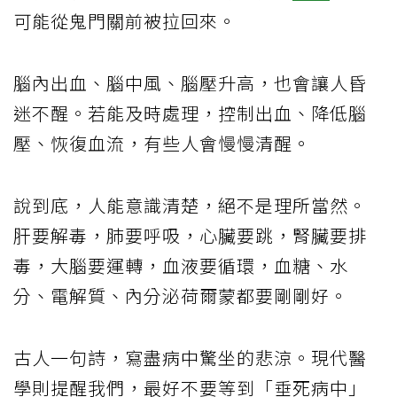
可能從鬼門關前被拉回來。
腦內出血、腦中風、腦壓升高，也會讓人昏
迷不醒。若能及時處理，控制出血、降低腦
壓、恢復血流，有些人會慢慢清醒。
說到底，人能意識清楚，絕不是理所當然。
肝要解毒，肺要呼吸，心臟要跳，腎臟要排
毒，大腦要運轉，血液要循環，血糖、水
分、電解質、內分泌荷爾蒙都要剛剛好。
古人一句詩，寫盡病中驚坐的悲涼。現代醫
學則提醒我們，最好不要等到「垂死病中」