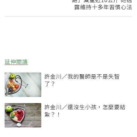
露維持十多年習慣心法
延伸閱讀
許金川／我的醫師是不是失智
了？
許金川／還沒生小孩，怎麼要結
紮？！