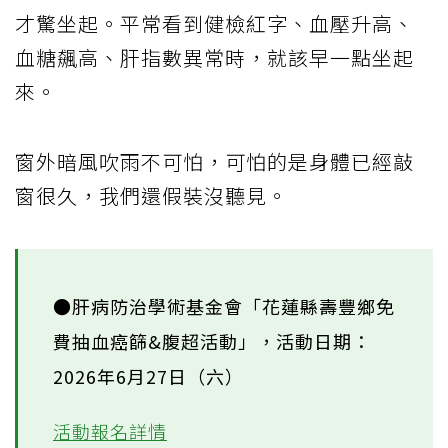
才驚坐起。平常看到健檢紅字、血壓升高、
血糖飆高、肝指數異常時，就該早一點坐起
來。
窗外暗風吹雨不可怕，可怕的是身體已經敲
窗很久，我們還假裝沒聽見。
●肝病防治學術基金會「花蓮縣壽豐鄉免
費抽血癌篩&腹超活動」，活動日期：
2026年6月27日（六）
活動報名詳情