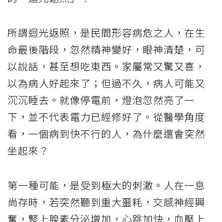
所謂迴光返照，是民間形容病危之人，在生
命最後階段，忽然精神變好，眼神清楚，可
以說話，甚至想吃東西。家屬常又驚又喜，
以為病人好起來了；但過不久，病人可能又
沉沉睡去。就像停電前，燈泡忽然亮了一
下，並不代表電力已經修好了。從醫學角度
看，一個病到快不行的人，為什麼還會突然
坐起來？
第一種可能，是受到極大的刺激。人在一息
尚存時，若突然聽到重大噩耗，交感神經興
奮，腎上腺素分泌增加，心跳加快，血壓上