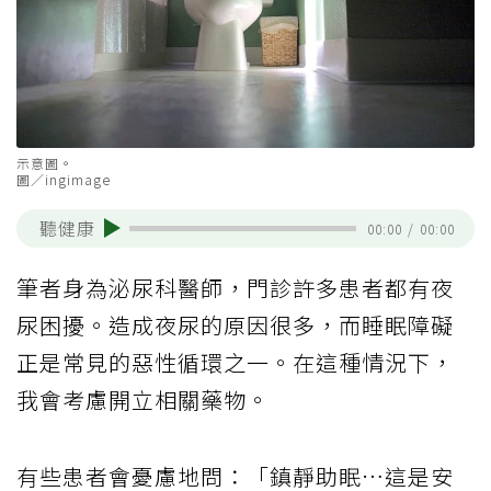
示意圖。
圖／ingimage
聽健康
00:00
/
00:00
筆者身為泌尿科醫師，門診許多患者都有夜
尿困擾。造成夜尿的原因很多，而睡眠障礙
正是常見的惡性循環之一。在這種情況下，
我會考慮開立相關藥物。
有些患者會憂慮地問：「鎮靜助眠…這是安