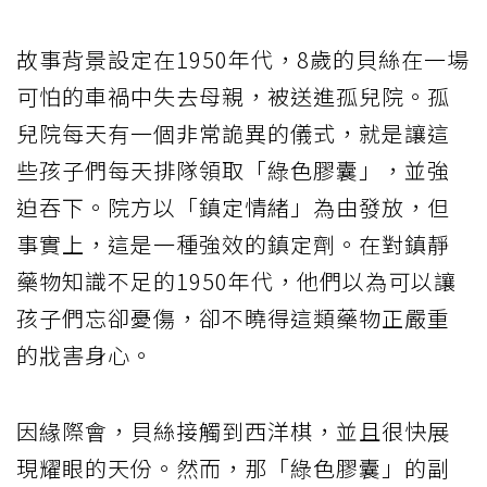
故事背景設定在1950年代，8歲的貝絲在一場
可怕的車禍中失去母親，被送進孤兒院。孤
兒院每天有一個非常詭異的儀式，就是讓這
些孩子們每天排隊領取「綠色膠囊」，並強
迫吞下。院方以「鎮定情緒」為由發放，但
事實上，這是一種強效的鎮定劑。在對鎮靜
藥物知識不足的1950年代，他們以為可以讓
孩子們忘卻憂傷，卻不曉得這類藥物正嚴重
的戕害身心。
因緣際會，貝絲接觸到西洋棋，並且很快展
現耀眼的天份。然而，那「綠色膠囊」的副