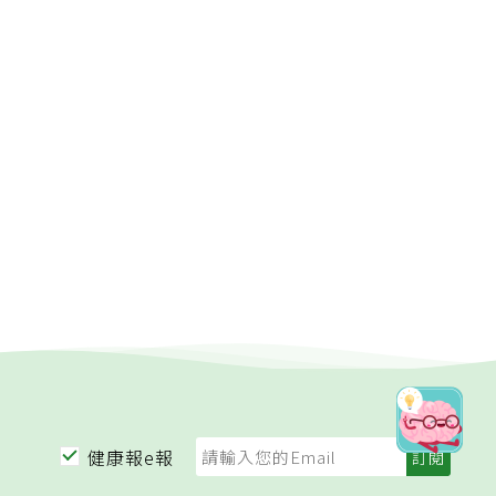
健康報e報