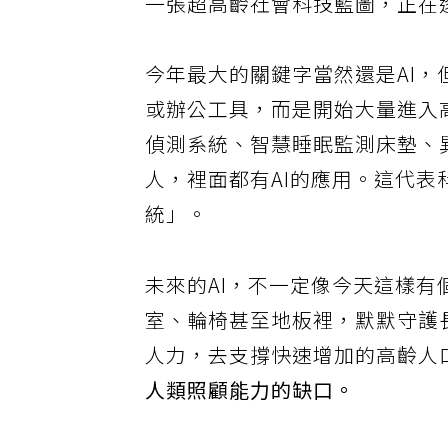
一張超高齡社會科技藍圖，正在
今年最大的關鍵字當然還是AI，
或辦公工具，而是開始大量進入
偵測系統、智慧睡眠監測床墊、
人，裡面都有AI的應用。這代
統」。
未來的AI，不一定像今天這樣
室、輪椅甚至地板裡，默默守護
人力，去支撐快速增加的高齡人
人類照顧能力的缺口。