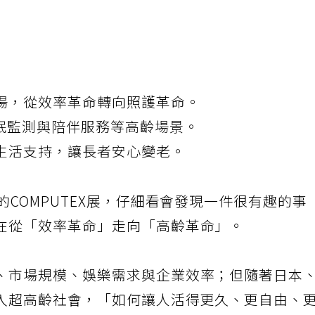
場，從效率革命轉向照護革命。
睡眠監測與陪伴服務等高齡場景。
生活支持，讓長者安心變老。
的COMPUTEX展，仔細看會發現一件很有趣的事
在從「效率革命」走向「高齡革命」。
、市場規模、娛樂需求與企業效率；但隨著日本
入超高齡社會，「如何讓人活得更久、更自由、