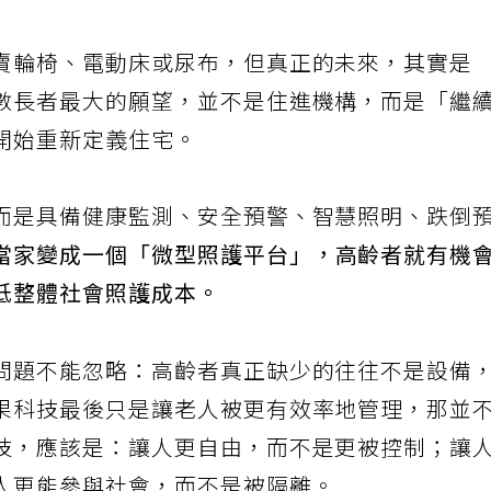
。
賣輪椅、電動床或尿布，但真正的未來，其實是
數長者最大的願望，並不是住進機構，而是「繼
開始重新定義住宅。
而是具備健康監測、安全預警、智慧照明、跌倒
當家變成一個「微型照護平台」，高齡者就有機
低整體社會照護成本。
問題不能忽略：高齡者真正缺少的往往不是設備
果科技最後只是讓老人被更有效率地管理，那並
技，應該是：讓人更自由，而不是更被控制；讓