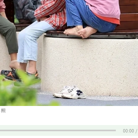
料照
00:00