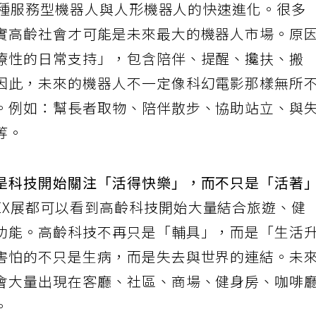
是各種服務型機器人與人形機器人的快速進化。很多
實高齡社會才可能是未來最大的機器人市場。原
療性的日常支持」，包含陪伴、提醒、攙扶、搬
因此，未來的機器人不一定像科幻電影那樣無所
。例如：幫長者取物、陪伴散步、協助站立、與
等。
是科技開始關注「活得快樂」，而不只是「活著
TEX展都可以看到高齡科技開始大量結合旅遊、健
功能。高齡科技不再只是「輔具」，而是「生活
害怕的不只是生病，而是失去與世界的連結。未
會大量出現在客廳、社區、商場、健身房、咖啡