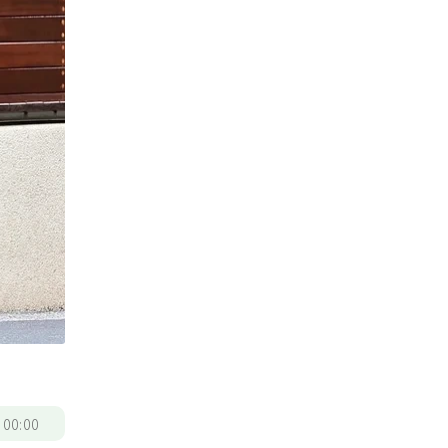
/
00:00