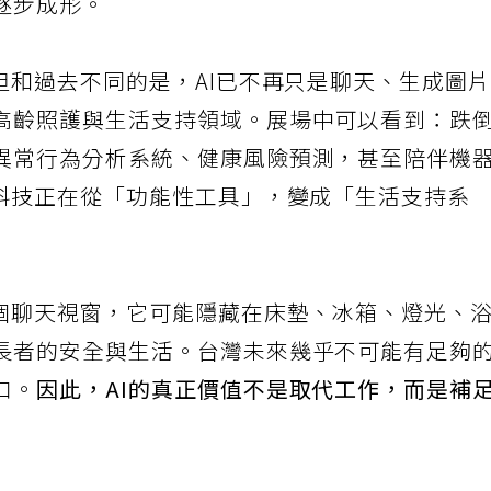
逐步成形。
但和過去不同的是，AI已不再只是聊天、生成圖
高齡照護與生活支持領域。展場中可以看到：跌
異常行為分析系統、健康風險預測，甚至陪伴機
表科技正在從「功能性工具」，變成「生活支持系
有個聊天視窗，它可能隱藏在床墊、冰箱、燈光、
長者的安全與生活。台灣未來幾乎不可能有足夠
口。
因此，AI的真正價值不是取代工作，而是補