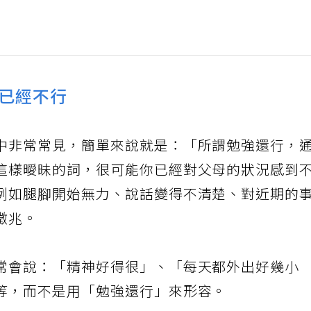
已經不行
中非常常見，簡單來說就是：「所謂勉強還行，
這樣曖昧的詞，很可能你已經對父母的狀況感到
例如腿腳開始無力、說話變得不清楚、對近期的
徵兆。
常會說：「精神好得很」、「每天都外出好幾小
等，而不是用「勉強還行」來形容。