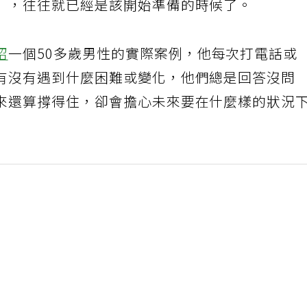
」，往往就已經是該開始準備的時候了。
紹
一個50多歲男性的實際案例，他每次打電話或
有沒有遇到什麼困難或變化，他們總是回答沒問
來還算撐得住，卻會擔心未來要在什麼樣的狀況