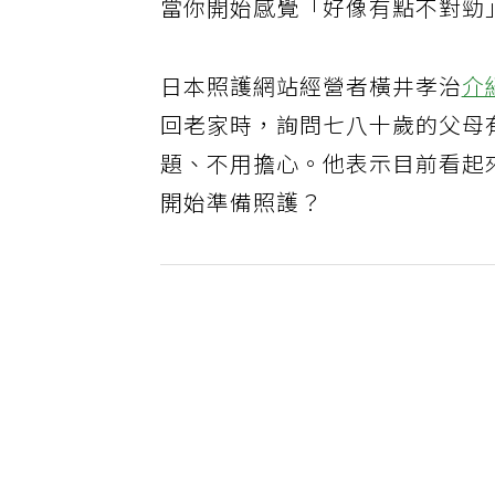
當你開始感覺「好像有點不對勁
日本照護網站經營者橫井孝治
介
回老家時，詢問七八十歲的父母
題、不用擔心。他表示目前看起
開始準備照護？