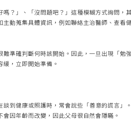
好嗎？」、「沒問題吧？」這種模糊方式詢問，
如主動蒐集具體資訊，例如聯絡主治醫師、查看
很難準確判斷何時該開始。因此，一旦出現「勉
容緩，立即開始準備。
在談到健康或照護時，常會說些「善意的謊言」
不會因年齡而改變，因此父母很自然會隱瞞。