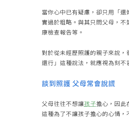
當你心中已有疑慮，卻只用「還
實過於粗略。與其只問父母，不
康檢查報告等。
對於從未經歷照護的親子來說，
還行」這種說法，就應視為刻不
談到照護 父母常會說謊
父母往往不想讓
孩子
擔心，因此
這種為了不讓孩子擔心的心情，