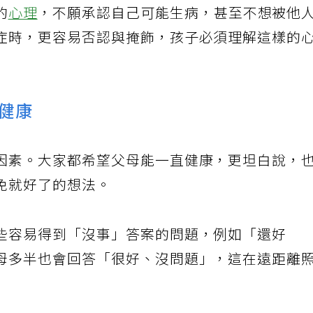
的
心理
，不願承認自己可能生病，甚至不想被他
症時，更容易否認與掩飾，孩子必須理解這樣的
健康
因素。大家都希望父母能一直健康，更坦白說，
免就好了的想法。
些容易得到「沒事」答案的問題，例如「還好
母多半也會回答「很好、沒問題」，這在遠距離