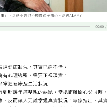
事」，身體不適也不願讓孩子擔心。路透ALAMY
00:00
表達健康狀況，其實已經不佳。
會有心理逃避，需要正視現實。
以掌握健康及生活狀況。
遇到照護年邁雙親的課題。當遠距離關心
父母
時
應，反而讓人更難掌握真實狀況。專家指出，其