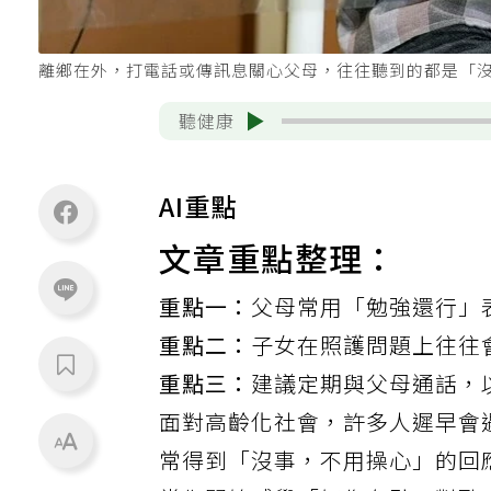
離鄉在外，打電話或傳訊息關心父母，往往聽到的都是「沒
聽健康
AI重點
文章重點整理：
重點一：
父母常用「勉強還行」
重點二：
子女在照護問題上往往
重點三：
建議定期與父母通話，
面對高齡化社會，許多人遲早會
常得到「沒事，不用操心」的回