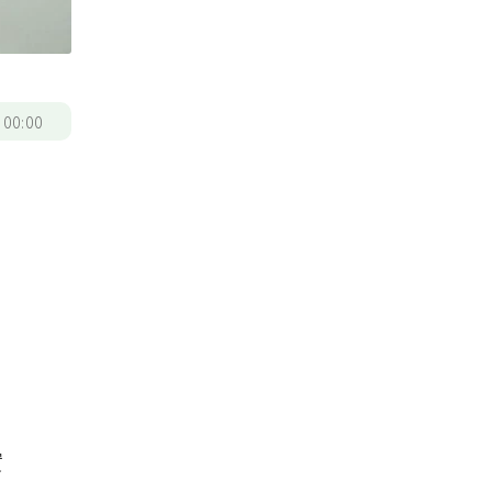
/
00:00
，
實