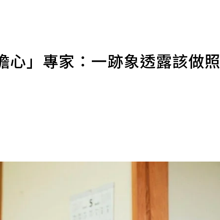
別擔心」專家：一跡象透露該做