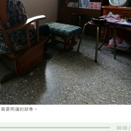
來需要照護的跡象。
00:00