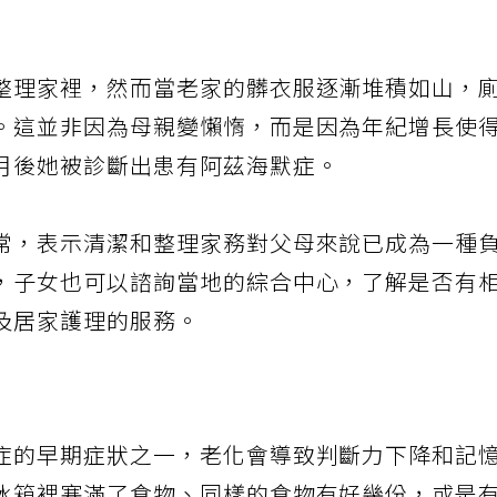
整理家裡，然而當老家的髒衣服逐漸堆積如山，
。這並非因為母親變懶惰，而是因為年紀增長使
月後她被診斷出患有阿茲海默症。
常，表示清潔和整理家務對父母來說已成為一種
，子女也可以諮詢當地的綜合中心，了解是否有
及居家護理的服務。
症的早期症狀之一，老化會導致判斷力下降和記