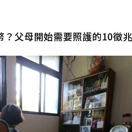
幣？父母開始需要照護的10徵