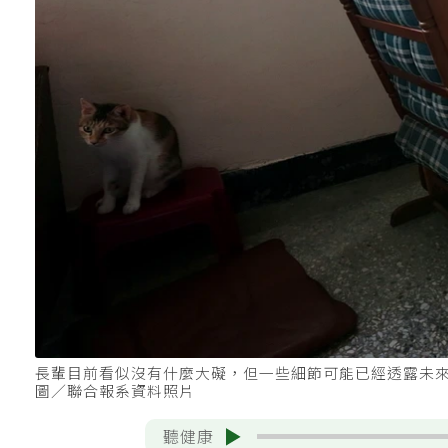
長輩目前看似沒有什麼大礙，但一些細節可能已經透露未
圖／聯合報系資料照片
聽健康