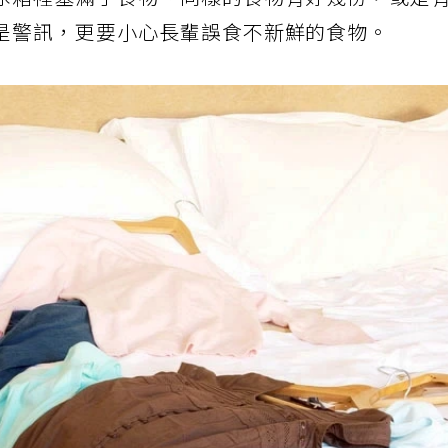
冰箱裡塞滿了食物、同樣的食物有好幾份，或是
是警訊，更要小心長輩誤食不新鮮的食物。