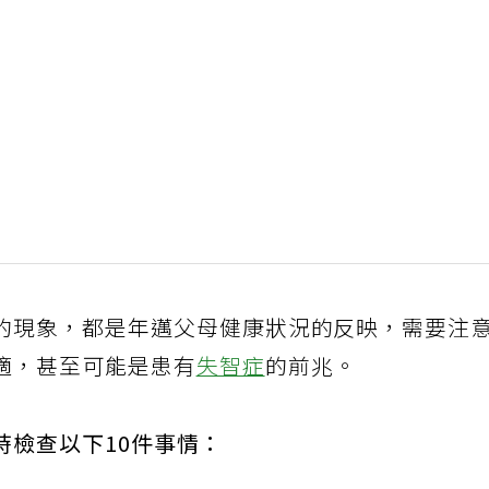
的現象，都是年邁父母健康狀況的反映，需要注
適，甚至可能是患有
失智症
的前兆。
時檢查以下10件事情：