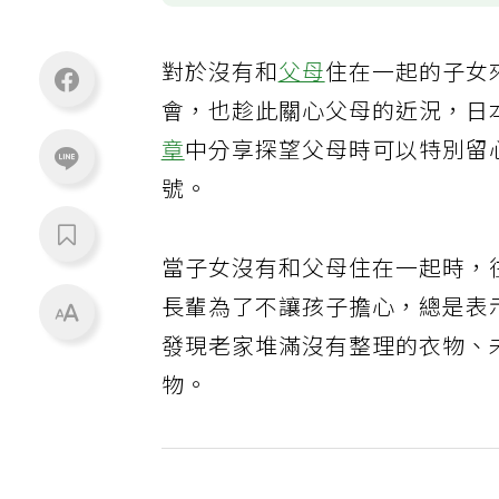
對於沒有和
父母
住在一起的子女
會，也趁此關心父母的近況，日
章
中分享探望父母時可以特別留
號。
當子女沒有和父母住在一起時，
長輩為了不讓孩子擔心，總是表
發現老家堆滿沒有整理的衣物、
物。