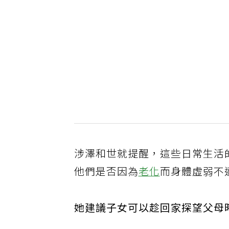
涉澤和世就提醒，這些日常生活
他們是否因為
老化
而身體虛弱不
她建議子女可以趁回家探望父母