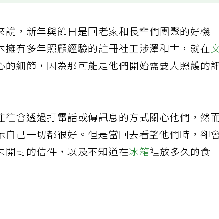
來說，新年與節日是回老家和長輩們團聚的好機
本擁有多年照顧經驗的註冊社工涉澤和世，就在
心的細節，因為那可能是他們開始需要人照護的
往往會透過打電話或傳訊息的方式關心他們，然
示自己一切都很好。但是當回去看望他們時，卻
未開封的信件，以及不知道在
冰箱
裡放多久的食