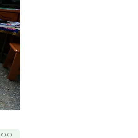
/
00:00