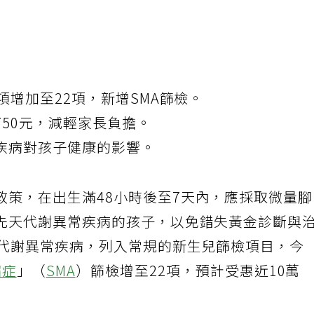
項增加至22項，新增SMA篩檢。
750元，減輕家長負擔。
疾病對孩子健康的影響。
政策，在出生滿48小時後至7天內，應採取微量
先天代謝異常疾病的孩子，以免錯失黃金診斷與
性代謝異常疾病，列入常規的新生兒篩檢項目，今
縮症
」（
SMA
）篩檢增至22項，預計受惠近10萬