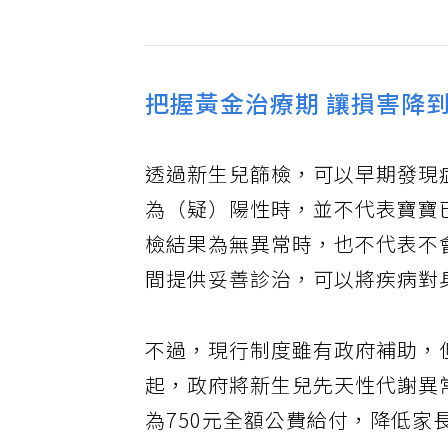
把握黃金治療期 讓損害降
透過新生兒篩檢，可以早期發現
為（疑）陽性時，並不代表寶寶
檢結果為無異常時，也不代表不
間提供妥善診治，可以將疾病對
不過，現行制度雖有政府補助，
起，政府將新生兒先天性代謝異
為750元全額公費給付，降低