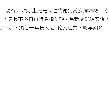
起，現行21項新生兒先天性代謝異常疾病篩檢，
」，家長不必再自行負擔差額。另新增SMA篩檢
至22項，預估一年投入近1億元經費，盼早期發