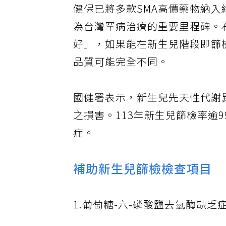
健保已將多款SMA高價藥物納入
為台灣罕病治療的重要里程碑。
好」，如果能在新生兒階段即篩
品質可能完全不同。
國健署表示，新生兒先天性代謝
之損害。113年新生兒篩檢率逾9
症。
補助新生兒篩檢檢查項目
1.葡萄糖-六-磷酸鹽去氫酶缺乏症