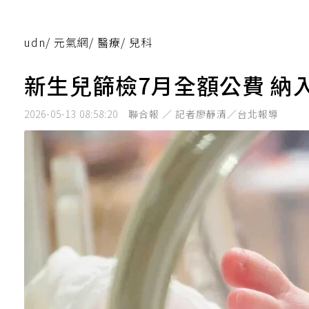
udn
/
元氣網
/
醫療
/
兒科
新生兒篩檢7月全額公費 納入
2026-05-13 08:58:20
聯合報 ／ 記者廖靜清／台北報導