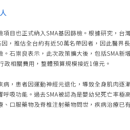
1人
檢項目也正式納入SMA基因篩檢。根據研究，台
病基因，推估全台約有近50萬名帶因者，因此醫界
檢。石崇良表示，此次政策擴大後，包括SMA新
及行政相關費用，整體預算規模接近1億元。
肉疾病，患者因運動神經元退化，導致全身肌肉逐
響呼吸功能。過去SMA被認為是嬰幼兒死亡率極
療、口服藥物及脊椎注射藥物問世，疾病治療已