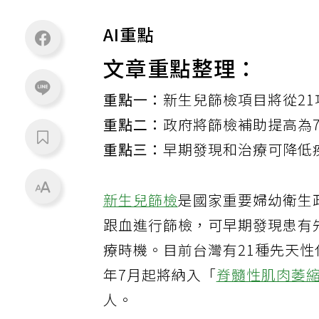
AI重點
文章重點整理：
重點一：
新生兒篩檢項目將從21
重點二：
政府將篩檢補助提高為
重點三：
早期發現和治療可降低
新生兒篩檢
是國家重要婦幼衛生
跟血進行篩檢，可早期發現患有
療時機。目前台灣有21種先天
年7月起將納入「
脊髓性肌肉萎
人。