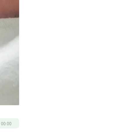
/
00:00