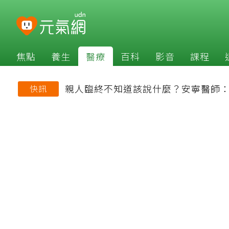
焦點
養生
醫療
百科
影音
課程
親人臨終不知道該說什麼？安寧醫師
快訊