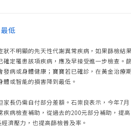
到最低
症狀不明顯的先天性代謝異常疾病，如果篩檢結
已確定罹患該項疾病，應及早接受進一步檢查。
會發病或身體健康；寶寶若已確診，在黃金治療
身體或智能的損害降到最低。
但家長仍需自付部分差額。石崇良表示，今年7月
常疾病檢查補助，從過去的200元部分補助，提
家長經濟壓力，也提高篩檢普及率。