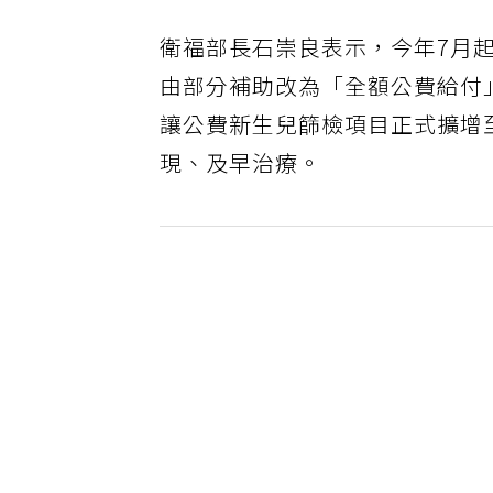
衛福部長石崇良表示，今年7月
由部分補助改為「全額公費給付
讓公費新生兒篩檢項目正式擴增
現、及早治療。