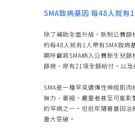
SMA致病基因 每48人就有
除了補助全面升級，新制公費篩
約每48人就有1人帶有SMA致
期呼籲將SMA納入公費新生兒篩
篩檢、原有21項全額給付，以
SMA是一種罕見遺傳性神經肌
無力、萎縮，嚴重者甚至可能影
的罕病之一，但近年隨著基因治
重大突破。