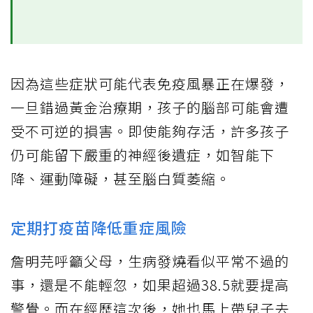
因為這些症狀可能代表免疫風暴正在爆發，
一旦錯過黃金治療期，孩子的腦部可能會遭
受不可逆的損害。即使能夠存活，許多孩子
仍可能留下嚴重的神經後遺症，如智能下
降、運動障礙，甚至腦白質萎縮。
定期打疫苗降低重症風險
詹明芫呼籲父母，生病發燒看似平常不過的
事，還是不能輕忽，如果超過38.5就要提高
警覺。而在經歷這次後，她也馬上帶兒子去