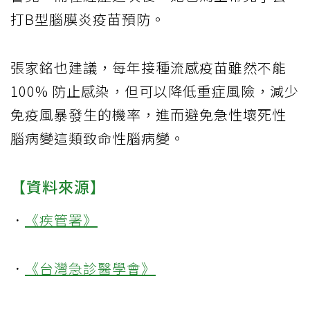
打B型腦膜炎疫苗預防。
張家銘也建議，每年接種流感疫苗雖然不能
100% 防止感染，但可以降低重症風險，減少
免疫風暴發生的機率，進而避免急性壞死性
腦病變這類致命性腦病變。
【資料來源】
．
《疾管署》
．
《台灣急診醫學會》