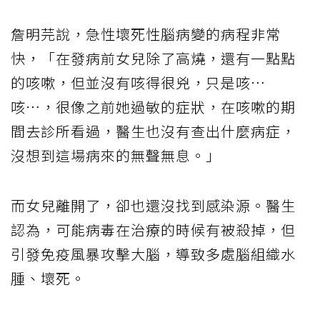
詹明芫說，急性壞死性腦病變的病程非常
快，「在發病前女兒除了高燒，還有一點點
的咳嗽，但並沒有咳得很兇，只是咳⋯
咳⋯，很像之前她過敏的症狀，在咳嗽的期
間去診所看過，醫生也沒有查出什麼病症，
沒想到這場病來的無聲無息。」
而女兒離開了，卻也還沒找到感染源。醫生
認為，可能病毒在治療的時候有被殺掉，但
引發免疫風暴攻擊大腦，導致多處腦組織水
腫、壞死。