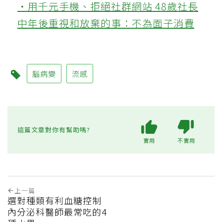
‧用千元手機、拒絕社群網站 48歲社長
中年後重視和放棄的事：不為面子消費
腦病變
流感
這篇文章對你有幫助嗎?
實用
不實用
上一篇
選對種類有利血糖控制
內分泌科醫師最常吃的4