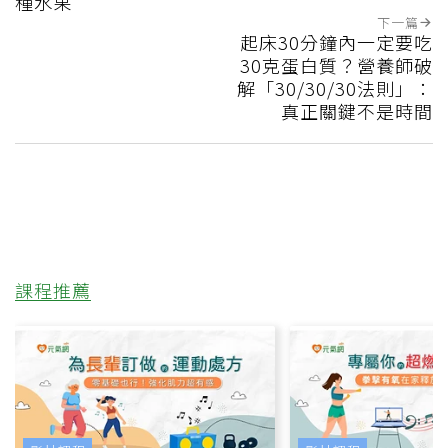
種水果
下一篇
起床30分鐘內一定要吃
30克蛋白質？營養師破
解「30/30/30法則」：
真正關鍵不是時間
課程推薦