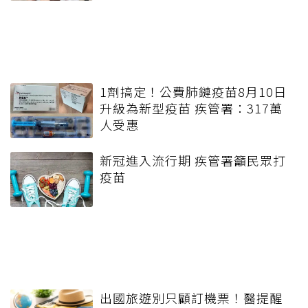
1劑搞定！公費肺鏈疫苗8月10日
升級為新型疫苗 疾管署：317萬
人受惠
新冠進入流行期 疾管署籲民眾打
疫苗
出國旅遊別只顧訂機票！醫提醒