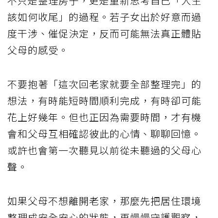
不只是整理房子，更是重新思考自己「人生
該如何收尾」的過程。若子女出於好意而過
度干涉、催促決定，反而可能無法真正體貼
父母的感受。
不要抱著「這次回老家就要全部整理完」的
想法，有時能短時間順利完成，有時卻可能
花上好幾年。但也正因為需要時間，才有機
會和父母互相確認彼此的心情、聊聊回憶。
或許也會第一次聽見以前從未聽過的父母心
聲。
如果父母不想離開老家，那麼先把居住環境
整理成安全安心的狀態，再慢慢守護觀察，