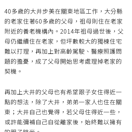
40多歲的大井步美在關東地區工作，大分縣
的老家住著60多歲的父母，祖母則住在老家
附近的養老機構內。2014年祖母過世後，父
母仍繼續住在老家，但坪數較大的獨棟住宅
難以打理，再加上對高齡駕駛、醫療照護問
題的擔憂，成了父母開始思考處理掉老家的
契機。
再加上大井的父母也有希望跟子女住得近一
點的想法，除了大井，弟弟一家人也住在關
東；大井自己也覺得，若父母住得近一些，
或許能彌補自己自從離家後，始終難以擁有
的親子時光。