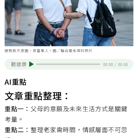
銀髮族示意圖，非當事人。圖／聯合報系資料照片
聽健康
00:00
/
00:00
AI重點
文章重點整理：
重點一：
父母的意願及未來生活方式是關鍵
考量。
重點二：
整理老家需時間，情感層面不可忽