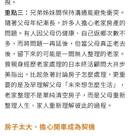
視。
重點三：
兄弟姊妹間保持溝通能避免衝突。
隨著父母年紀漸長，許多人擔心老家房產的
問題。有人因父母仍健康、自己返鄉次數不
多，而將問題一再延後，但當父母真正老去
後，留下來的可能是一間無人整理的老家。
曾親身經歷老家處理的日本終活顧問大井步
美
指出
，比起急著討論房子怎麼處理，更重
要的是及早理解父母「未來想怎麼生活」，
老家整理不是單純清空房子，而是父母重新
整理人生、家人重新理解彼此的過程。
房子太大、擔心開車成為契機