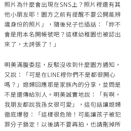
照片為什麼會出現在SNS上？照片裡還有其
他小朋友耶！園方之前有提醒不要公開能辨
識身份的照片」，隨後兒子也插話：「妳不
會是用本名開帳號吧？這樣幼稚園也被認出
來了，太誇張了！」
明美滿腹委屈，反駁沒收到什麼園方通知，
又說：「可是在LINE裡你們不是都很開心
嗎？」媳婦回應那是家族內的分享，並問是
不是還傳給別人。明美誠實地說：「有啊，
我朋友都說我孫女很可愛」，這句話讓媳婦
徹底爆發：「這樣很危險！可能讓孩子被犯
罪分子鎖定！以後請不要再拍，也請刪掉所