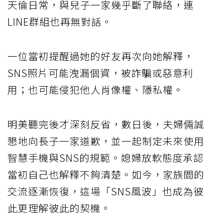
天倫日常，與兒子一家幾乎斷了聯絡，連
LINE群組也再無對話。
一位當初提醒過她的好友再次向她解釋，
SNS照片可能洩漏個資，被詐騙或惡意利
用；也可能侵犯他人肖像權、隱私權。
明美聽完後才深刻反省，數日後，夫婦倆誠
懇地向長子一家道歉，並一起制定未來使用
智慧手機與SNS的規範。媳婦放軟態度承認
當初自己也解釋不夠清楚。如今，家族間的
交流逐漸恢復，這場「SNS風波」也成為彼
此更理解彼此的契機。