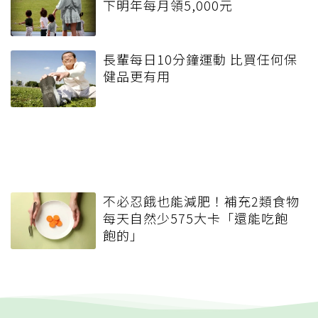
下明年每月領5,000元
長輩每日10分鐘運動 比買任何保
健品更有用
不必忍餓也能減肥！補充2類食物
每天自然少575大卡「還能吃飽
飽的」