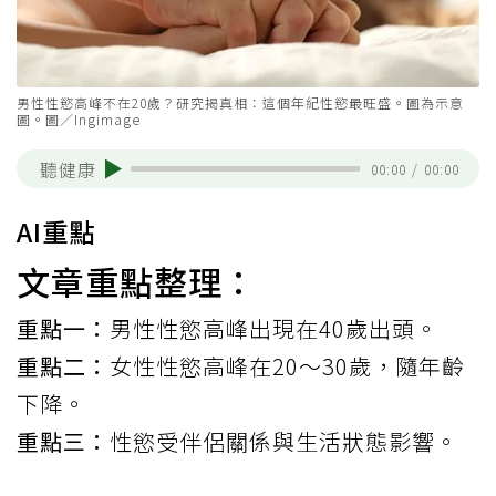
男性性慾高峰不在20歲？研究揭真相：這個年紀性慾最旺盛。圖為示意
圖。圖／Ingimage
聽健康
00:00
/
00:00
AI重點
文章重點整理：
重點一：
男性性慾高峰出現在40歲出頭。
重點二：
女性性慾高峰在20～30歲，隨年齡
下降。
重點三：
性慾受伴侶關係與生活狀態影響。