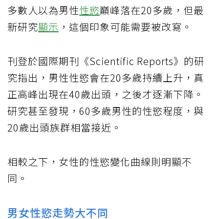
多數人以為男性
性慾
巔峰落在20多歲，但最
新研究
顯示
，這個印象可能需要被改寫。
刊登於國際期刊《Scientific Reports》的研
究指出，男性性慾會在20多歲持續上升，真
正高峰出現在40歲出頭，之後才逐漸下降。
研究甚至發現，60多歲男性的性慾程度，與
20歲出頭族群相當接近。
相較之下，女性的性慾變化曲線則明顯不
同。
男女性慾走勢大不同