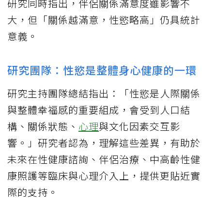
研究同時指出，伴侶關係滿意度雖影響不
大，但「關係越滿意，性慾略高」仍具統計
意義。
研究團隊：性慾是整體身心健康的一環
研究主持團隊總結指出：「性慾是人際關係
與整體幸福感的重要組成，會受到人口結
構、關係狀態、
心理
與文化因素交互影
響。」研究者認為，理解這些差異，有助於
未來在性健康諮詢、伴侶治療、中高齡性健
康照護等臨床與心理介入上，提供更貼近實
際的支持。