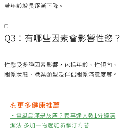
著年齡增長逐漸下降。
Q3：有哪些因素會影響性慾？
性慾受多種因素影響，包括年齡、性傾向、
關係狀態、職業類型及伴侶關係滿意度等。
💪更多健康推薦
‧電風扇滿是灰塵？家事達人教1分鐘清
潔法 多加一物還能防髒汙附著