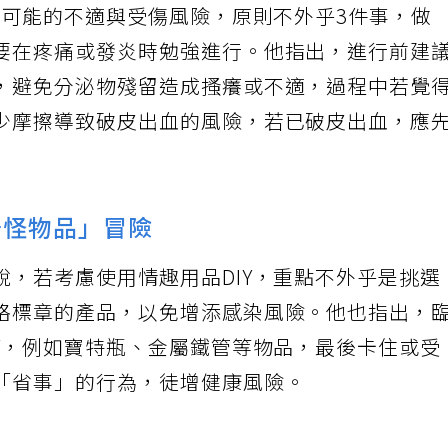
後可能的不適與受傷風險，原則不外乎3件事，做
要在疼痛或發炎時勉強進行。他指出，進行前建
，避免分泌物殘留造成搔癢或不適，過程中若覺
少摩擦導致破皮出血的風險，若已破皮出血，應
奇怪物品」冒險
說，若考慮使用情趣用品DIY，重點不外乎是挑選
格標章的產品，以免增添感染風險。他也指出，
IY，例如寶特瓶、金屬鐵管等物品，最後卡住或受
「省事」的行為，徒增健康風險。