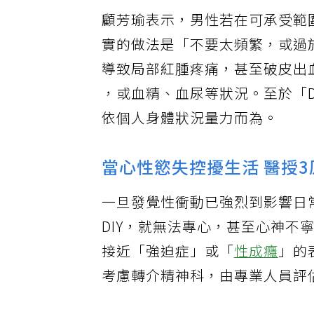
顧芳瑜表示，男性若在可承受範
實的做法是「不要太頻繁，或過
導致局部紅腫疼痛，甚至破皮出
，或血精、血尿等狀況。至於「
依個人身體狀況量力而為。
當心性慾失控擾生活 醫授3
一旦發覺性衝動已強烈到影響日
DIY，就無法專心，甚至心神
接近「強迫症」或「
性成癮
」的
考慮轉介精神科，由專業人員評