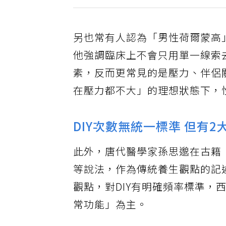
另也常有人認為「男性荷爾蒙高
他強調臨床上不會只用單一線索
素，反而更常見的是壓力、伴侶
在壓力都不大」的理想狀態下，
DIY次數無統一標準 但有2
此外，唐代醫學家孫思邈在古籍
等說法，作為傳統養生觀點的記
觀點，對DIY有明確頻率標準
常功能」為主。