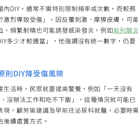
圍內DIY，通常不需特別限制頻率或次數，而較務
於激烈導致受傷」，因反覆刺激、摩擦皮膚，可
血，頻繁射精也可能誘發感染發炎，例如
前列腺
DIY多少才較適當」，他強調沒有統一數字，仍要
原則DIY降受傷風險
常生活時，民眾就要提高警覺，例如「一天沒有
不寧、沒辦法工作和吃不下飯」，這種情況就可能已
表現，顧芳瑜建議及早前往泌尿科就醫，必要時
估後續處置方式。