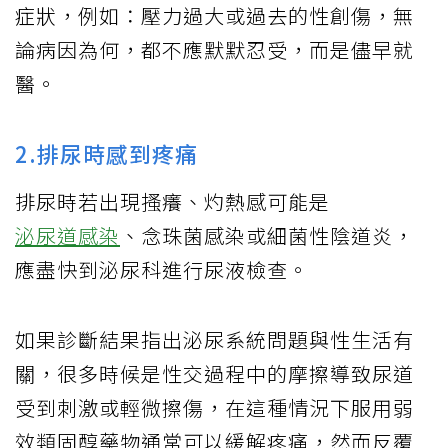
症狀，例如：壓力過大或過去的性創傷，無
論病因為何，都不應默默忍受，而是儘早就
醫。
2.排尿時感到疼痛
排尿時若出現搔癢、灼熱感可能是
泌尿道感染
、念珠菌感染或細菌性陰道炎，
應盡快到泌尿科進行尿液檢查。
如果診斷結果指出泌尿系統問題與性生活有
關，很多時候是性交過程中的摩擦導致尿道
受到刺激或輕微擦傷，在這種情況下服用弱
效類固醇藥物通常可以緩解疼痛，然而反覆