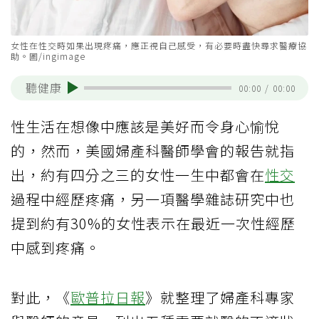
女性在性交時如果出現疼痛，應正視自己感受，有必要時盡快尋求醫療協
助。圖/ingimage
聽健康
00:00
/
00:00
性生活在想像中應該是美好而令身心愉悅
的，然而，美國婦產科醫師學會的報告就指
出，約有四分之三的女性一生中都會在
性交
過程中經歷疼痛，另一項醫學雜誌研究中也
提到約有30%的女性表示在最近一次性經歷
中感到疼痛。
對此，《
歐普拉日報
》就整理了婦產科專家