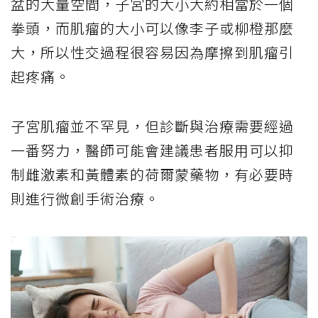
盆的大量空間，子宮的大小大約相當於一個
拳頭，而肌瘤的大小可以像李子或柳橙那麼
大，所以性交過程很容易因為摩擦到肌瘤引
起疼痛。
子宮肌瘤並不罕見，但診斷與治療需要經過
一番努力，醫師可能會建議患者服用可以抑
制雌激素和黃體素的荷爾蒙藥物，有必要時
則進行微創手術治療。