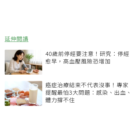
延伸閱讀
40歲前停經要注意！研究：停經
愈早，高血壓風險恐增加
癌症治療結束不代表沒事！專家
提醒最怕3大問題：感染、出血、
體力撐不住