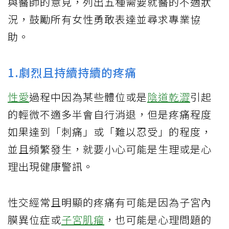
與醫師的意見，列出五種需要就醫的不適狀
況，鼓勵所有女性勇敢表達並尋求專業協
助。
1.劇烈且持續持續的疼痛
性愛
過程中因為某些體位或是
陰道乾澀
引起
的輕微不適多半會自行消退，但是疼痛程度
如果達到「刺痛」或「難以忍受」的程度，
並且頻繁發生，就要小心可能是生理或是心
理出現健康警訊。
性交經常且明顯的疼痛有可能是因為子宮內
膜異位症或
子宮肌瘤
，也可能是心理問題的