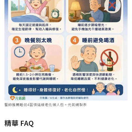
醫師推薦睡前4習慣延緩老化懶人包。元氣網製表
精華 FAQ