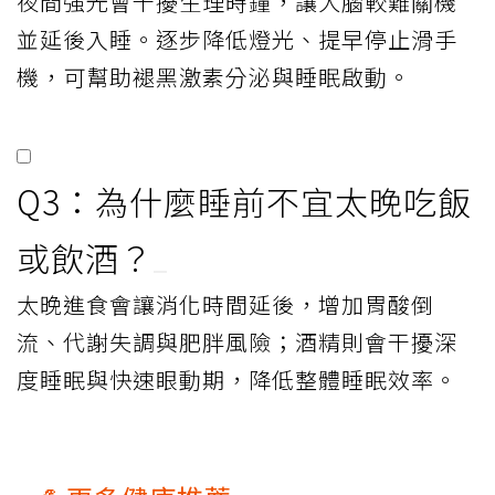
夜間強光會干擾生理時鐘，讓大腦較難關機
並延後入睡。逐步降低燈光、提早停止滑手
機，可幫助褪黑激素分泌與睡眠啟動。
Q3：為什麼睡前不宜太晚吃飯
或飲酒？
太晚進食會讓消化時間延後，增加胃酸倒
流、代謝失調與肥胖風險；酒精則會干擾深
度睡眠與快速眼動期，降低整體睡眠效率。