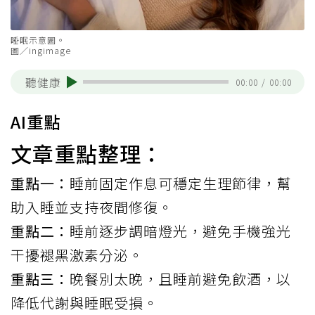
睡眠示意圖。
圖／ingimage
聽健康
00:00
/
00:00
AI重點
文章重點整理：
重點一：
睡前固定作息可穩定生理節律，幫
助入睡並支持夜間修復。
重點二：
睡前逐步調暗燈光，避免手機強光
干擾褪黑激素分泌。
重點三：
晚餐別太晚，且睡前避免飲酒，以
降低代謝與睡眠受損。