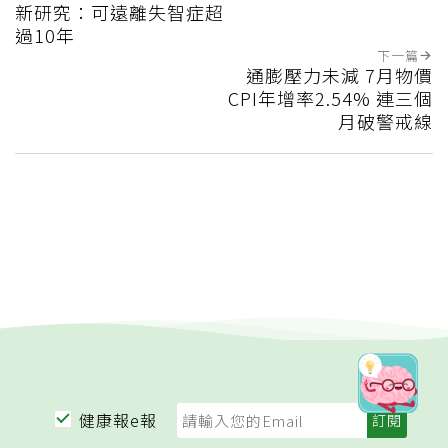
新研究：可遠離失智症超
過10年
下一篇
通膨壓力未減 7月物價
CPI年增率2.54% 連三個
月破警戒線
健康報e報