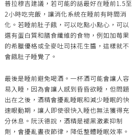
普拉穆吉建議，若可能的話最好在睡前1.5至
2小時吃完飯，讓消化系統在睡前有時間消
化。若睡前肚子餓，可以吃點小點心，可以
選有蛋白質和膳食纖維的食物，例如加莓果
的希臘優格或全麥吐司抹花生醬，這樣就不
會餓肚子睡覺了。
最後是睡前避免喝酒。一杯酒可能會讓人容
易入睡，因為會讓人感到昏昏欲睡，但問題
出在之後，酒精會擾亂睡眠和減少睡眠的快
速眼動期，讓人即使很快入睡也無法獲得充
分休息。阮沃德說，酒精是褪黑激素抑制
劑，會擾亂晝夜節律，降低整體睡眠效率。