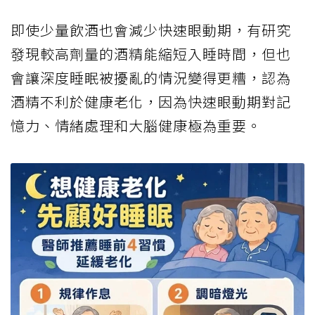
即使少量飲酒也會減少快速眼動期，有研究
發現較高劑量的酒精能縮短入睡時間，但也
會讓深度睡眠被擾亂的情況變得更糟，認為
酒精不利於健康老化，因為快速眼動期對記
憶力、情緒處理和大腦健康極為重要。