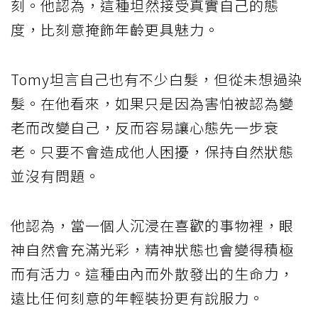
刻。他認為，這種坦然接受真實自己的態
度，比刻意掩飾年齡更具魅力。
Tomy坦言自己也有不少白髮，但從未想過染
髮。在他看來，如果只是因為害怕被認為變
老而改變自己，反而容易讓心態先一步衰
老。只要不會造成他人困擾，保持自然狀態
並沒有問題。
他認為，當一個人沉浸在喜歡的事物裡，眼
神自然會充滿光彩，精神狀態也會變得積極
而有活力。這種由內而外散發出的生命力，
遠比任何刻意的年輕裝扮更有說服力。