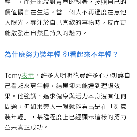
輕」，而是擺脫對青春的執著，按照自己的
價值觀自在生活。當一個人不再過度在意他
人眼光，專注於自己喜歡的事物時，反而更
能散發出自然且持久的魅力。
為什麼努力裝年輕 卻看起來不年輕？
Tomy
表示
，許多人明明花費許多心力想讓自
己看起來更年輕，結果卻未能達到理想效
果。他強調，追求健康與活力本身沒有任何
問題，但如果旁人一眼就能看出是在「刻意
裝年輕」，某種程度上已經顯示這樣的努力
並未真正成功。