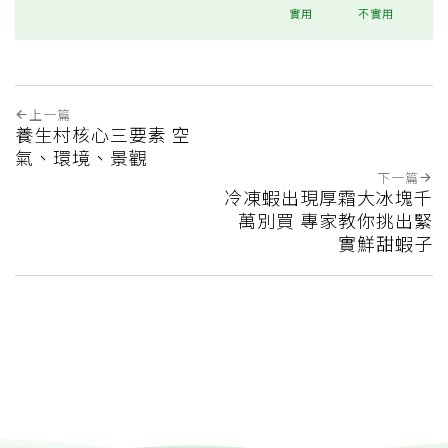
實用
不實用
上一篇
養生村核心三要素 空
氣、環境、景觀
下一篇
冷凍蝦出現厚霜大冰塊千
萬別買 專家教你挑出緊
實鮮甜蝦子