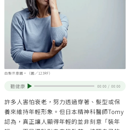
白髮示意圖。（圖／123RF）
聽健康
00:00
/
00:00
許多人害怕衰老，努力透過穿著、髮型或保
養來維持年輕形象。但日本精神科醫師Tomy
認為，真正讓人顯得年輕的並非刻意「裝年