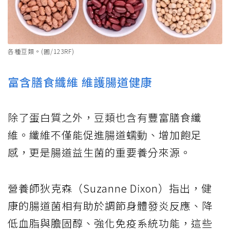
各種豆類。(圖/123RF)
富含膳食纖維 維護腸道健康
除了蛋白質之外，豆類也含有豐富膳食纖
維。纖維不僅能促進腸道蠕動、增加飽足
感，更是腸道益生菌的重要養分來源。
營養師狄克森（Suzanne Dixon）指出，健
康的腸道菌相有助於調節身體發炎反應、降
低血脂與膽固醇、強化免疫系統功能，這些