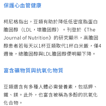
保護心血管健康
柯尼格指出，豆類有助於降低低密度脂蛋白
膽固醇（LDL，壞膽固醇）。刊登於《The
Journal of Nutrition》的研究顯示，高膽固
醇患者若每天以1杯豆類取代1杯白米飯，僅4
週後，總膽固醇與LDL膽固醇便明顯下降。
富含礦物質與抗氧化物質
豆類還含有多種人體必需營養素，包括鉀、
鐵、鎂。此外，也富含被稱為多酚的抗氧化
化合物。