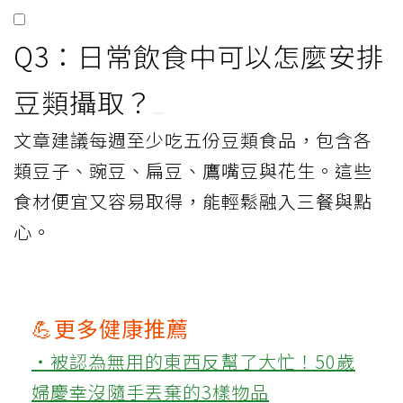
Q3：日常飲食中可以怎麼安排
豆類攝取？
文章建議每週至少吃五份豆類食品，包含各
類豆子、豌豆、扁豆、鷹嘴豆與花生。這些
食材便宜又容易取得，能輕鬆融入三餐與點
心。
💪更多健康推薦
‧被認為無用的東西反幫了大忙！50歲
婦慶幸沒隨手丟棄的3樣物品