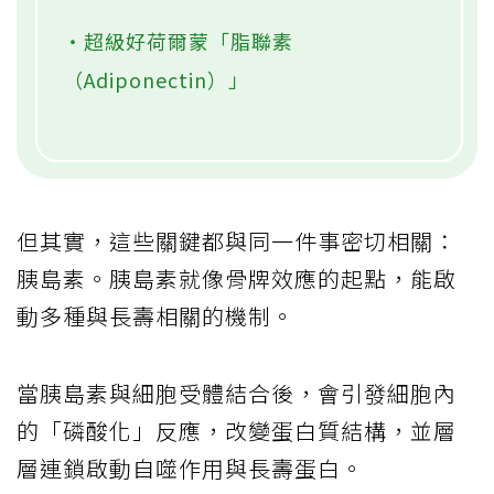
・超級好荷爾蒙「脂聯素
（Adiponectin）」
但其實，這些關鍵都與同一件事密切相關：
胰島素。胰島素就像骨牌效應的起點，能啟
動多種與長壽相關的機制。
當胰島素與細胞受體結合後，會引發細胞內
的「磷酸化」反應，改變蛋白質結構，並層
層連鎖啟動自噬作用與長壽蛋白。