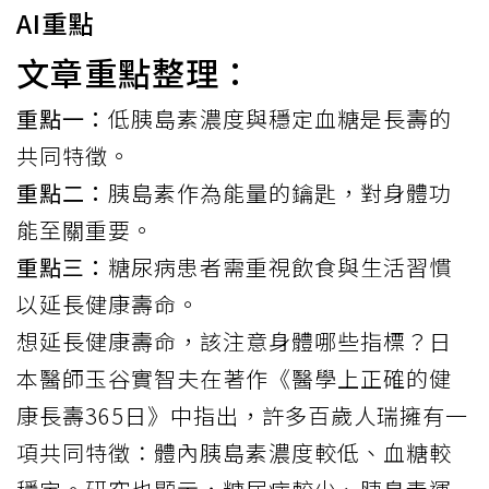
AI重點
文章重點整理：
重點一：
低胰島素濃度與穩定血糖是長壽的
共同特徵。
重點二：
胰島素作為能量的鑰匙，對身體功
能至關重要。
重點三：
糖尿病患者需重視飲食與生活習慣
以延長健康壽命。
想延長健康壽命，該注意身體哪些指標？日
本醫師玉谷實智夫在著作《醫學上正確的健
康長壽365日》中
指出
，許多百歲人瑞擁有一
項共同特徵：體內胰島素濃度較低、血糖較