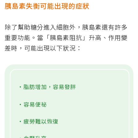
胰島素失衡可能出現的症狀
除了幫助糖分進入細胞外，胰島素還有許多
重要功能。當「胰島素阻抗」升高、作用變
差時，可能出現以下狀況：
・脂肪增加，容易發胖
・容易便祕
・疲勞難以恢復