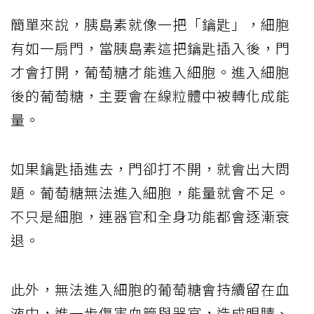
簡單來說，胰島素就像一把「鑰匙」，細胞
有如一扇門，當胰島素這把鑰匙插入後，門
才會打開，葡萄糖才能進入細胞。進入細胞
後的葡萄糖，主要會在線粒體中被轉化成能
量。
如果鑰匙插進去，門卻打不開，就會出大問
題。葡萄糖無法進入細胞，能量就會不足。
不只是細胞，連器官和全身功能都會逐漸衰
退。
此外，無法進入細胞的葡萄糖會持續留在血
液中，進一步傷害血管與器官，造成眼睛、