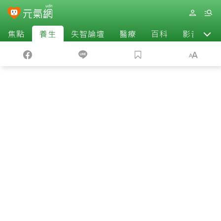
焦點
養生
失智論壇
醫療
百科
影音