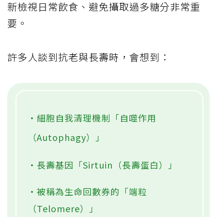
新檢視日常飲食、避免攝取過多糖分非常重
要。
許多人談到抗老與長壽時，會想到：
・細胞自我清理機制「自噬作用
（Autophagy）」
・長壽基因「Sirtuin（長壽蛋白）」
・被稱為生命回數券的「端粒
（Telomere）」