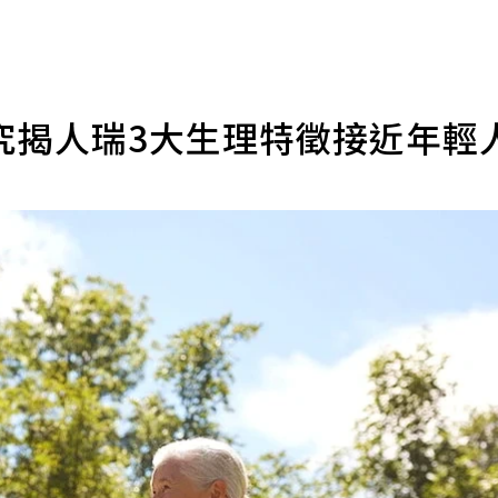
究揭人瑞3大生理特徵接近年輕