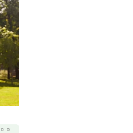
/
00:00