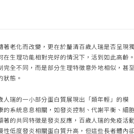
隨著老化而改變，更在於釐清百歲人瑞是否呈現
何在生理功能相對完好的情況下，活到如此高齡
制完全不同，而是部分生理特徵意外地相似，甚
的狀態。
歲人瑞的一小部分蛋白質展現出「類年輕」的模
康的系統息息相關，如發炎控制、代謝平衡、細
顯著的共同特徵是發炎反應，百歲人瑞的免疫活