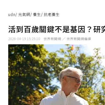
udn
/
元氣網
/
養生
/
抗老養生
活到百歲關鍵不是基因？研
2026-04-19 15:25:10
世界新聞網 ／ 世界新聞網編譯