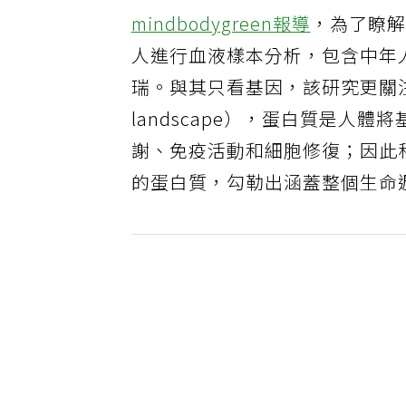
mindbodygreen報導
，為了瞭
人進行血液樣本分析，包含中年人
瑞。與其只看基因，該研究更關注血液
landscape），蛋白質是人
謝、免疫活動和細胞修復；因此
的蛋白質，勾勒出涵蓋整個生命