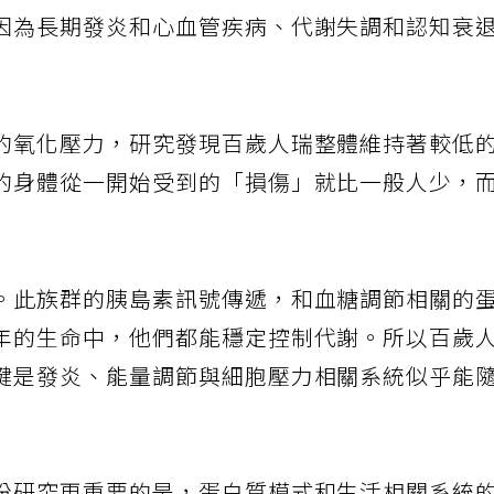
慢性低度發炎相關蛋白質升高，但這些長者體內
因為長期發炎和心血管疾病、代謝失調和認知衰
的氧化壓力，研究發現百歲人瑞整體維持著較低
的身體從一開始受到的「損傷」就比一般人少，
。此族群的胰島素訊號傳遞，和血糖調節相關的
年的生命中，他們都能穩定控制代謝。所以百歲
鍵是發炎、能量調節與細胞壓力相關系統似乎能