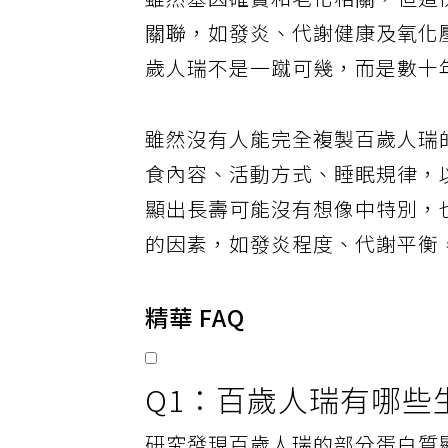
雖然基因確實和老化相關，但這
關聯，如發炎、代謝健康及氧化
歲人瑞不是一蹴可幾，而是數十
雖然沒有人能完全複製百歲人瑞
食內容、活動方式、睡眠規律，
顯出長壽可能沒有想像中特別，
的因素，如發炎程度、代謝平衡
精華 FAQ
Q1：百歲人瑞有哪些