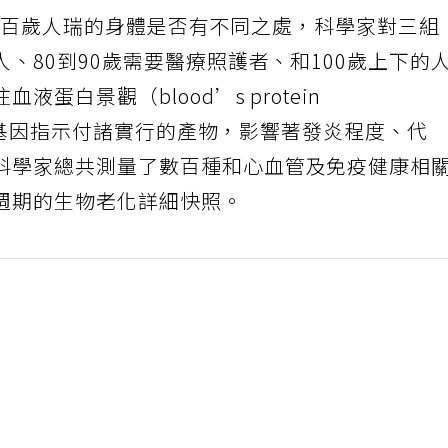
解百歲人瑞的身體是否有不同之處，科學家對三組
、80到90歲需要醫療照護者、和100歲上下的
蛋白景觀（blood’s protein
體將基因指示付諸實行的產物，影響著發炎程度、代
科學家總共測量了數百種和心血管及免疫健康相
週期的生物老化詳細快照。