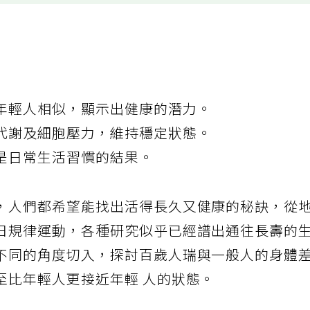
年輕人相似，顯示出健康的潛力。
代謝及細胞壓力，維持穩定狀態。
是日常生活習慣的結果。
，人們都希望能找出活得長久又健康的秘訣，從
日規律運動，各種研究似乎已經譜出通往長壽的
不同的角度切入，探討百歲人瑞與一般人的身體
至比年輕人更接近年輕 人的狀態。