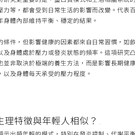
份研究更重要的是，蛋白質模式和生活相關系統
壓力等，都會受到日常生活的影響而改變。代表
年身體內部維持平衡、穩定的結果。
的條件，但影響健康的因素都來自日常習慣，如
以及身體處於壓力或發炎狀態的頻率。這項研究
也並非取決於極端的養生方法，而是影響長期健
，以及身體每天承受的壓力程度。
生理特徵與年輕人相似？