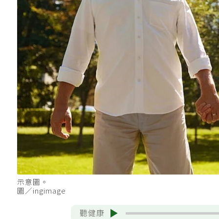
示意圖。
圖／ingimage
聽健康