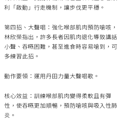
利「啟動」行走機制，讓步伐更平穩。
第四招、大聲唱：強化喉部肌肉預防嗆咳，
林欣榮指出，許多長者因肌肉退化導致講話
小聲、吞嚥困難，甚至進食時容易嗆到，可
多練習此招。
動作要領：運用丹田力量大聲唱歌。
核心效益：訓練喉部肌肉變得柔軟且有彈
性，使吞嚥更加順暢，預防嗆咳與吸入性肺
炎。