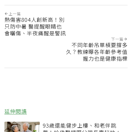
上一篇
熱傷害804人創新高！別
只防中暑 醫提醒眼睛也
會曬傷、半夜痛醒是警訊
下一篇
不同年齡吊單槓要撐多
久？教練曝各年齡參考值
握力也是健康指標
延伸閱讀
93歲還能健步上樓、和老伴跳