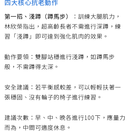
四大核心抗老動作
第一招、淺蹲（蹲馬步）
：訓練大腿肌力，
林欣榮指出，超高齡長者不需進行深蹲，練
習「淺蹲」即可達到強化肌肉的效果。
動作要領：雙腳站穩進行淺蹲，如蹲馬步
般，不需蹲得太深。
安全建議：若平衡感較差，可以輕輕扶著一
張穩固、沒有輪子的椅子進行練習。
建議次數：早、中、晚各進行100下，應量力
而為，中間可適度休息。