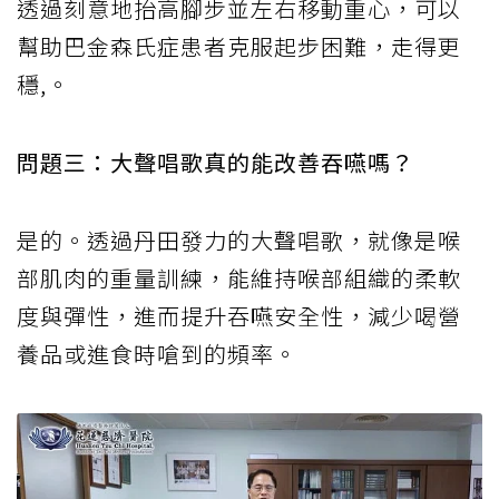
透過刻意地抬高腳步並左右移動重心，可以
幫助巴金森氏症患者克服起步困難，走得更
穩,。
問題三：大聲唱歌真的能改善吞嚥嗎？
是的。透過丹田發力的大聲唱歌，就像是喉
部肌肉的重量訓練，能維持喉部組織的柔軟
度與彈性，進而提升吞嚥安全性，減少喝營
養品或進食時嗆到的頻率。