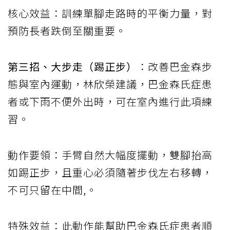
核心效益：訓練單腳走路時的平衡力量，對
預防長者跌倒至關重要。
第三招、大步走（踢正步）
：改善巴金森步
態與室內運動，林欣榮建議，巴金森氏症患
者或下雨不便外出時，可在室內進行此項練
習。
動作要領：手臂自然大幅度擺動，雙腳抬高
如踢正步，且重心必須隨著步伐左右移轉，
不可只留在中間,。
特殊效益：此動作能幫助巴金森氏症患者順