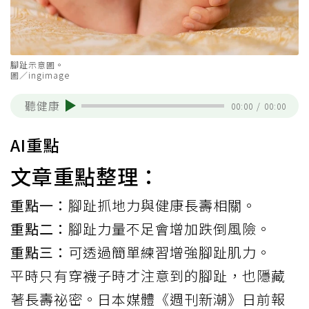
腳趾示意圖。
圖／ingimage
聽健康
00:00
/
00:00
AI重點
文章重點整理：
重點一：
腳趾抓地力與健康長壽相關。
重點二：
腳趾力量不足會增加跌倒風險。
重點三：
可透過簡單練習增強腳趾肌力。
平時只有穿襪子時才注意到的腳趾，也隱藏
著
長壽
祕密。
日本媒體《週刊新潮》
日前報