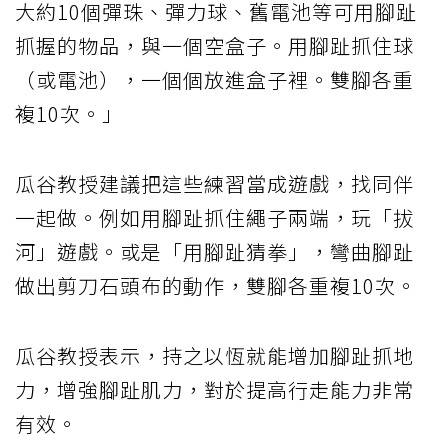
大約10個彈珠、彈力球、舊電池等可用腳趾
抓握的物品，與一個空盒子。用腳趾抓住球
（或電池），一個個放進盒子裡。雙腳各重
複10次。」
瓜谷教授建議把這些練習當成遊戲，找同伴
一起做。例如用腳趾抓住繩子兩端，玩「拔
河」遊戲。或是「用腳趾猜拳」，彎曲腳趾
做出剪刀石頭布的動作，雙腳各重複10次。
瓜谷教授表示，持之以恆就能增加腳趾抓地
力，增強腳趾肌力，對於提高行走能力非常
有效。