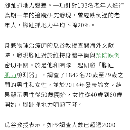
腳趾抓地力變差。一項針對133名老年人進行
為期一年的追蹤研究發現，曾經跌倒過的老
年人，腳趾抓地力平均下降20%。
身兼物理治療師的瓜谷教授查閱海外文獻
時，發現腳趾對於維持身體平衡與
預防跌倒
密切相關。於是他和團隊一起研發「腳趾
肌力
檢測器」，調查了1842名20歲至79歲之
間的男性和女性，並於2014年發表論文。結
果顯示男性從50歲開始，女性從40歲到60歲
開始，腳趾抓地力明顯下降。
瓜谷教授表示，如今調查人數已超過2000