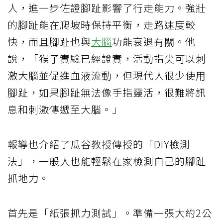
人，進一步佐證腳趾影響了行走能力。強壯
的腳趾能在爬坡時保持平衡，走路速度較
快，而且腳趾也與
大腦
功能衰退有關。他
說，「猴子實驗已經證實，活動指尖可以刺
激大腦並促進血液流動，但現代人很少使用
腳趾，如果腳趾無法像手指靈活，很難將訊
息和刺激傳遞至大腦。」
報導也介紹了瓜谷教授傳授的「DIY檢測
法」，一般人也能輕鬆在家檢測自己的腳趾
抓地力。
首先是「紙張抓力測試」。準備一張大約2公