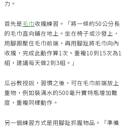
力。
首先是
毛巾
收攏練習。「將一條約50公分長
的毛巾直向鋪在地上。坐在椅子或沙發上，
用腳跟壓住毛巾前端，再用腳趾將毛巾向內
收攏，完成此動作算1次。重複10到15次為1
組，建議每天做2到3組。」
瓜谷教授說，習慣之後，可在毛巾前端放上
重物，例如裝滿水的500毫升寶特瓶增加難
度，重複同樣動作。
另一個練習方式是用腳趾抓握物品。「準備