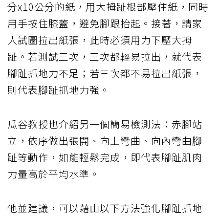
分x10公分的紙，用大拇趾根部壓住紙，同時
用手按住膝蓋，避免腳跟抬起。接著，請家
人試圖拉出紙張，此時必須用力下壓大拇
趾。若測試三次，三次都輕易拉出，就代表
腳趾抓地力不足；若三次都不易拉出紙張，
則代表腳趾抓地力強。
瓜谷教授也介紹另一個簡易檢測法：赤腳站
立，依序做出張開、向上彎曲、向內彎曲腳
趾等動作，如能輕鬆完成，即代表腳趾肌肉
力量高於平均水準。
他並建議，可以藉由以下方法強化腳趾抓地