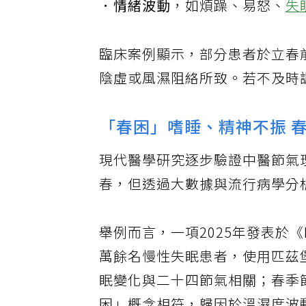
．情緒波動
，如煩躁、易怒、
失
臨床案例顯示，部分患者於立春
陰虛或風濕阻絡所致。若不及時
「春困」嗜睡、精神不振 
現代醫學研究逐步驗證中醫節氣
春，但透過大數據與流行病學分
舉例而言，一項2025年發表於《Natur
萬餘名慢性失眠患者，使用匹茲堡
眠變化與二十四節氣相關；春季