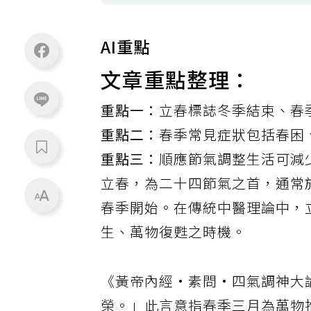
AI重點
文章重點整理：
重點一：
立春標誌冬季結束、春
重點二：
春季常見症狀包括春困
重點三：
順應節氣調整生活可減
立春，為二十四
節氣
之首，通常
春季開始。在傳統中醫理論中，
生、萬物復甦之時機。
《黃帝內經·素問·四氣調神大