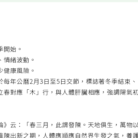
季開始。
、情緒波動。
少健康風險。
於每年公曆2月3日至5日交節，標誌著冬季結束
立春對應「木」行，與人體肝臟相應，強調陽氣
論》云：「春三月，此謂發陳。天地俱生，萬物