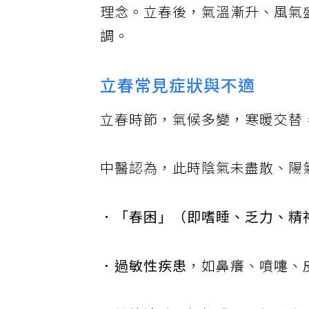
理念。立春後，氣溫漸升、風氣
調。
立春常見症狀與不適
立春時節，氣候多變，寒暖交替
中醫認為，此時陰氣未盡散、陽
．「春困」（即嗜睡、乏力、精
．過敏性疾患
，如鼻癢、噴嚏、