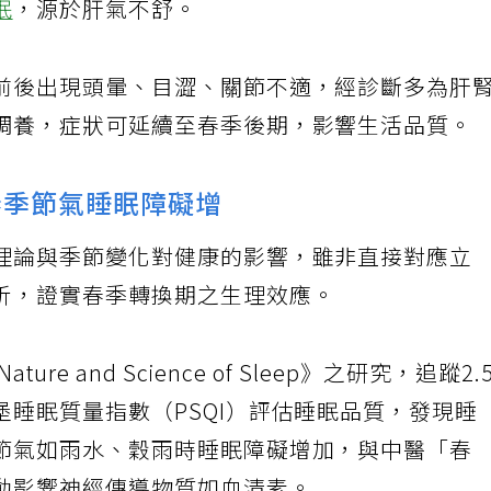
眠
，源於肝氣不舒。
前後出現頭暈、目澀、關節不適，經診斷多為肝
調養，症狀可延續至春季後期，影響生活品質。
春季節氣睡眠障礙增
理論與季節變化對健康的影響，雖非直接對應立
析，證實春季轉換期之生理效應。
e and Science of Sleep》之研究，追蹤2.
睡眠質量指數（PSQI）評估睡眠品質，發現睡
節氣如雨水、穀雨時睡眠障礙增加，與中醫「春