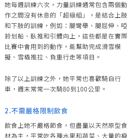
她每週訓練六次，力量訓練通常包含兩個動
作之間沒有休息的「超級組」，是結合上肢
和下肢的訓練，例如：腿彎舉、腿屈伸、啞
鈴划船、臥推和引體向上，這些都是在實際
比賽中會用到的動作，能幫助完成滑雪模
擬、雪橇推拉、負重行走等項目。
除了以上訓練之外，她平常也喜歡騎自行
車，週末常常一次騎80到100公里。
2.不需嚴格限制飲食
飲食上她不嚴格節食，但盡量以天然原型食
材為主，平常吃各種水果和蔬菜、大量的瘦