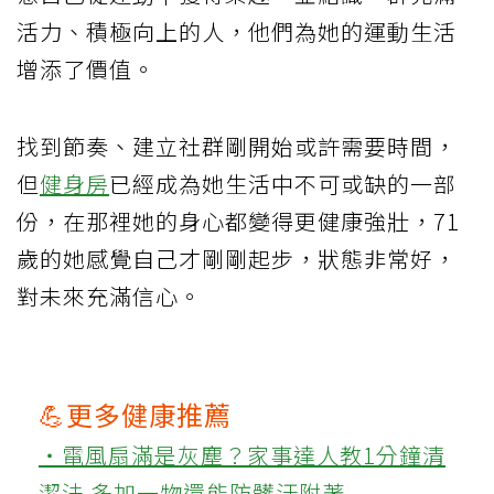
活力、積極向上的人，他們為她的運動生活
增添了價值。
找到節奏、建立社群剛開始或許需要時間，
但
健身房
已經成為她生活中不可或缺的一部
份，在那裡她的身心都變得更健康強壯，71
歲的她感覺自己才剛剛起步，狀態非常好，
對未來充滿信心。
💪更多健康推薦
‧電風扇滿是灰塵？家事達人教1分鐘清
潔法 多加一物還能防髒汙附著