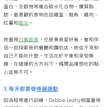
蛋白、全穀物等複合碳水化合物、優質脂
肪，最喜歡的食物包括雞蛋、鮭魚、雞肉、
紅薯和
糙米
。
她重視
均衡飲食
，也是美食愛好者，會和伴
侶一起探索新的餐廳和麵包店，她從不克制
自己不能吃什麼，生活在於平衡和享受樂
趣，在健康的大方向下，偶爾品嚐想吃的點
心並無不可。
3.每天都要做
伸展運動
因為經常進行訓練，Debbie Leahy相當重視