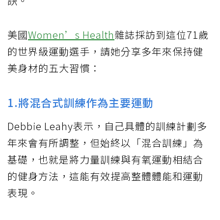
訣。
美國
Women’s Health
雜誌採訪到這位71歲
的世界級運動選手，請她分享多年來保持健
美身材的五大習慣：
1.將混合式訓練作為主要運動
Debbie Leahy表示，自己具體的訓練計劃多
年來會有所調整，但始終以「混合訓練」為
基礎，也就是將力量訓練與有氧運動相結合
的健身方法，這能有效提高整體體能和運動
表現。