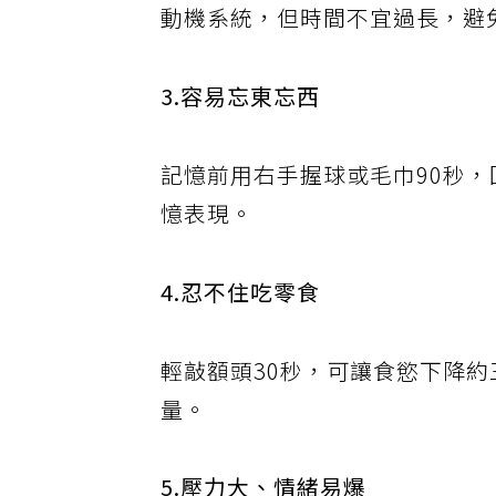
動機系統，但時間不宜過長，避
3.容易忘東忘西
記憶前用右手握球或毛巾90秒
憶表現。
4.忍不住吃零食
輕敲額頭30秒，可讓食慾下降
量。