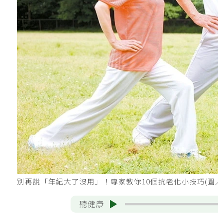
別再說「年紀大了沒用」！專家教你10個抗老化小技巧(圖／1
聽健康