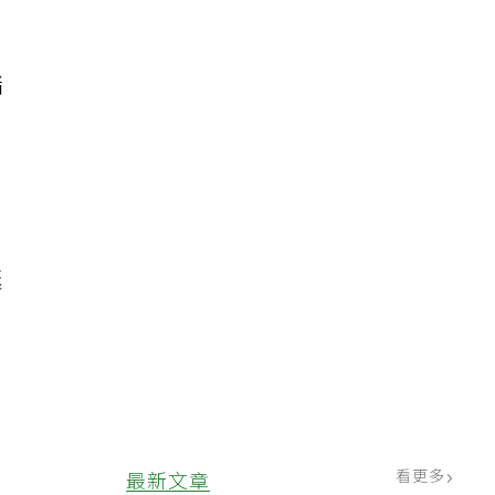
緒
挺
看更多
最新文章