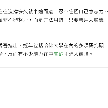
往往沒撐多久就半途而廢，忍不住怪自己意志力
並非不夠努力，而是方法用錯；只要善用大腦機
秀吾指出，近年包括哈佛大學在內的多項研究顯
滑，反而有不少能力在中
高齡
才進入巔峰。