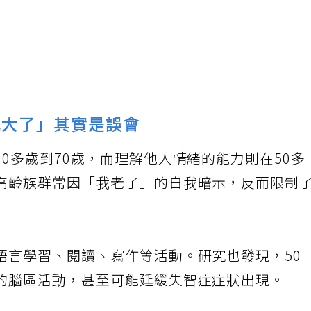
紀大了」其實是誤會
0多歲到70歲，而理解他人情緒的能力則在50多
高齡族群常因「我老了」的自我暗示，反而限制
語言學習、閱讀、寫作等活動。研究也發現，50
的腦區活動，甚至可能延緩失智症症狀出現。