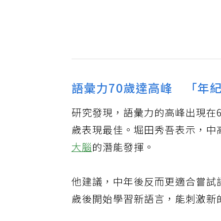
語彙力70歲達高峰 「年
研究發現，語彙力的高峰出現在6
歲表現最佳。堀田秀吾表示，中
大腦
的潛能發揮。
他建議，中年後反而更適合嘗試
歲後開始學習新語言，能刺激新