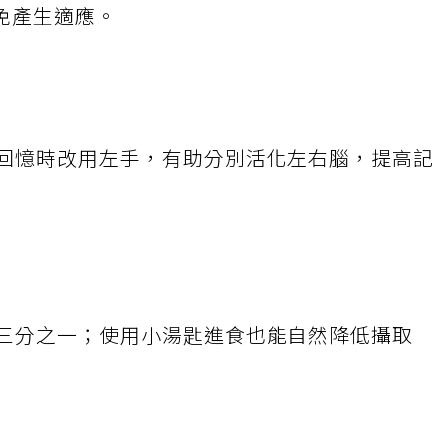
免產生適應。
，回憶時改用左手，有助分別活化左右腦，提高記
約三分之一；使用小湯匙進食也能自然降低攝取