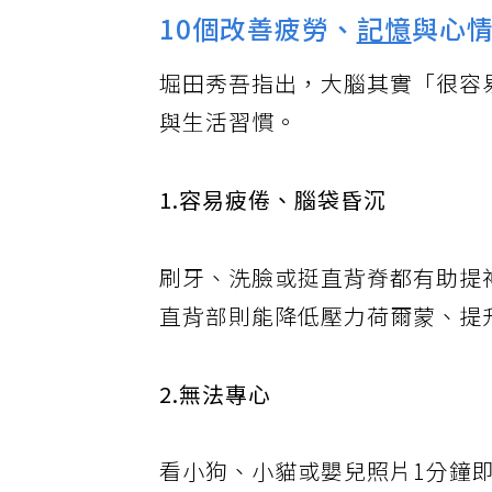
10個改善疲勞、
記憶
與心
堀田秀吾指出，大腦其實「很容
與生活習慣。
1.容易疲倦、腦袋昏沉
刷牙、洗臉或挺直背脊都有助提
直背部則能降低壓力荷爾蒙、提
2.無法專心
看小狗、小貓或嬰兒照片1分鐘