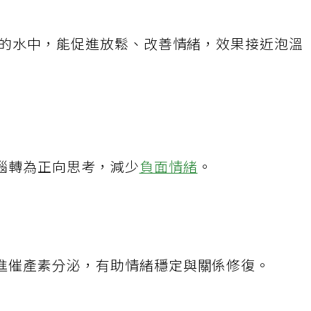
溫的水中，能促進放鬆、改善情緒，效果接近泡溫
腦轉為正向思考，減少
負面情緒
。
進催產素分泌，有助情緒穩定與關係修復。