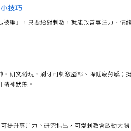
情小技巧
易被騙」，只要給對刺激，就能改善專注力、情
神。研究發現，刷牙可刺激腦部、降低疲勞感；
升精神狀態。
即可提升專注力。研究指出，可愛刺激會啟動大腦