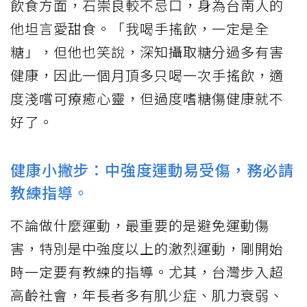
飲食方面，石崇良較不忌口，身為台南人的
他坦言愛甜食。「我喝手搖飲，一定是全
糖」，但他也笑說，深知攝取糖分過多有害
健康，因此一個月頂多只喝一次手搖飲，適
度淺嚐可療癒心靈，但過度嗜糖傷健康就不
好了。
健康小撇步：中強度運動易受傷，務必請
教練指導。
不論做什麼運動，最重要的是避免運動傷
害，特別是中強度以上的激烈運動，剛開始
時一定要有教練的指導。尤其，台灣步入超
高齡社會，年長者多有肌少症、肌力衰弱、