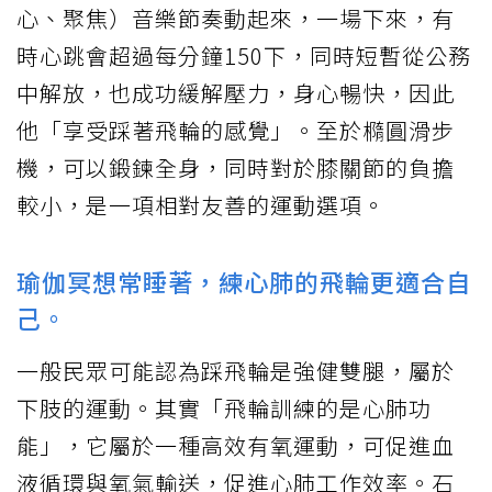
心、聚焦）音樂節奏動起來，一場下來，有
時心跳會超過每分鐘150下，同時短暫從公務
中解放，也成功緩解壓力，身心暢快，因此
他「享受踩著飛輪的感覺」。至於橢圓滑步
機，可以鍛鍊全身，同時對於膝關節的負擔
較小，是一項相對友善的運動選項。
瑜伽冥想常睡著，練心肺的飛輪更適合自
己。
一般民眾可能認為踩飛輪是強健雙腿，屬於
下肢的運動。其實「飛輪訓練的是心肺功
能」，它屬於一種高效有氧運動，可促進血
液循環與氧氣輸送，促進心肺工作效率。石