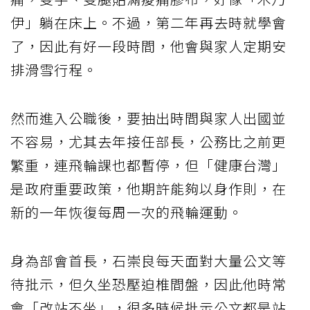
伊」躺在床上。不過，第二年再去時就學會
了，因此有好一段時間，他會與家人定期安
排滑雪行程。
然而進入公職後，要抽出時間與家人出國並
不容易，尤其去年接任部長，公務比之前更
繁重，連飛輪課也都暫停，但「健康台灣」
是政府重要政策，他期許能夠以身作則，在
新的一年恢復每周一次的飛輪運動。
身為部會首長，石崇良每天面對大量公文等
待批示，但久坐恐壓迫椎間盤，因此他時常
會「改站不坐」，很多時候批示公文都是站