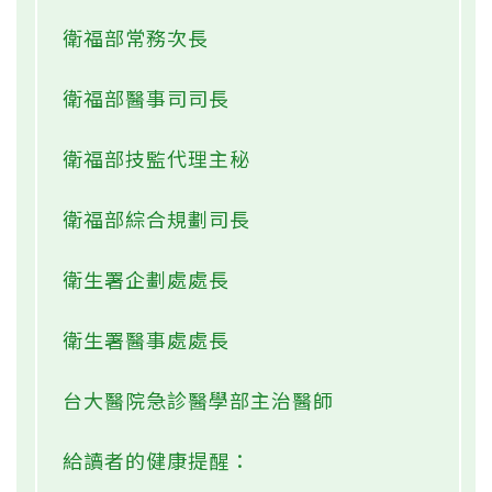
石崇良小檔案
現職：衛福部長
經歷：
衛福部健保署長
衛福部常務次長
衛福部醫事司司長
衛福部技監代理主秘