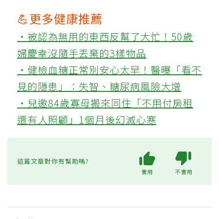
及時治療，同時定時打疫苗增強抵抗
力，若有慢性病一定要遵從醫囑、良好
控制，才能讓退休生活隨心所欲，開心
迎向第二人生。
💪更多健康推薦
‧被認為無用的東西反幫了大忙！50歲
婦慶幸沒隨手丟棄的3樣物品
‧健檢血糖正常別安心太早！醫曝「看不