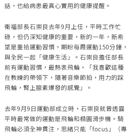
話，也給病患最真心實用的健康提醒。
衛福部長石崇良去年9月上任，平時工作忙
碌，但仍深知健康的重要，新的一年，新希
望是重拾運動習慣，期盼每周運動150分鐘，
與全民一起「健康生活」。石崇良擔任部長
前有運動習慣，最熱衷飛輪，「我喜歡這種
在教練的帶領下，隨著音樂節拍，用力的踩
飛輪，腎上腺素爆發的感覺」。
去年9月9日運動部成立時，石崇良就曾透露
平時最常做的運動是飛輪和橢圓滑步機。騎
飛輪必須全神貫注，思緒只能「focus」（專