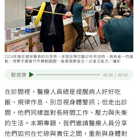
2024年擔任健保署長的石崇良，至南投陳宏麟診所參訪時，與長者一同運
動，用雙手握著竹竿轉動圈圈，推廣健康理念。記者沈能元／攝影
聽健康
00:00
/
00:00
在診間裡，醫療人員總是提醒病人好好吃
飯、規律作息、別忽視身體警訊；但走出診
間，他們同樣面對長時間工作、壓力與失衡
的生活。本期專題，我們邀請醫療人員分享
他們如何在忙碌與責任之間，重新與身體對