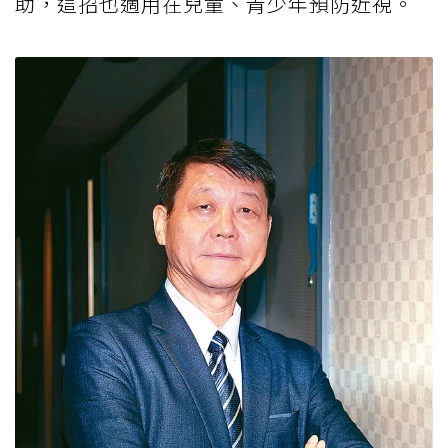
助，這招也適用在兒童、青少年預防近視。