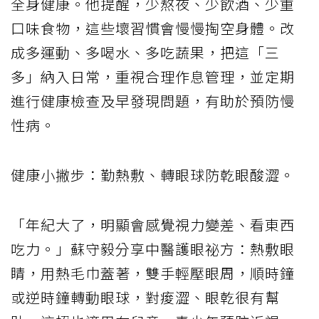
全身健康。他提醒，少熬夜、少飲酒、少重
口味食物，這些壞習慣會慢慢掏空身體。改
成多運動、多喝水、多吃蔬果，把這「三
多」納入日常，重視合理作息管理，並定期
進行健康檢查及早發現問題，有助於預防慢
性病。
健康小撇步：勤熱敷、轉眼球防乾眼酸澀。
「年紀大了，明顯會感覺視力變差、看東西
吃力。」蘇守毅分享中醫護眼祕方：熱敷眼
睛，用熱毛巾蓋著，雙手輕壓眼周，順時鐘
或逆時鐘轉動眼球，對痠澀、眼乾很有幫