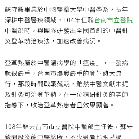
蘇守毅畢業於中國醫藥大學中醫學系，長年
深耕中醫醫療領域，104年任職
台南市立醫院
中醫部時，與團隊研發出全國首創的中醫針
灸登革熱治療法，加速改善病況。
登革熱屬於中醫溫病學的「瘟疫」，一發病
就很嚴重，台南市爆發嚴重的登革熱大流
行，那段時間戰戰兢兢，雖然中醫文獻未提
及針灸可治登革熱，在一位精研針灸的老師
指導下，收治登革熱患者且效果顯著。
108年辭去台南市立醫院中醫部主任後，蘇守
毅開設炎龍中醫診所，不少患者也跟著過