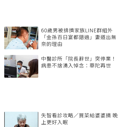
60歲男被排擠家族LINE群組外
「金孫百日宴都錯過」妻道出無
奈的理由
中醫診所「院長辭世」突停業！
病患不捨湧入悼念：華陀再世
失智看診攻略／買菜給婆婆摘 晚
上更好入眠