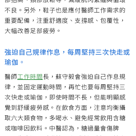
不良。另外，鞋子也是應付醫師工作需求的
重要配備，注重舒適度、支撐感、包覆性，
大幅改善足部疲勞。
強迫自己規律作息，每周堅持三次快走或
瑜伽。
醫師
工作時間
長，蘇守毅會強迫自己作息規
律，並固定運動時間，再忙也要每周堅持三
次快走或瑜伽，即使時間不長，但能明顯感
覺到舒緩疲勞感。在飲食方面，注意均衡攝
取六大類食物，多喝水、避免經常飲用含糖
或咖啡因飲料。中醫認為，糖過量會傷脾