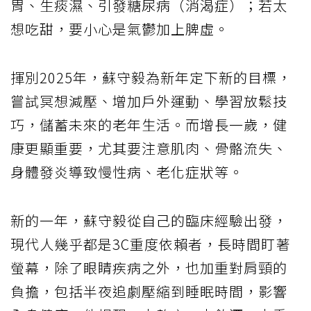
胃、生痰濕、引發糖尿病（消渴症）；若太
想吃甜，要小心是氣鬱加上脾虛。
揮別2025年，蘇守毅為新年定下新的目標，
嘗試冥想減壓、增加戶外運動、學習放鬆技
巧，儲蓄未來的老年生活。而增長一歲，健
康更顯重要，尤其要注意肌肉、骨骼流失、
身體發炎導致慢性病、老化症狀等。
新的一年，蘇守毅從自己的臨床經驗出發，
現代人幾乎都是3C重度依賴者，長時間盯著
螢幕，除了眼睛疾病之外，也加重對肩頸的
負擔，包括半夜追劇壓縮到睡眠時間，影響