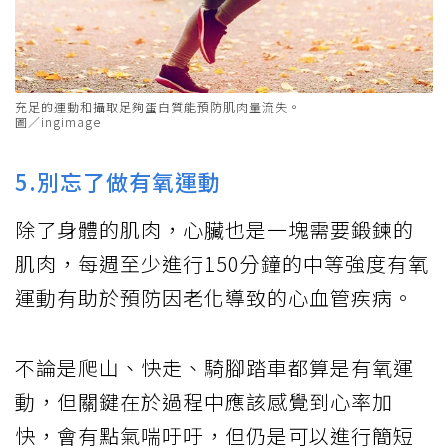
充足的運動和攝取足夠蛋白質能預防肌肉量流失。
圖／ingimage
5.別忘了做有氧運動
除了身體的肌肉，心臟也是一塊需要鍛鍊的
肌肉，每週至少進行150分鐘的中等強度有氧
運動有助於預防因老化導致的心血管疾病。
不論是爬山、快走、騎腳踏車都算是有氧運
動，但關鍵在於過程中應該感覺到心率加
快，會有點氣喘吁吁，但仍是可以進行簡短