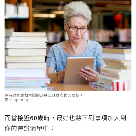
保持對身體和大腦的訓練是延緩老化的關鍵。
圖／ingimage
而當
接近60歲
時，最好也將下列事項加入到
你的待辦清單中：