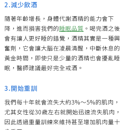
2.減少飲酒
隨著年齡增長，身體代謝酒精的能力會下
降，進而損害我們的
睡眠品質
。喝完酒之後
會有讓人更好睡的錯覺，酒精其實是一種興
奮劑，它會讓大腦在凌晨清醒，中斷休息的
黃金時間，即使只是少量的酒精也會擾亂睡
眠，醫師建議最好完全戒酒。
3.開始重訓
我們每十年就會流失大約3%～5%的肌肉，
尤其女性從30歲左右就開始迅速流失肌肉，
因此透過重量訓練來維持甚至增加肌肉量十