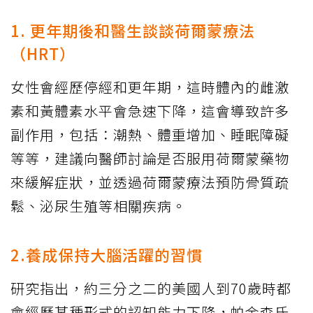
1. 更年期後和醫生談談荷爾蒙療法
（HRT）
女性會經歷停經和更年期，這時體內的雌激
素和黃體素水平會急速下降，這會導致許多
副作用，包括：潮熱、體重增加、睡眠障礙
等等，建議向醫師討論是否服用荷爾蒙藥物
來緩解症狀，並透過荷爾蒙療法預防骨質疏
鬆、泌尿生殖等相關疾病。
2.養成保持大腦活躍的習慣
研究指出，約三分之二的美國人到70歲時都
會經歷某種形式的認知能力下降，帕金森氏