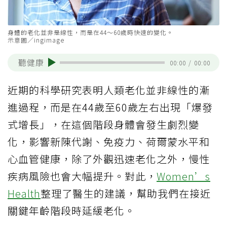
身體的老化並非是線性，而是在44～60歲時快速的變化。
示意圖／ingimage
聽健康
00:00
/
00:00
近期的科學研究表明人類老化並非線性的漸
進過程，而是在44歲至60歲左右出現「爆發
式增長」，在這個階段身體會發生劇烈變
化，影響新陳代謝、免疫力、荷爾蒙水平和
心血管健康，除了外觀迅速老化之外，慢性
疾病風險也會大幅提升。對此，
Women’s
Health
整理了醫生的建議，幫助我們在接近
關鍵年齡階段時延緩老化。