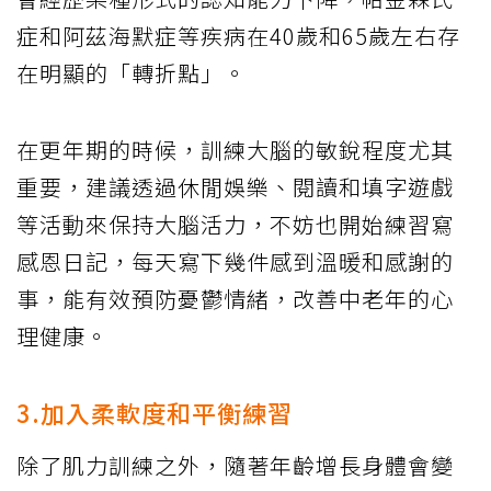
症和阿茲海默症等疾病在40歲和65歲左右存
在明顯的「轉折點」。
在更年期的時候，訓練大腦的敏銳程度尤其
重要，建議透過休閒娛樂、閱讀和填字遊戲
等活動來保持大腦活力，不妨也開始練習寫
感恩日記，每天寫下幾件感到溫暖和感謝的
事，能有效預防憂鬱情緒，改善中老年的心
理健康。
3.加入柔軟度和平衡練習
除了肌力訓練之外，隨著年齡增長身體會變