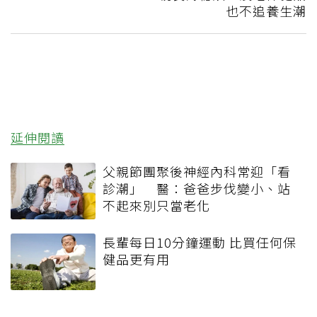
也不追養生潮
延伸閱讀
父親節團聚後神經內科常迎「看
診潮」 醫：爸爸步伐變小、站
不起來別只當老化
長輩每日10分鐘運動 比買任何保
健品更有用