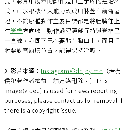
式
，影片中展示的動作是伸直手腳的進階棒
式，可以根據個人能力改成用膝蓋和前臂著
地，不論哪種動作主要目標都是將肚臍往上
往
脊椎
方向收，動作過程頭部保持與脊椎呈
一直線，亦即下巴不要貼在胸口上，而且手
肘要對齊肩膀位置，記得保持呼吸。
》影片來源：
Instagram＠dr.joy.md
（若有
侵犯著作者權益，請連絡刪除。）This
image(video) is used for news reporting
purposes, please contact us for removal if
there is a copyright issue.