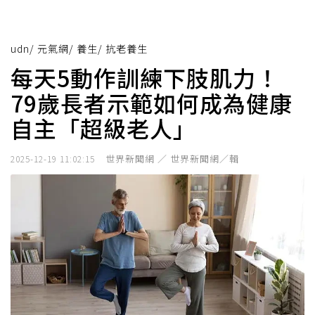
udn
/
元氣網
/
養生
/
抗老養生
每天5動作訓練下肢肌力！
79歲長者示範如何成為健康
自主「超級老人」
世界新聞網 ／ 世界新聞網／輯
2025-12-19 11:02:15