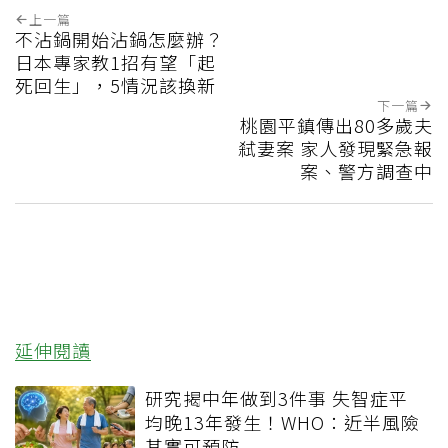
上一篇
不沾鍋開始沾鍋怎麼辦？
日本專家教1招有望「起
死回生」，5情況該換新
下一篇
桃園平鎮傳出80多歲夫
弒妻案 家人發現緊急報
案、警方調查中
延伸閱讀
研究揭中年做到3件事 失智症平
均晚13年發生！WHO：近半風險
其實可預防