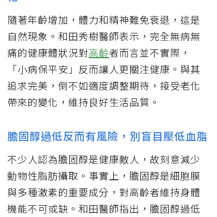
隨著年齡增加，體力和精神難免衰退，這是
自然現象。和田秀樹醫師表示，完全無病無
痛的健康體狀況對
高齡
者而言並不實際，
「小病保平安」反而讓人更關注健康。與其
追求完美，倒不如適度調整期待，接受老化
帶來的變化，維持良好生活品質。
膽固醇過低反而有風險，別盲目壓低血脂
不少人認為膽固醇是健康敵人，故刻意減少
動物性脂肪攝取。事實上，膽固醇是細胞膜
與多種激素的重要成分，對高齡者維持身體
機能不可或缺。和田醫師指出，膽固醇過低