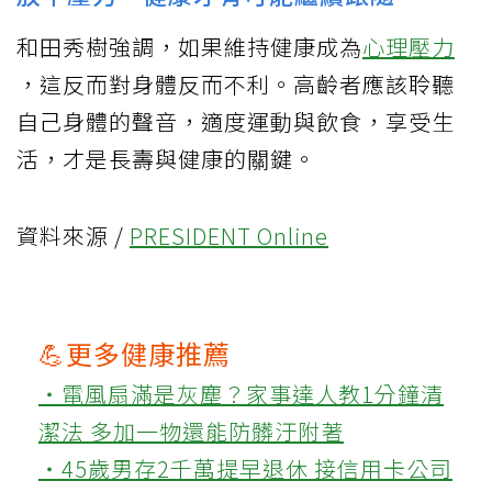
和田秀樹強調，如果維持健康成為
心理壓力
，這反而對身體反而不利。高齡者應該聆聽
自己身體的聲音，適度運動與飲食，享受生
活，才是長壽與健康的關鍵。
資料來源 /
PRESIDENT Online
💪更多健康推薦
‧電風扇滿是灰塵？家事達人教1分鐘清
潔法 多加一物還能防髒汙附著
‧45歲男存2千萬提早退休 接信用卡公司