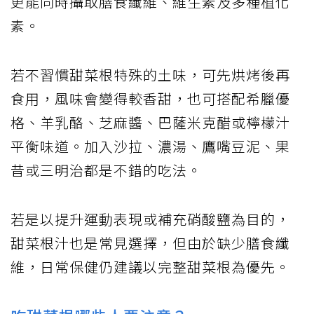
更能同時攝取膳食纖維、維生素及多種植化
素。
若不習慣甜菜根特殊的土味，可先烘烤後再
食用，風味會變得較香甜，也可搭配希臘優
格、羊乳酪、芝麻醬、巴薩米克醋或檸檬汁
平衡味道。加入沙拉、濃湯、鷹嘴豆泥、果
昔或三明治都是不錯的吃法。
若是以提升運動表現或補充硝酸鹽為目的，
甜菜根汁也是常見選擇，但由於缺少膳食纖
維，日常保健仍建議以完整甜菜根為優先。