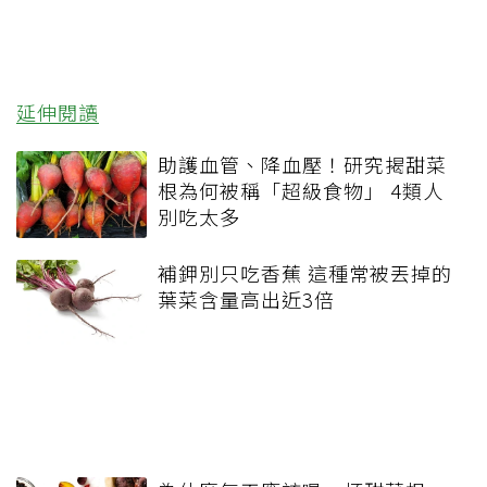
延伸閱讀
助護血管、降血壓！研究揭甜菜
根為何被稱「超級食物」 4類人
別吃太多
補鉀別只吃香蕉 這種常被丟掉的
葉菜含量高出近3倍