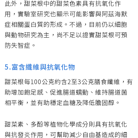
此外，甜菜根中的甜菜色素具有抗氧化作
用，實驗室研究也顯示可能影響與阿茲海默
症相關蛋白質的形成。不過，目前仍以細胞
與動物研究為主，尚不足以證實甜菜根可預
防失智症。
5.富含纖維與抗氧化物
甜菜根每100公克約含2至3公克膳食纖維，有
助增加飽足感、促進腸道蠕動、維持腸道菌
相平衡，並有助穩定血糖及降低膽固醇。
甜菜素、多酚等植物化學成分則具有抗氧化
與抗發炎作用，可幫助減少自由基造成的細