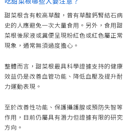
吃甜菜根哪些人要注意？
甜菜根含有較高草酸，曾有草酸鈣腎結石病
史的人應避免一次大量食用。另外，食用甜
菜根後尿液或糞便呈現粉紅色或紅色屬正常
現象，通常無須過度擔心。
整體而言，甜菜根最具科學證據支持的健康
效益仍是改善血管功能、降低血壓及提升耐
力運動表現。
至於改善性功能、保護攝護腺或預防失智等
作用，目前仍屬具有潛力但證據有限的研究
方向。