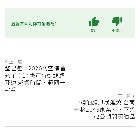
這篇文章對你有幫助嗎?
實用
不實用
上一篇
整理包／2026防空演習
來了！14縣市行動網路
降速 影響時間、範圍一
次看
下一篇
中聯油脂風暴延燒 台南
查核2048家業者、下架
72公噸問題油品