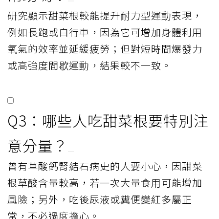
研究顯示甜菜根較能提升耐力型運動表現，
例如長跑或自行車，因為它可增加身體利用
氧氣的效率並延緩疲勞；但對短時間爆發力
或高強度間歇運動，結果較不一致。
Q3：哪些人吃甜菜根要特別注
意分量？
曾有草酸鈣腎結石病史的人要小心，因甜菜
根草酸含量較高，若一次大量食用可能增加
風險；另外，吃後尿液或糞便變紅多屬正
常，不必過度擔心。