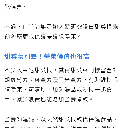
胞傷害。
不過，目前尚無足夠人體研究證實甜菜根能
預防癌症或保護攝護腺健康。
甜菜葉別丟！營養價值也很高
不少人只吃甜菜根，其實甜菜葉同樣富含β-
胡蘿蔔素、葉黃素及玉米黃素，有助維持眼
睛健康，可清炒、加入湯品或沙拉一起食
用，減少浪費也能增加營養攝取。
營養師建議，以天然甜菜根取代保健食品，