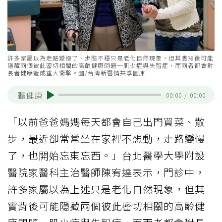
許多家屬以為走路變慢了、步態不穩只是老化自然現象，但其實背後可能
隱藏兩個彼此密切相關的高齡健康問題─肌少症與失智症，而兩者都會對
長者健康造成重大衝擊。圖/台灣新醫情共享圖庫
聽健康
00:00
/
00:00
「以前爸爸媽媽每天都會自己出門買菜、散
步，最近卻常常坐在家裡不想動，走路變慢
了，也開始忘東忘西。」台北醫學大學附設
醫院家醫科主治醫師陳宥達表示，門診中，
許多家屬以為上述只是老化自然現象，但其
實背後可能隱藏兩個彼此密切相關的高齡健