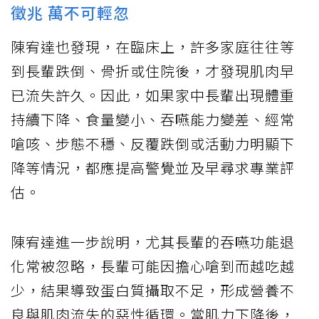
徵兆 萬不可輕忽
陳宥達也發現，在臨床上，許多家庭往往等
到長輩跌倒、骨折或住院後，才發現肌肉早
已流失許久。因此，如果家中長輩出現體重
持續下降、食量變小、吞嚥能力變差、經常
嗆咳、步態不穩、反覆跌倒或活動力明顯下
降等情況，都應提高警覺並及早尋求專業評
估。
陳宥達進一步說明，尤其長輩的吞嚥功能退
化常被忽略，長輩可能因擔心嗆到而越吃越
少，結果導致蛋白質攝取不足，形成營養不
良與肌肉流失的惡性循環。當肌力下降後，