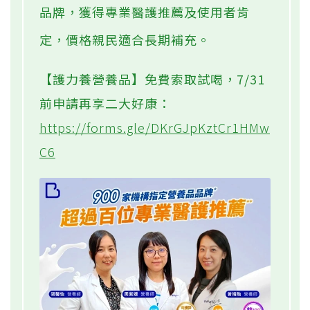
品牌，獲得專業醫護推薦及使用者肯
定，價格親民適合長期補充。
【護力養營養品】免費索取試喝，7/31
前申請再享二大好康：
https://forms.gle/DKrGJpKztCr1HMw
C6