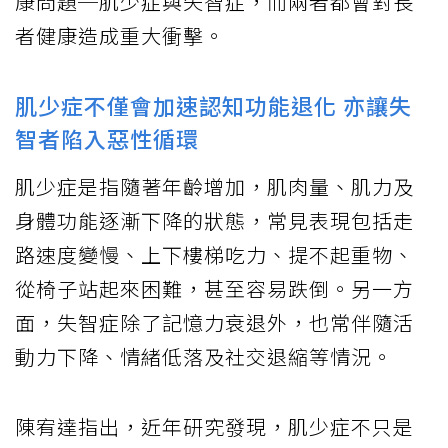
康問題─肌少症與失智症，而兩者都會對長
者健康造成重大衝擊。
肌少症不僅會加速認知功能退化 亦讓失
智者陷入惡性循環
肌少症是指隨著年齡增加，肌肉量、肌力及
身體功能逐漸下降的狀態，常見表現包括走
路速度變慢、上下樓梯吃力、提不起重物、
從椅子站起來困難，甚至容易跌倒。另一方
面，失智症除了記憶力衰退外，也常伴隨活
動力下降、情緒低落及社交退縮等情況。
陳宥達指出，近年研究發現，肌少症不只是