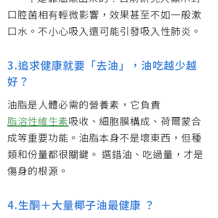
口腔菌相有輕微影響，效果甚至不如一般漱
口水。不小心吸入還可能引發吸入性肺炎。
3.追求健康就要「去油」，油吃越少越
好？
油脂是人體必需的營養素，它負責
脂溶性維生素
吸收、細胞膜構成、荷爾蒙合
成等重要功能。油脂本身不是壞東西，但種
類和份量都很關鍵。 選錯油、吃過量，才是
傷身的根源。
4.生酮＋大量椰子油最健康 ？