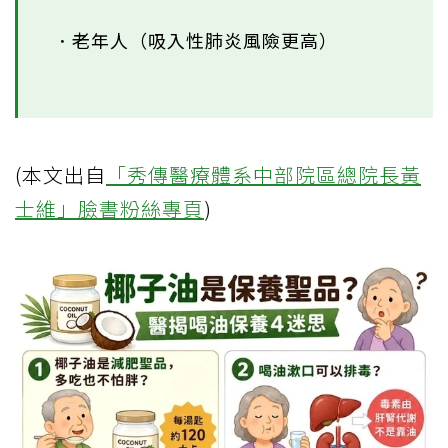
．老年人（吸入性肺炎風險更高）
(本文出自
「秀傳醫療體系中部院區總院長黃
士維」臉書粉絲專頁
)