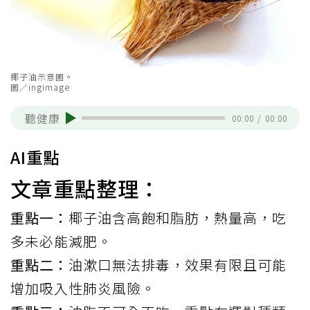
椰子油示意圖。
圖／ingimage
聽健康
00:00
/
00:00
AI重點
文章重點整理：
重點一：
椰子油含高飽和脂肪，熱量高，吃
多未必能減肥。
重點二：
油漱口無法排毒，效果有限且可能
增加吸入性肺炎風險。