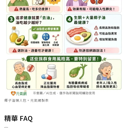
椰子油懶人包。元氣網製表
精華 FAQ