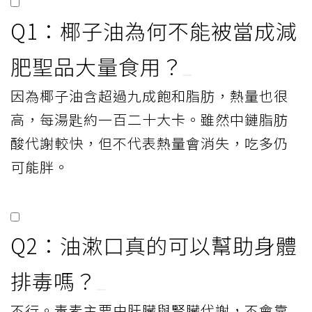
Q1：椰子油為何不能被當成減
肥聖品大量食用？
因為椰子油含超過九成飽和脂肪，熱量也很
高，每湯匙約一百二十大卡。雖然中鏈脂肪
酸代謝較快，但不代表熱量會消失，吃多仍
可能胖。
Q2：油漱口真的可以幫助身體
排毒嗎？
不行。毒素主要由肝臟與腎臟代謝，不會靠