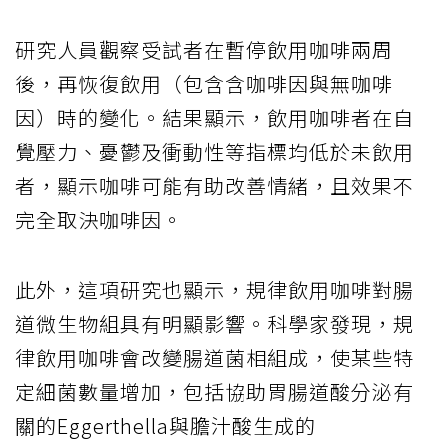
研究人員觀察受試者在暫停飲用咖啡兩周
後，再恢復飲用（包含含咖啡因與無咖啡
因）時的變化。結果顯示，飲用咖啡者在自
覺壓力、憂鬱及衝動性等指標均低於未飲用
者，顯示咖啡可能有助改善情緒，且效果不
完全取決咖啡因。
此外，這項研究也顯示，規律飲用咖啡對腸
道微生物組具有明顯影響。科學家發現，規
律飲用咖啡會改變腸道菌相組成，使某些特
定細菌數量增加，包括協助胃腸道酸分泌有
關的Eggerthella與膽汁酸生成的