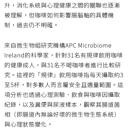
升，消化系統與心理健康之間的關聯也逐漸
被理解，但咖啡如何影響腸腦軸的具體機
制，過去仍不明確。
來自微生物組研究機構APC Microbiome
Ireland的科學家，針對31名有規律飲用咖啡
的健康成人，與31名不喝咖啡者進行比較研
究。這裡的「規律」飲用咖啡指每天攝取約3
至5杯，對多數人而言屬安全且適量範圍。這
項分析也透過心理測驗、飲食與咖啡因攝取
紀錄，以及糞便與尿液樣本，觀察其腸道菌
相（即腸道內無論好壞的微生物生態系統）
與心理狀態變化。