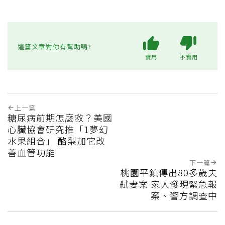
這篇文章對你有幫助嗎?
實用
不實用
上一篇
糖尿病前期怎麼救？美國
心臟協會研究推「1夢幻
水果組合」 酪梨加它改
善血管功能
下一篇
桃園平鎮傳出80多歲夫
弒妻案 家人發現緊急報
案、警方調查中