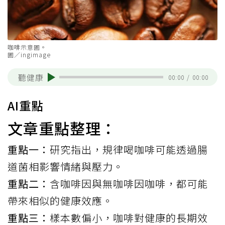
咖啡示意圖。
圖／ingimage
聽健康
00:00
/
00:00
AI重點
文章重點整理：
重點一：
研究指出，規律喝咖啡可能透過腸
道菌相影響情緒與壓力。
重點二：
含咖啡因與無咖啡因咖啡，都可能
帶來相似的健康效應。
重點三：
樣本數偏小，咖啡對健康的長期效