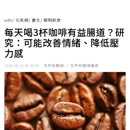
udn
/
元氣網
/
養生
/
聰明飲食
每天喝3杯咖啡有益腸道？研
究：可能改善情緒、降低壓
力感
世界新聞網 ／ 世界新聞網編譯
2026-06-15 09:38:45