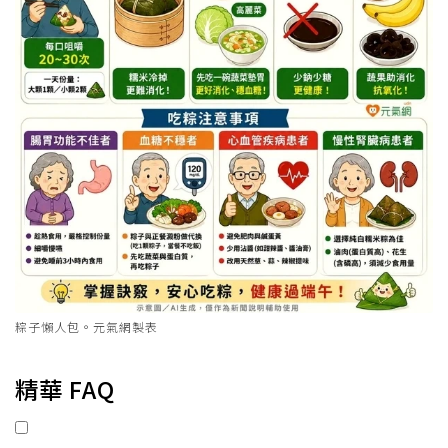
粽子懶人包。元氣網製表
精華 FAQ