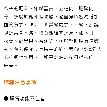
粽子的配料，如鹹蛋黃、五花肉、肥豬肉
等，多屬於飽和脂肪酸，過量攝取容易增加
血管負擔。吃粽子的當餐或是下一餐，建議
搭配富含水溶性膳食纖維的蔬果，如木耳、
秋葵、奇異果、香蕉等，可以幫助腸胃道蠕
動、預防便祕；水果中的維生素C能發揮強大
的抗氧化作用，中和高溫油炒配料帶來的自
由基。
吃粽注意事項
● 腸胃功能不佳者