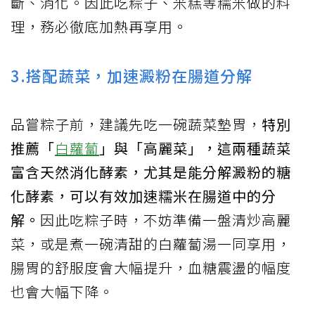
斷、消化。因此吃粽子、米糕等糯米做的料
理，務必徹底加熱再享用。
3.搭配蔬菜，加速澱粉在腸道分解
品嘗粽子前，建議先吃一碗蔬菜墊胃，
特別
推薦「
白蘿蔔
」與「高麗菜」，這兩種蔬菜
富含天然消化酵素，尤其是能分解澱粉的糖
化酵素，可以有效加速糯米在腸道中的分
解。
因此吃粽子時，不妨準備一盤清炒高麗
菜，或是煮一碗清甜的白蘿蔔湯一同享用，
腸胃的舒服度會大幅提升，血糖震盪的幅度
也會大幅下降。