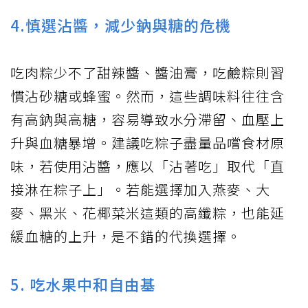
4.慎選沾醬，減少鈉與糖的危機
吃肉粽少不了甜辣醬、醬油膏，吃鹼粽則習
慣沾砂糖或蜂蜜。然而，這些調味料往往含
有高鈉與高糖，容易導致水分滯留、血壓上
升與血糖暴增。建議吃粽子盡量品嚐食材原
味，若使用沾醬，應以「沾著吃」取代「直
接淋在粽子上」。若能選擇加入燕麥、大
麥、黑米、花椰菜米這類的高纖粽，也能延
緩血糖的上升，是不錯的代換選擇。
5. 吃水果中和自由基