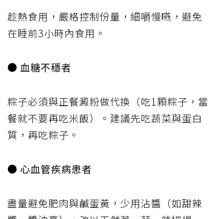
趁熱食用，嚴格控制份量，細嚼慢嚥，避免
在睡前3小時內食用。
● 血糖不穩者
粽子必須與正餐澱粉做代換（吃1顆粽子，當
餐就不要再吃米飯）。建議先吃蔬菜與蛋白
質，再吃粽子。
● 心血管疾病患者
盡量避免肥肉與鹹蛋黃，少用沾醬（如甜辣