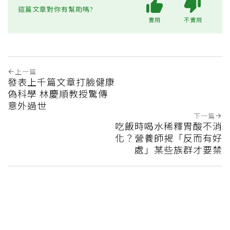
這篇文章對你有幫助嗎?
實用
不實用
上一篇
發表上千篇文章打臉健康
偽科學 林慶順教授驚傳
意外過世
下一篇
吃飯時喝水稀釋胃酸不消
化？營養師揭「反而有好
處」某些族群才要禁