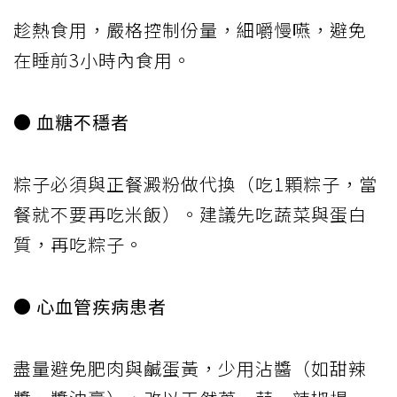
趁熱食用，嚴格控制份量，細嚼慢嚥，避免
在睡前3小時內食用。
● 血糖不穩者
粽子必須與正餐澱粉做代換（吃1顆粽子，當
餐就不要再吃米飯）。建議先吃蔬菜與蛋白
質，再吃粽子。
● 心血管疾病患者
盡量避免肥肉與鹹蛋黃，少用沾醬（如甜辣