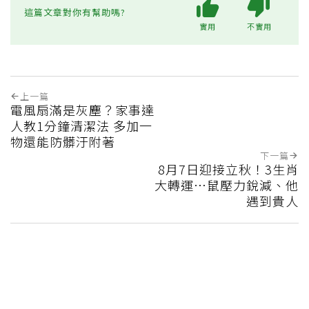
這篇文章對你有幫助嗎?
實用
不實用
上一篇
電風扇滿是灰塵？家事達
人教1分鐘清潔法 多加一
物還能防髒汙附著
下一篇
8月7日迎接立秋！3生肖
大轉運…鼠壓力銳減、他
遇到貴人