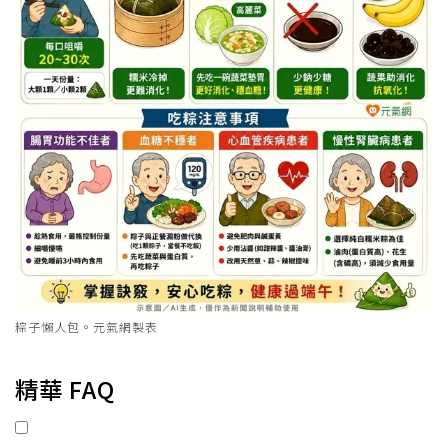
粽子懶人包。元氣網製表
精華 FAQ