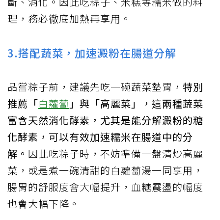
斷、消化。因此吃粽子、米糕等糯米做的料
理，務必徹底加熱再享用。
3.搭配蔬菜，加速澱粉在腸道分解
品嘗粽子前，建議先吃一碗蔬菜墊胃，
特別
推薦「
白蘿蔔
」與「高麗菜」，這兩種蔬菜
富含天然消化酵素，尤其是能分解澱粉的糖
化酵素，可以有效加速糯米在腸道中的分
解。
因此吃粽子時，不妨準備一盤清炒高麗
菜，或是煮一碗清甜的白蘿蔔湯一同享用，
腸胃的舒服度會大幅提升，血糖震盪的幅度
也會大幅下降。