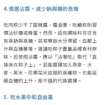
4.慎選沾醬，減少鈉與糖的危機
吃肉粽少不了甜辣醬、醬油膏，吃鹼粽則習
慣沾砂糖或蜂蜜。然而，這些調味料往往含
有高鈉與高糖，容易導致水分滯留、血壓上
升與血糖暴增。建議吃粽子盡量品嚐食材原
味，若使用沾醬，應以「沾著吃」取代「直
接淋在粽子上」。若能選擇加入燕麥、大
麥、黑米、花椰菜米這類的高纖粽，也能延
緩血糖的上升，是不錯的代換選擇。
5. 吃水果中和自由基