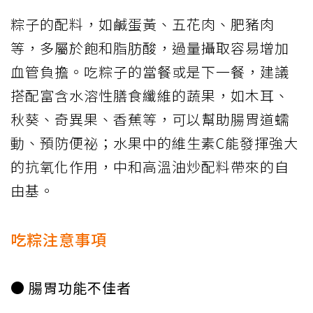
粽子的配料，如鹹蛋黃、五花肉、肥豬肉
等，多屬於飽和脂肪酸，過量攝取容易增加
血管負擔。吃粽子的當餐或是下一餐，建議
搭配富含水溶性膳食纖維的蔬果，如木耳、
秋葵、奇異果、香蕉等，可以幫助腸胃道蠕
動、預防便祕；水果中的維生素C能發揮強大
的抗氧化作用，中和高溫油炒配料帶來的自
由基。
吃粽注意事項
● 腸胃功能不佳者