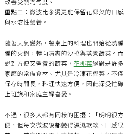
改善受熱均勻度。
重點三：
微波比汆燙更能保留花椰菜的口感
與水溶性營養。
隨著天氣變熱，餐桌上的料理也開始從熱騰
騰的火鍋，轉向清爽的沙拉與蒸煮蔬菜。而
說到方便又營養的蔬菜，
花椰菜
絕對是許多
家庭的常備食材。尤其是冷凍花椰菜，不僅
保存時間長，料理快速方便，因此深受忙碌
上班族和家庭主婦喜愛。
不過，很多人都有同樣的困擾：「明明很方
便，但每次微波後都變得濕濕軟軟、口感很