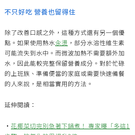
不只好吃 營養也留得住
除了改善口感之外，這種方式還有另一個優
點。如果使用熱水
汆燙
，部分水溶性維生素
可能流失到水中。而微波加熱不需要額外加
水，因此能較完整保留營養成分。對於忙碌
的上班族、準備便當的家庭或需要快速備餐
的人來說，是相當實用的方法。
延伸閱讀：
·
花椰菜切完別急著下鍋煮！ 專家曝「多這1