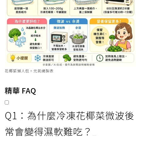
花椰菜懶人包。元氣網製表
精華 FAQ
Q1：為什麼冷凍花椰菜微波後
常會變得濕軟難吃？