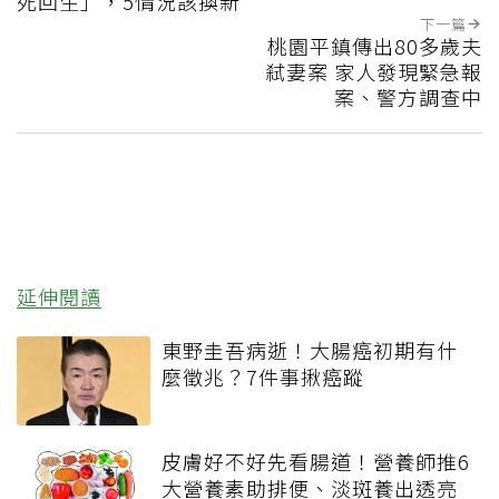
死回生」，5情況該換新
下一篇
桃園平鎮傳出80多歲夫
弒妻案 家人發現緊急報
案、警方調查中
延伸閱讀
東野圭吾病逝！大腸癌初期有什
麼徵兆？7件事揪癌蹤
皮膚好不好先看腸道！營養師推6
大營養素助排便、淡斑養出透亮