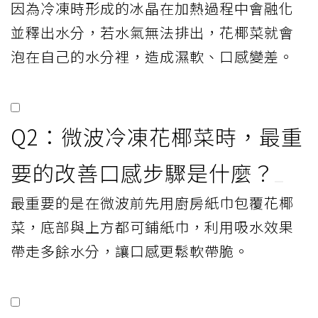
因為冷凍時形成的冰晶在加熱過程中會融化
並釋出水分，若水氣無法排出，花椰菜就會
泡在自己的水分裡，造成濕軟、口感變差。
Q2：微波冷凍花椰菜時，最重
要的改善口感步驟是什麼？
最重要的是在微波前先用廚房紙巾包覆花椰
菜，底部與上方都可鋪紙巾，利用吸水效果
帶走多餘水分，讓口感更鬆軟帶脆。