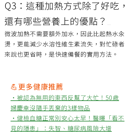
Q3：這種加熱方式除了好吃，
還有哪些營養上的優點？
微波加熱不需要額外加水，因此比起熱水汆
燙，更能減少水溶性維生素流失，對忙碌者
來說也更省時，是快速備餐的實用方法。
💪更多健康推薦
‧被認為無用的東西反幫了大忙！50歲
婦慶幸沒隨手丟棄的3樣物品
‧健檢血糖正常別安心太早！醫曝「看不
見的隱患」：失智、糖尿病風險大增