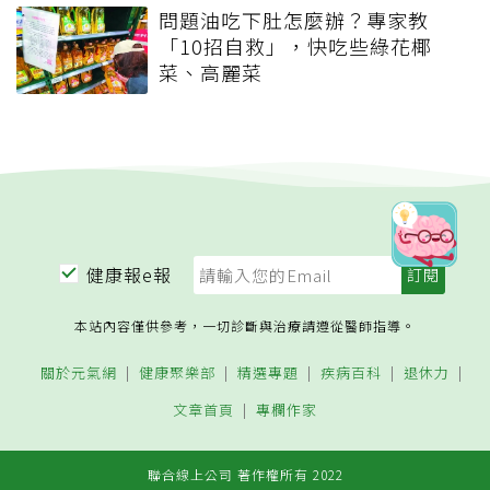
問題油吃下肚怎麼辦？專家教
「10招自救」，快吃些綠花椰
菜、高麗菜
健康報e報
本站內容僅供參考，一切診斷與治療請遵從醫師指導。
關於元氣網
健康聚樂部
精選專題
疾病百科
退休力
文章首頁
專欄作家
聯合線上公司 著作權所有 2022