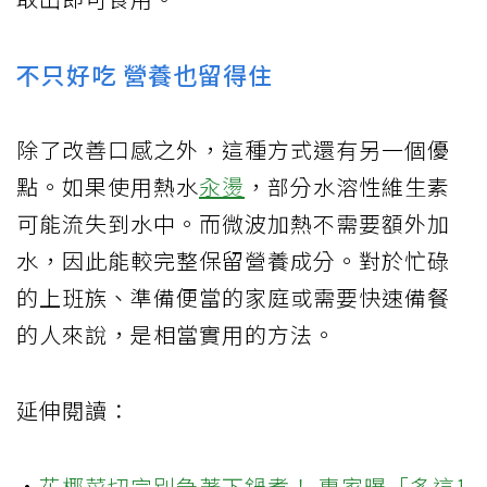
不只好吃 營養也留得住
除了改善口感之外，這種方式還有另一個優
點。如果使用熱水
汆燙
，部分水溶性維生素
可能流失到水中。而微波加熱不需要額外加
水，因此能較完整保留營養成分。對於忙碌
的上班族、準備便當的家庭或需要快速備餐
的人來說，是相當實用的方法。
延伸閱讀：
·
花椰菜切完別急著下鍋煮！ 專家曝「多這1