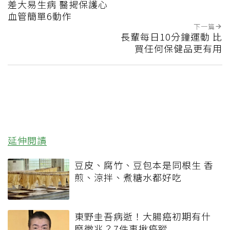
差大易生病 醫揭保護心
血管簡單6動作
下一篇
長輩每日10分鐘運動 比
買任何保健品更有用
延伸閱讀
豆皮、腐竹、豆包本是同根生 香
煎、涼拌、煮糖水都好吃
東野圭吾病逝！大腸癌初期有什
麼徵兆？7件事揪癌蹤