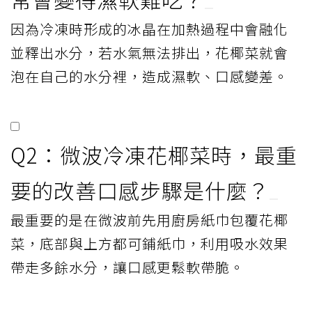
因為冷凍時形成的冰晶在加熱過程中會融化
並釋出水分，若水氣無法排出，花椰菜就會
泡在自己的水分裡，造成濕軟、口感變差。
Q2：微波冷凍花椰菜時，最重
要的改善口感步驟是什麼？
最重要的是在微波前先用廚房紙巾包覆花椰
菜，底部與上方都可鋪紙巾，利用吸水效果
帶走多餘水分，讓口感更鬆軟帶脆。