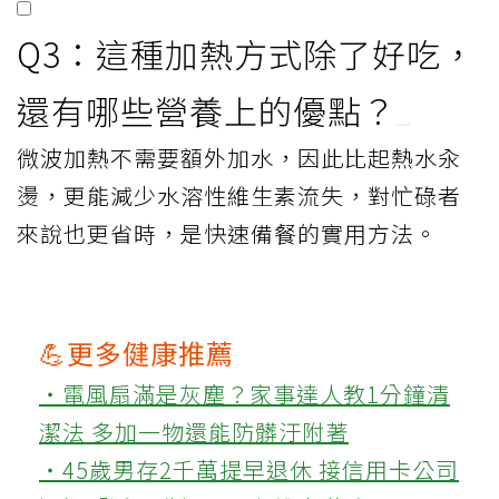
Q3：這種加熱方式除了好吃，
還有哪些營養上的優點？
微波加熱不需要額外加水，因此比起熱水汆
燙，更能減少水溶性維生素流失，對忙碌者
來說也更省時，是快速備餐的實用方法。
💪更多健康推薦
‧電風扇滿是灰塵？家事達人教1分鐘清
潔法 多加一物還能防髒汙附著
‧45歲男存2千萬提早退休 接信用卡公司