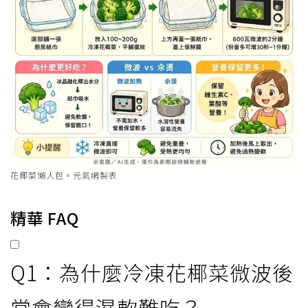
花椰菜懶人包。元氣網製表
精華 FAQ
Q1：為什麼冷凍花椰菜微波後
常會變得濕軟難吃？