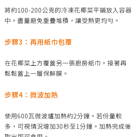
將約100-200公克的冷凍花椰菜平鋪放入容器
中。盡量避免重疊堆積，讓受熱更均勻。
步驟3：再用紙巾包覆
在花椰菜上方覆蓋另一張廚房紙巾。接著再
鬆鬆蓋上一層保鮮膜。
步驟4：微波加熱
使用600瓦微波爐加熱約2分鐘。若份量較
多，可視情況增加30秒至1分鐘。加熱完成後
取出即可食用。