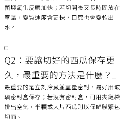
菌與氧化反應加快；若切開後又長時間放在
室溫，變質速度會更快，口感也會變軟出
水。
Q2：要讓切好的西瓜保存更
久，最重要的方法是什麼？
最重要的是立刻冷藏並盡量密封，最好用玻
璃密封盒保存；若沒有密封盒，可用夾鏈袋
排出空氣，半顆或大片西瓜則以保鮮膜緊包
切面。