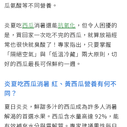
瓜氨酸等不同營養。
炎夏吃
西瓜
消暑還能
抗氧化
，但令人困擾的
是，買回家一次吃不完的西瓜，就算放箱經
常也很快就臭酸了！專家指出，只要掌握
「隔絕空氣」與「低溫冷藏」兩大原則，切
好的西瓜最長可保鮮約一週。
炎夏吃西瓜消暑 紅、黃西瓜營養有何不
同？
夏日炎炎，鮮甜多汁的西瓜成為許多人消暑
解渴的首選水果。西瓜含水量高達 92%，能
有效補充水分與電解質。專家建議男性每日