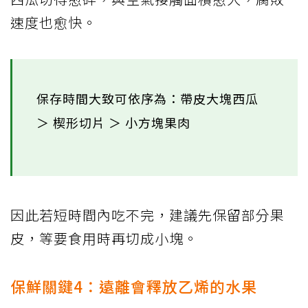
速度也愈快。
保存時間大致可依序為：帶皮大塊西瓜
＞ 楔形切片 ＞ 小方塊果肉
因此若短時間內吃不完，建議先保留部分果
皮，等要食用時再切成小塊。
保鮮關鍵4：遠離會釋放乙烯的水果