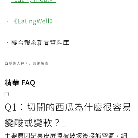
．
《EatingWell》
．聯合報系新聞資料庫
西瓜懶人包。元氣網製表
精華 FAQ
Q1：切開的西瓜為什麼很容易
變酸或變軟？
主要原因是果皮屏障被破壞後接觸空氣，細