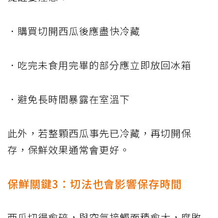
．購買切開西瓜後應盡快冷藏
．吃完未食用完畢的部分應立即放回冰箱
．避免長時間暴露在室溫下
此外，若整顆西瓜事先已冷藏，再切開保
存，保鮮效果通常會更好。
保鮮關鍵3：切法也會影響保存時間
西瓜切得愈碎，與空氣接觸面積愈大，腐敗