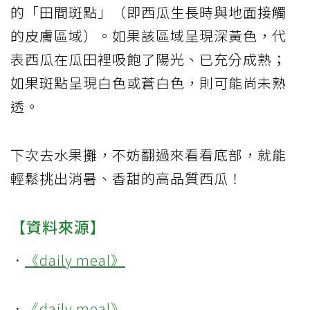
的「田間斑點」（即西瓜生長時與地面接觸
的皮膚區域）。如果該區域呈現深黃色，代
表西瓜在瓜田裡吸飽了陽光、已充分成熟；
如果斑點呈現白色或蒼白色，則可能尚未熟
透。
下次去水果攤，不妨翻過來看看底部，就能
輕鬆挑出消暑、香甜的高品質西瓜！
【資料來源】
．
《daily meal》
．
《daily meal》