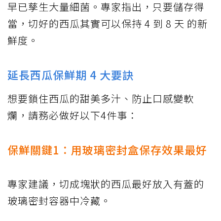
早已孳生大量細菌。專家指出，只要儲存得
當，切好的西瓜其實可以保持 4 到 8 天 的新
鮮度。
延長西瓜保鮮期 4 大要訣
想要鎖住西瓜的甜美多汁、防止口感變軟
爛，請務必做好以下4件事：
保鮮關鍵1：用玻璃密封盒保存效果最好
專家建議，切成塊狀的西瓜最好放入有蓋的
玻璃密封容器中冷藏。