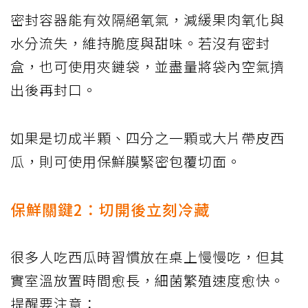
密封容器能有效隔絕氧氣，減緩果肉氧化與
水分流失，維持脆度與甜味。若沒有密封
盒，也可使用夾鏈袋，並盡量將袋內空氣擠
出後再封口。
如果是切成半顆、四分之一顆或大片帶皮西
瓜，則可使用保鮮膜緊密包覆切面。
保鮮關鍵2：切開後立刻冷藏
很多人吃西瓜時習慣放在桌上慢慢吃，但其
實室溫放置時間愈長，細菌繁殖速度愈快。
提醒要注意：