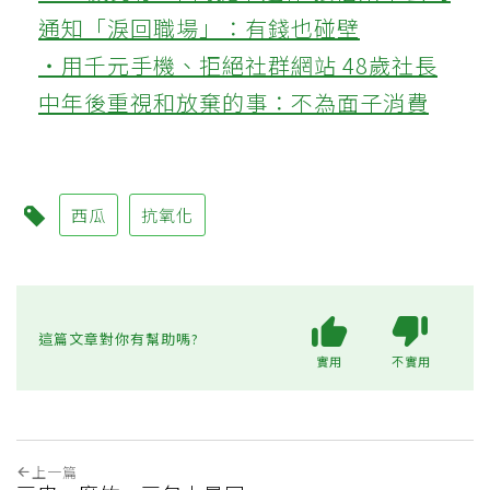
通知「淚回職場」：有錢也碰壁
‧用千元手機、拒絕社群網站 48歲社長
中年後重視和放棄的事：不為面子消費
西瓜
抗氧化
這篇文章對你有幫助嗎?
實用
不實用
上一篇