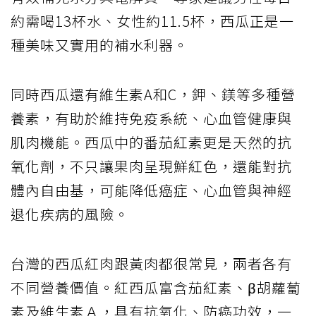
約需喝13杯水、女性約11.5杯，西瓜正是一
種美味又實用的補水利器。
同時西瓜還有維生素A和C，鉀、鎂等多種營
養素，有助於維持免疫系統、心血管健康與
肌肉機能。西瓜中的番茄紅素更是天然的抗
氧化劑，不只讓果肉呈現鮮紅色，還能對抗
體內自由基，可能降低癌症、心血管與神經
退化疾病的風險。
台灣的西瓜紅肉跟黃肉都很常見，兩者各有
不同營養價值。紅西瓜富含茄紅素、β胡蘿蔔
素及維生素Ａ，具有抗氧化、防癌功效，一