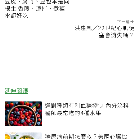
豆皮、腐竹、豆包本是同
根生 香煎、涼拌、煮糖
水都好吃
下一篇
洪惠風／22世紀心肌梗
塞會消失嗎？
延伸閱讀
選對種類有利血糖控制 內分泌科
醫師最常吃的4種水果
糖尿病前期怎麼救？美國心臟協