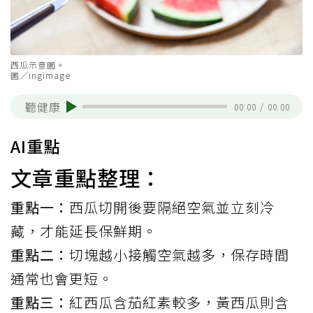
西瓜示意圖。
圖／ingimage
聽健康
00:00
/
00:00
AI重點
文章重點整理：
重點一：
西瓜切開後要隔絕空氣並立刻冷
藏，才能延長保鮮期。
重點二：
切塊越小接觸空氣越多，保存時間
通常也會更短。
重點三：
紅西瓜含茄紅素較多，黃西瓜則含