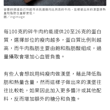
營養師建議自己到超市去挑選瘦肉比例高的牛肉，這樣做出來的漢堡排熱
量和脂肪含量都更低。
圖／ingimage
每100克的碎牛肉約能提供20至26克的蛋白
質，選擇部位的瘦肉越多，蛋白質比例則越
高，而牛肉脂肪主要由飽和脂肪酸組成，過
量攝取會增加心血管負擔。
有些人會想說用純瘦肉做漢堡，藉此降低脂
肪和熱量含量，然而這樣子做出來的漢堡往
往比較乾，如果因此加入更多醬汁或其他配
料，反而增加額外的糖分和負擔。