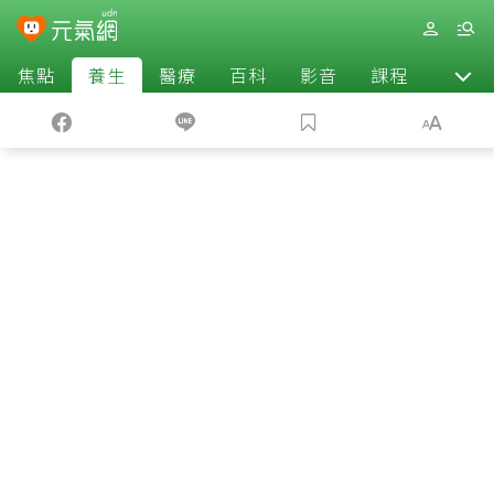
焦點
養生
醫療
百科
影音
課程
退休