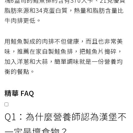
塊6盎司的鮭魚排約含有370大卡、21克優質
脂肪來源和34克蛋白質，熱量和脂肪含量比
牛肉排更低。
用鮭魚製成的肉排不但健康，而且也非常美
味，推薦在家自製鮭魚排，把鮭魚片搗碎，
加入洋蔥和大蒜，簡單調味就是一份營養均
衡的餐點。
精華 FAQ
Q1：為什麼營養師認為漢堡不
一定是壞食物？