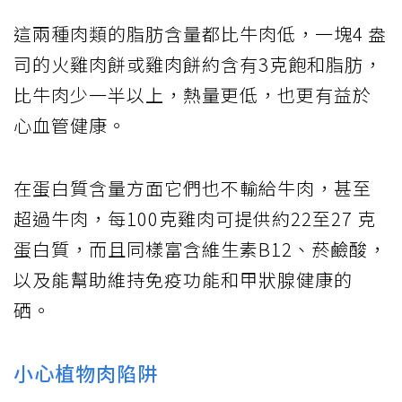
這兩種肉類的脂肪含量都比牛肉低，一塊4 盎
司的火雞肉餅或雞肉餅約含有3克飽和脂肪，
比牛肉少一半以上，熱量更低，也更有益於
心血管健康。
在蛋白質含量方面它們也不輸給牛肉，甚至
超過牛肉，每100克雞肉可提供約22至27 克
蛋白質，而且同樣富含維生素B12、菸鹼酸，
以及能幫助維持免疫功能和甲狀腺健康的
硒。
小心植物肉陷阱