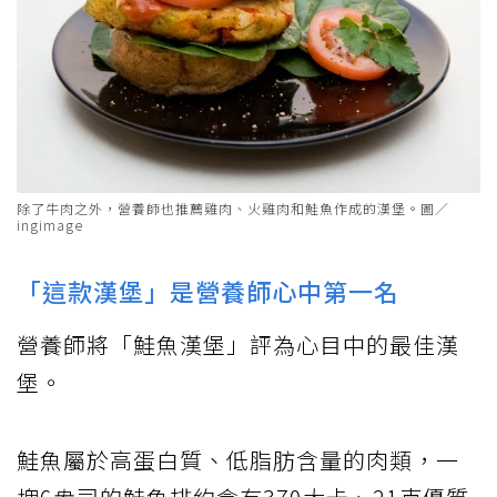
除了牛肉之外，營養師也推薦雞肉、火雞肉和鮭魚作成的漢堡。圖／
ingimage
「這款漢堡」是營養師心中第一名
營養師將「鮭魚漢堡」評為心目中的最佳漢
堡。
鮭魚屬於高蛋白質、低脂肪含量的肉類，一