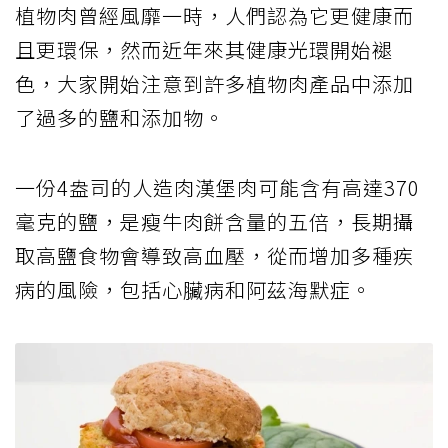
植物肉曾經風靡一時，人們認為它更健康而
且更環保，然而近年來其健康光環開始褪
色，大家開始注意到許多植物肉產品中添加
了過多的鹽和添加物。
一份4盎司的人造肉漢堡肉可能含有高達370
毫克的鹽，是瘦牛肉餅含量的五倍，長期攝
取高鹽食物會導致高血壓，從而增加多種疾
病的風險，包括心臟病和阿茲海默症。