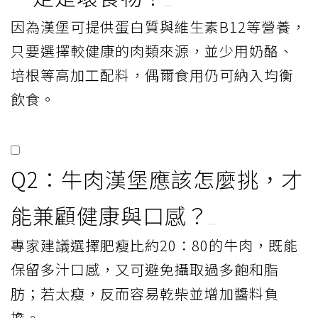
因為漢堡可提供蛋白質與維生素B12等營養，
只要選擇較健康的肉類來源，並少用奶酪、
培根等高加工配料，偶爾食用仍可納入均衡
飲食。
Q2：牛肉漢堡應該怎麼挑，才
能兼顧健康與口感？
專家建議選擇肥瘦比約20：80的牛肉，既能
保留多汁口感，又可避免攝取過多飽和脂
肪；若太瘦，反而容易乾柴並增加醬料負
擔。