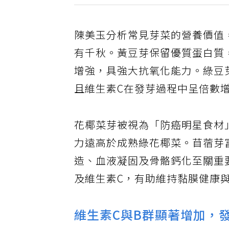
陳美玉分析常見芽菜的營養價值
有千秋。黃豆芽保留優質蛋白質
增強，具強大抗氧化能力。綠豆
且維生素C在發芽過程中呈倍數
花椰菜芽被視為「防癌明星食材
力遠高於成熟綠花椰菜。苜蓿芽
造、血液凝固及骨骼鈣化至關重
及維生素C，有助維持黏膜健康
維生素C與B群顯著增加，