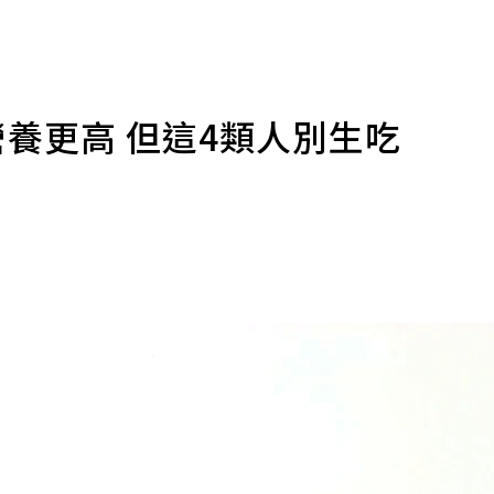
營養更高 但這4類人別生吃