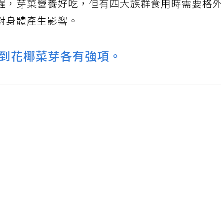
醒，芽菜營養好吃，但有四大族群食用時需要格
對身體產生影響。
到花椰菜芽各有強項。