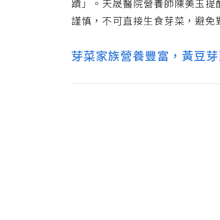
蹟」。天晟醫院營養師陳美玉提
謹慎，不可直接生食芽菜，避免
芽菜家族營養豐富，黃豆芽