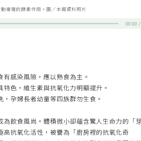
啟動複雜的酵素作用。圖／本報資料照片
00:00
食有感染風險，應以熟食為主。
具特色，維生素與抗氧化力明顯提升。
洗，孕婦長者幼童等四族群勿生食。
成為飲食風尚。體積微小卻蘊含驚人生命力的「
極高抗氧化活性，被譽為「廚房裡的抗氧化奇