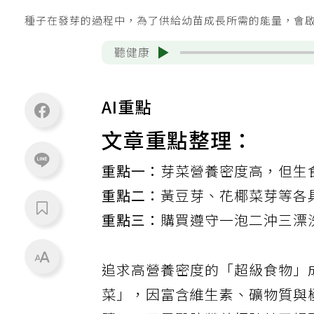
種子在發芽的過程中，為了供給幼苗成長所需的能量，會
聽健康
AI重點
文章重點整理：
重點一：
芽菜營養密度高，但生
重點二：
黃豆芽、花椰菜芽等各
重點三：
購買遵守一泡二沖三漂
追求高營養密度的「超級食物」
菜」，因富含維生素、礦物質與