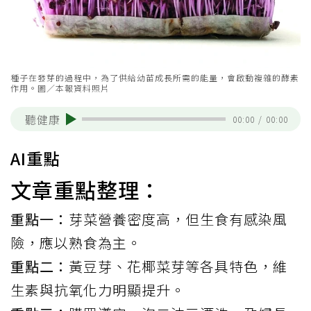
種子在發芽的過程中，為了供給幼苗成長所需的能量，會啟動複雜的酵素
作用。圖／本報資料照片
聽健康
00:00
/
00:00
AI重點
文章重點整理：
重點一：
芽菜營養密度高，但生食有感染風
險，應以熟食為主。
重點二：
黃豆芽、花椰菜芽等各具特色，維
生素與抗氧化力明顯提升。