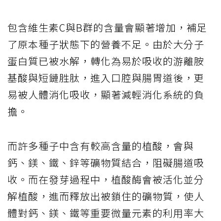
包含維生素C與B群的含量會顯著增加，補足
了原本種子狀態下的營養不足。由於大分子
蛋白質已被水解，轉化為易於吸收的游離胺
基酸與短鏈胜肽，進入口腔與腸胃道後，更
易被人體消化吸收，顯著減輕消化系統的負
擔。
而許多種子中含有較高含量的植酸，會與
鈣、鎂、鐵、鋅等礦物質結合，阻礙腸道吸
收。而在發芽過程中，植酸酶會被活化並分
解植酸，進而釋放出被鎖住的礦物質，使人
體對鈣、鎂、鐵等重要微量元素的利用率大