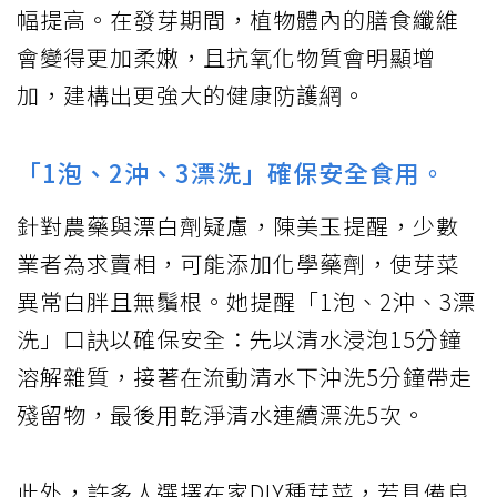
幅提高。在發芽期間，植物體內的膳食纖維
會變得更加柔嫩，且抗氧化物質會明顯增
加，建構出更強大的健康防護網。
「1泡、2沖、3漂洗」確保安全食用。
針對農藥與漂白劑疑慮，陳美玉提醒，少數
業者為求賣相，可能添加化學藥劑，使芽菜
異常白胖且無鬚根。她提醒「1泡、2沖、3漂
洗」口訣以確保安全：先以清水浸泡15分鐘
溶解雜質，接著在流動清水下沖洗5分鐘帶走
殘留物，最後用乾淨清水連續漂洗5次。
此外，許多人選擇在家DIY種芽菜，若具備良