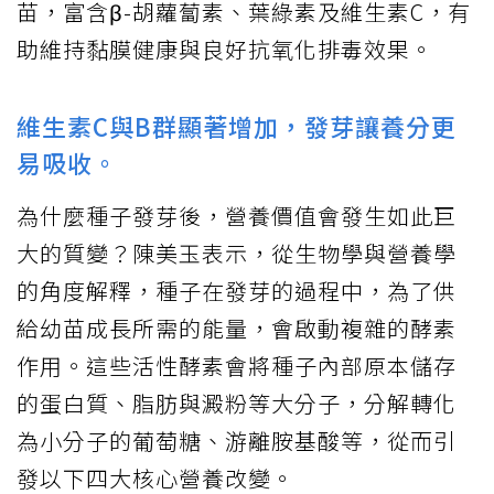
苗，富含β-胡蘿蔔素、葉綠素及維生素C，有
助維持黏膜健康與良好抗氧化排毒效果。
維生素C與B群顯著增加，發芽讓養分更
易吸收。
為什麼種子發芽後，營養價值會發生如此巨
大的質變？陳美玉表示，從生物學與營養學
的角度解釋，種子在發芽的過程中，為了供
給幼苗成長所需的能量，會啟動複雜的酵素
作用。這些活性酵素會將種子內部原本儲存
的蛋白質、脂肪與澱粉等大分子，分解轉化
為小分子的葡萄糖、游離胺基酸等，從而引
發以下四大核心營養改變。