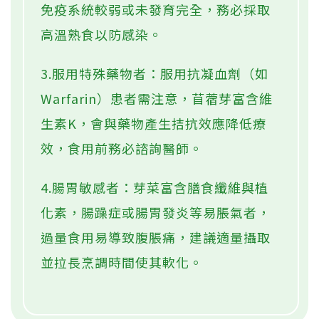
鬚，應提高警覺。
3.留意氣味：應具備植物清香，若有酸
腐或刺鼻異味切勿購買。
4.包裝冷藏：確保包裝完整並全程置於
7℃以下冷藏，建議於1至3天內食用完
畢。
4大族群勿生食芽菜