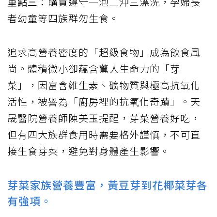
重點三：
購買遵守一泡二沖三漂洗，孕婦長
者幼童等四族群勿生食。
追求高營養密度的「超級食物」成為飲食風
尚。體積微小卻蘊含驚人生命力的「芽
菜」，因富含維生素、礦物質與極高抗氧化
活性，被譽為「廚房裡的抗氧化奇蹟」。天
晟醫院營養師陳美玉提醒，芽菜營養好吃，
但有四大族群食用時需要格外謹慎，不可直
接生食芽菜，避免對身體產生影響。
芽菜家族營養豐富，黃豆芽到花椰菜芽各
有強項。