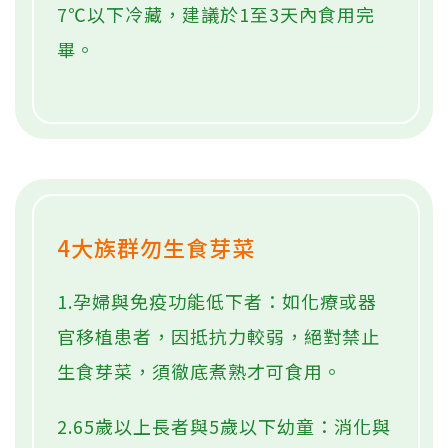
芽菜營養好吃，但有四大族群食用時需要格外謹慎。圖／本報資料照片
購買芽菜4大原則
1.選擇來源：優先購買具「產銷履歷」
或有機驗證之產品。
2.觀察外觀：挑選呈自然色澤且帶有
「鬚根」者，若外觀過於潔白肥胖無根