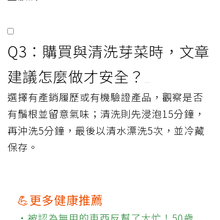
精華 FAQ
Q1：芽菜為什麼被稱為營養大
爆發的超級食物？
因為發芽後，種子內的大分子會分解成更易
吸收的小分子，維生素C與B群也會增加，礦
物質利用率提升，抗氧化物質同時明顯變
多。
Q2：哪些族群不適合生食芽