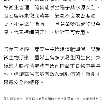
好衛生管理，確實能掌控種子與水源安全，
但若容器未徹底消毒、通風不良或密度過
高，極易滋生黴菌；一旦芽菜變黏或發出惡
臭，代表遭細菌汙染，絕對不可食用。
陳美玉提醒，芽菜生長環境溫暖潮濕，易受
微生物汙染，國際上曾多次發生因生食芽菜
感染大腸桿菌或沙門氏菌的嚴重食物中毒事
件，建議高溫烹調有效殺滅致病菌，熟食才
是最安全的選擇。