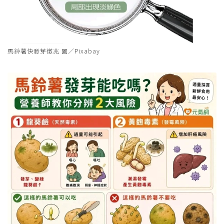
馬鈴薯快發芽徵兆 圖／Pixabay