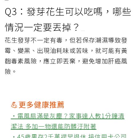
Q3：發芽花生可以吃嗎，哪些
情況一定要丟掉？
花生發芽不一定有毒，但若保存潮濕導致發
霉、變黑、出現油耗味或苦味，就可能有黃
麴毒素風險，應立即丟棄，避免增加肝癌風
險。
💪更多健康推薦
‧電風扇滿是灰塵？家事達人教1分鐘清
潔法 多加一物還能防髒汙附著
‧45歲男存2千萬提早退休 接信用卡公司