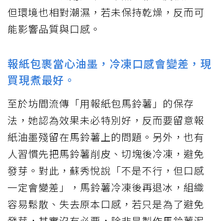
但環境也相對潮濕，若未保持乾燥，反而可
能影響品質與口感。
報紙包裹當心油墨，冷凍口感會變差，現
買現煮最好。
至於坊間流傳「用報紙包馬鈴薯」的保存
法，她認為效果未必特別好，反而要留意報
紙油墨殘留在馬鈴薯上的問題。另外，也有
人習慣先把馬鈴薯削皮、切塊後冷凍，避免
發芽。對此，蘇秀悅說「不是不行，但口感
一定會變差」，馬鈴薯冷凍後再退冰，組織
容易鬆散、失去原本口感，若只是為了避免
發芽，其實沒有必要，除非是製作馬鈴薯泥