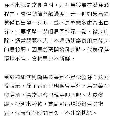
芽本來就是常見食材，只有馬鈴薯在發芽過
程中，會伴隨龍葵鹼濃度上升。但如果馬鈴
薯僅長出單一芽眼，並不是整顆多處冒出白
芽，只要把單一芽眼周圍挖深一點、徹底削
除，通常問題不大；不過仍建議食用未發芽
的馬鈴薯，因馬鈴薯開始發芽時，代表保存
環境不佳，食物早已不新鮮。
至於該如何判斷馬鈴薯是不是快發芽？蘇秀
悅表示，除了表面已明顯冒芽外，馬鈴薯在
發芽前，通常還會出現芽眼凸起、表皮變
皺、摸起來較軟，或局部出現淡綠色等徵
兆，代表保存時間已久，不建議挑選。