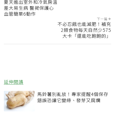
夏天進出室外和冷氣房溫
差大易生病 醫揭保護心
血管簡單6動作
下一篇
不必忍餓也能減肥！補充
2類食物每天自然少575
大卡「還能吃飽飽的」
延伸閱讀
馬鈴薯別亂放！專家提醒4個保存
錯誤恐讓它變綠、發芽又腐爛