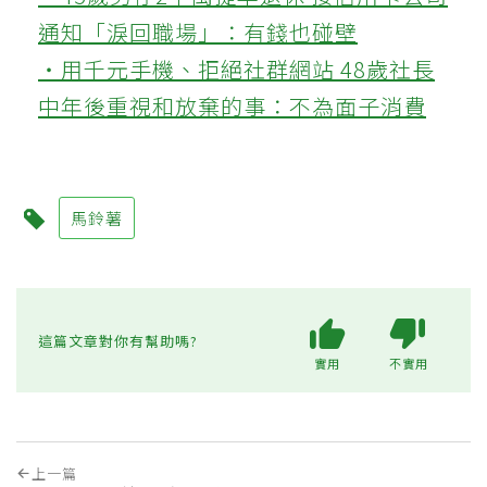
通知「淚回職場」：有錢也碰壁
‧用千元手機、拒絕社群網站 48歲社長
中年後重視和放棄的事：不為面子消費
馬鈴薯
這篇文章對你有幫助嗎?
實用
不實用
上一篇