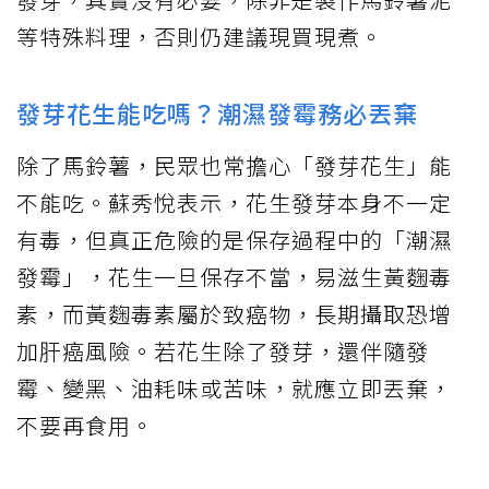
等特殊料理，否則仍建議現買現煮。
發芽花生能吃嗎？潮濕發霉務必丟棄
除了馬鈴薯，民眾也常擔心「發芽花生」能
不能吃。蘇秀悅表示，花生發芽本身不一定
有毒，但真正危險的是保存過程中的「潮濕
發霉」，花生一旦保存不當，易滋生黃麴毒
素，而黃麴毒素屬於致癌物，長期攝取恐增
加肝癌風險。若花生除了發芽，還伴隨發
霉、變黑、油耗味或苦味，就應立即丟棄，
不要再食用。