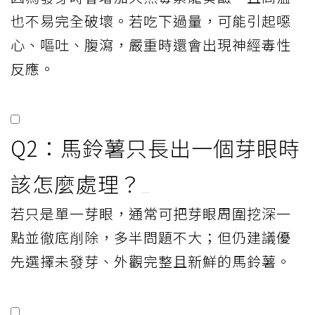
也不易完全破壞。若吃下過量，可能引起噁
心、嘔吐、腹瀉，嚴重時還會出現神經毒性
反應。
Q2：馬鈴薯只長出一個芽眼時
該怎麼處理？
若只是單一芽眼，通常可把芽眼周圍挖深一
點並徹底削除，多半問題不大；但仍建議優
先選擇未發芽、外觀完整且新鮮的馬鈴薯。