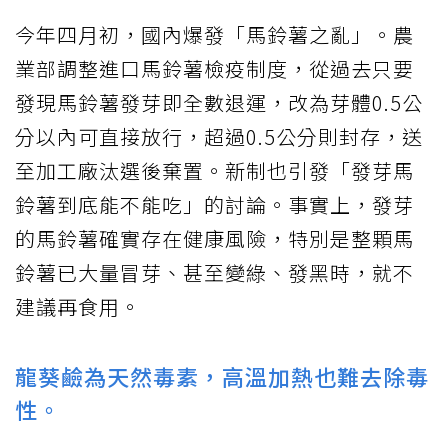
今年四月初，國內爆發「馬鈴薯之亂」。農
業部調整進口馬鈴薯檢疫制度，從過去只要
發現馬鈴薯發芽即全數退運，改為芽體0.5公
分以內可直接放行，超過0.5公分則封存，送
至加工廠汰選後棄置。新制也引發「發芽馬
鈴薯到底能不能吃」的討論。事實上，發芽
的馬鈴薯確實存在健康風險，特別是整顆馬
鈴薯已大量冒芽、甚至變綠、發黑時，就不
建議再食用。
龍葵鹼為天然毒素，高溫加熱也難去除毒
性。