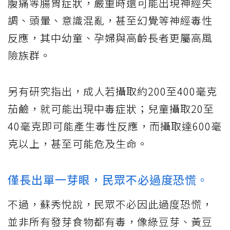
腹痛等腸胃症狀，嚴重時還可能出現神經失
調、頭暈、意識混亂，甚至幻覺等神經毒性
反應，其中幼童、孕婦與高齡長者更屬高風
險族群。
另有研究指出，成人若攝取約200至400毫克
茄鹼，就可能出現中毒症狀；兒童攝取20至
40毫克即可能產生毒性反應，而攝取達600毫
克以上，甚至可能危及生命。
僅長出單一芽眼，民眾不必過度恐慌。
不過，蘇秀悅說，民眾不必因此過度恐慌，
並非所有發芽食物都有毒，像綠豆芽、黃豆