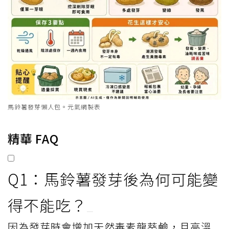
馬鈴薯發芽懶人包。元氣網製表
精華 FAQ
Q1：馬鈴薯發芽後為何可能變
得不能吃？
因為發芽時會增加天然毒素龍葵鹼，且高溫