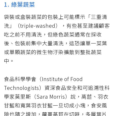
1. 綠葉蔬菜
袋裝或盒裝蔬菜的包裝上可能標示「三重清
洗」（triple-washed），有些甚至建議顧客
吃之前不用清洗，但綠色蔬菜通常在採收
後、包裝前集中大量清洗，這恐讓單一菜葉
或單顆蔬菜的微生物汙染擴散到整批蔬菜
中。
食品科學學會（Institute of Food
Technologists）資深食品安全和可追溯性科
學家莫里斯（Sara Morris）說，萵苣、羽衣
甘藍和寬葉羽衣甘藍一旦切成小塊，食安風
險也隨之增加，蘿蔓萵苣在切時，多層葉片