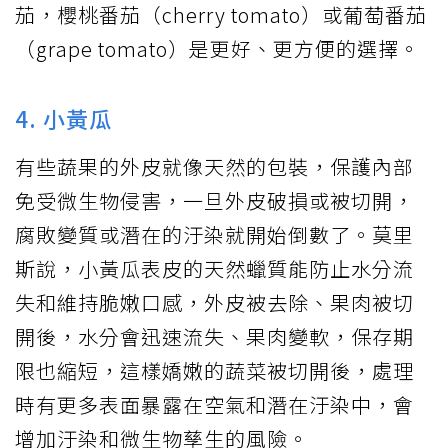
茄，櫻桃番茄（cherry tomato）或葡萄番茄
（grape tomato）是更好、更方便的選擇。
4. 小黃瓜
有些蔬果的外皮就像天然的包裝，保護內部
免受微生物侵害，一旦外皮破損或被切開，
腐敗變質或潛在的汙染就開始倒數了。莫里
斯說，小黃瓜表皮的天然蠟質能防止水分流
失和維持脆嫩口感，外皮被去除、果肉被切
開後，水分會迅速流失、果肉變軟，保存期
限也縮短，這樣嬌嫩的蔬菜被切開後，處理
時有更多表面暴露在空氣和潛在汙染中，會
增加汙染和微生物孳生的風險。