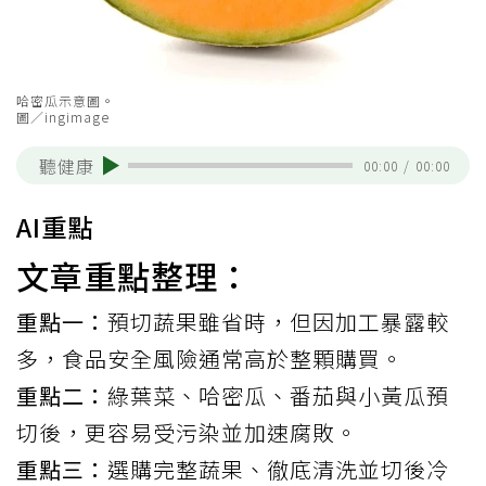
哈密瓜示意圖。
圖／ingimage
聽健康
00:00
/
00:00
AI重點
文章重點整理：
重點一：
預切蔬果雖省時，但因加工暴露較
多，食品安全風險通常高於整顆購買。
重點二：
綠葉菜、哈密瓜、番茄與小黃瓜預
切後，更容易受污染並加速腐敗。
重點三：
選購完整蔬果、徹底清洗並切後冷