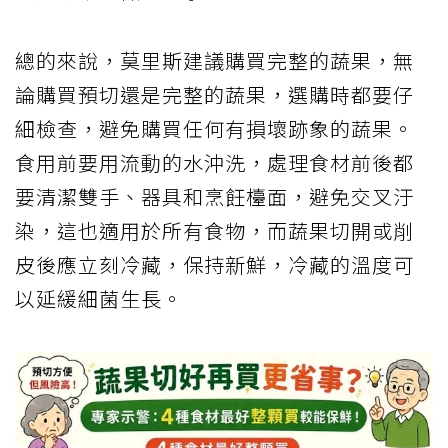
總的來說，莫里斯建議購買完整的蔬果，無
論購買預切還是完整的蔬果，選購時都要仔
細檢查，避免購買任何有損壞跡象的蔬果。
食用前要用流動的水沖洗，處理食材前後都
要清潔雙手、器具和烹飪檯面，避免交叉汙
染，這也適用於所有食物，而蔬果切開或削
皮後應立刻冷藏，保持新鮮，冷藏的溫度可
以延緩細菌生長。