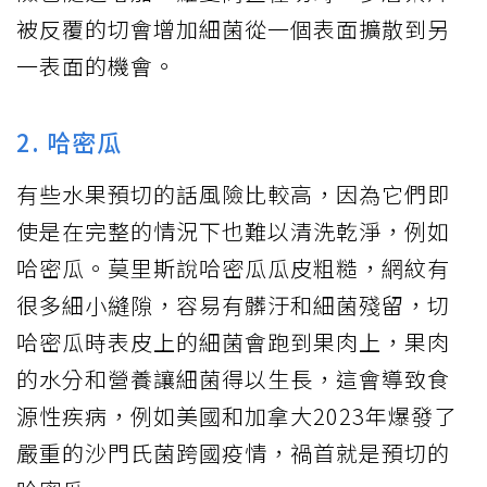
被反覆的切會增加細菌從一個表面擴散到另
一表面的機會。
2. 哈密瓜
有些水果預切的話風險比較高，因為它們即
使是在完整的情況下也難以清洗乾淨，例如
哈密瓜。莫里斯說哈密瓜瓜皮粗糙，網紋有
很多細小縫隙，容易有髒汙和細菌殘留，切
哈密瓜時表皮上的細菌會跑到果肉上，果肉
的水分和營養讓細菌得以生長，這會導致食
源性疾病，例如美國和加拿大2023年爆發了
嚴重的沙門氏菌跨國疫情，禍首就是預切的