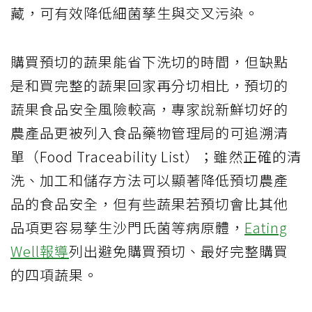
藏，可有效降低細菌孳生與交叉污染。
購買預切的蔬果能省下洗切的時間，但缺點
是和買完整的蔬果回家再分切相比，預切的
蔬果食品安全風險較高，專家說新鮮切好的
農產品更被列入食品藥物管理局的可追溯清
單（Food Traceability List）；雖然正確的清
洗、加工和儲存方法可以顯著降低預切農產
品的食品安全，但有些蔬果若預切會比其他
品項更容易孳生沙門氏菌等病原體，
Eating
Well報導
列出避免購買預切、最好完整購買
的四項蔬果。