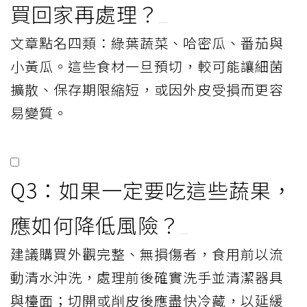
買回家再處理？
文章點名四類：綠葉蔬菜、哈密瓜、番茄與
小黃瓜。這些食材一旦預切，較可能讓細菌
擴散、保存期限縮短，或因外皮受損而更容
易變質。
Q3：如果一定要吃這些蔬果，
應如何降低風險？
建議購買外觀完整、無損傷者，食用前以流
動清水沖洗，處理前後確實洗手並清潔器具
與檯面；切開或削皮後應盡快冷藏，以延緩