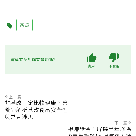
西瓜
這篇文章對你有幫助嗎?
實用
不實用
上一篇
非基改一定比較健康？營
養師解析基改食品安全性
與常見迷思
下一篇
搶賺獎金！屏縣半年移除
9萬隻綠鬣蜥 冠軍獵人領