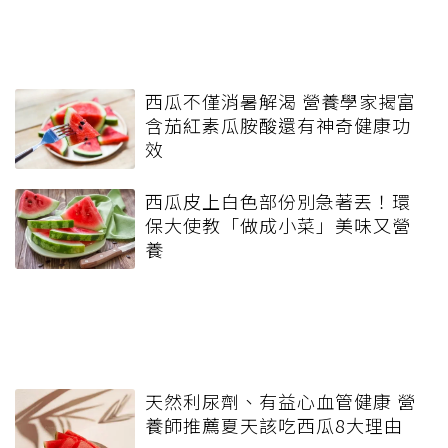
西瓜不僅消暑解渴 營養學家揭富
含茄紅素瓜胺酸還有神奇健康功
效
西瓜皮上白色部份別急著丟！環
保大使教「做成小菜」美味又營
養
天然利尿劑、有益心血管健康 營
養師推薦夏天該吃西瓜8大理由