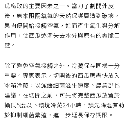
瓜腐敗的主要因素之一。當刀子劃開外皮
後，原本阻隔氧氣的天然保護層遭到破壞，
果肉便開始接觸空氣，進而產生氧化與分解
作用，使西瓜逐漸失去水分與原有的爽脆口
感。
除了避免空氣接觸之外，冷藏保存同樣十分
重要。專家表示，切開後的西瓜應盡快放入
冰箱冷藏，以減緩細菌滋生速度。農業部也
建議，在切開之前，可先將完整西瓜放置於
攝氏5度以下環境冷藏24小時，預先降溫有助
於抑制細菌繁殖，進一步延長保存期限。