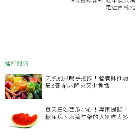
走近百萬元
延伸閱讀
天熱別只喝手搖飲！營養師推消
暑3寶 補水降火又少負擔
夏天狂吃西瓜小心！專家提醒：
糖尿病、服這些藥的人別吃太多