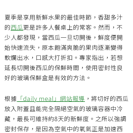
夏季是享用新鮮水果的最佳時節，香甜多汁
的
西瓜
更是許多人餐桌上的常客。然而，不
少人都發現，當西瓜一旦切開後，鮮度便開
始快速流失，原本飽滿爽脆的果肉逐漸變得
軟爛出水，口感大打折扣。專家指出，若想
延長切開後西瓜的保鮮時間，使用密封性良
好的玻璃保鮮盒是有效的方法。
根據
「daily meal」網站報導
，將切好的西瓜
放入附蓋且能完全隔絕空氣的玻璃容器中冷
藏，最長可維持約8天的新鮮度。之所以強調
密封保存，是因為空氣中的氧氣正是加速西