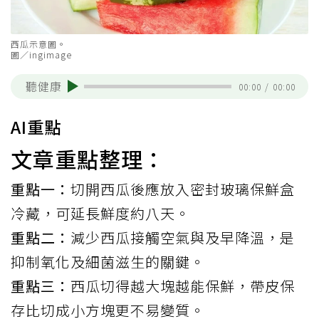
西瓜示意圖。
圖／ingimage
聽健康
00:00
/
00:00
AI重點
文章重點整理：
重點一：
切開西瓜後應放入密封玻璃保鮮盒
冷藏，可延長鮮度約八天。
重點二：
減少西瓜接觸空氣與及早降溫，是
抑制氧化及細菌滋生的關鍵。
重點三：
西瓜切得越大塊越能保鮮，帶皮保
存比切成小方塊更不易變質。