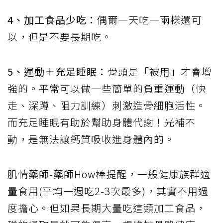
4、加工食品少吃：
偶爾一天吃一兩樣還可
以，但是不要長期吃。
5、運動＋充足睡眠：
骨頭是「被用」才會增
強的。平常可以做一些簡單的負重運動（快
走、深蹲、阻力訓練）刺激造骨細胞活性。
而充足睡眠有助於幫助身體代謝！光補不
動，是無法讓鈣質吸收進身體內的。
肌情藥師-藥師How棒提醒，一般健康族群適
量食用(平均一週吃2-3次最多)，其實不用過
度擔心。但如果長期大量吃這類加工食品，