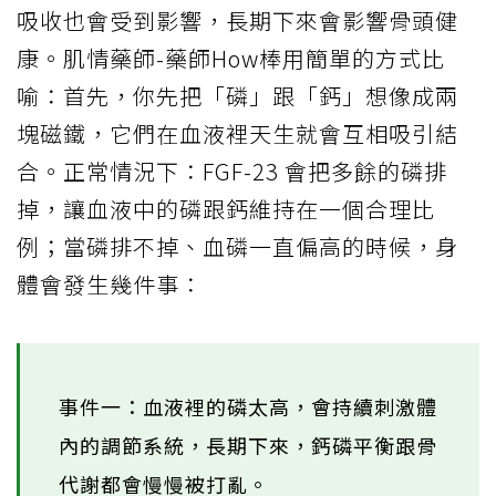
吸收也會受到影響，長期下來會影響骨頭健
康。肌情藥師-藥師How棒用簡單的方式比
喻：首先，你先把「磷」跟「鈣」想像成兩
塊磁鐵，它們在血液裡天生就會互相吸引結
合。正常情況下：FGF-23 會把多餘的磷排
掉，讓血液中的磷跟鈣維持在一個合理比
例；當磷排不掉、血磷一直偏高的時候，身
體會發生幾件事：
事件一：血液裡的磷太高，會持續刺激體
內的調節系統，長期下來，鈣磷平衡跟骨
代謝都會慢慢被打亂。