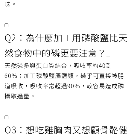
味。
Q2：為什麼加工用磷酸鹽比天
然食物中的磷更要注意？
天然磷多與蛋白質結合，吸收率約40到
60%；加工磷酸鹽屬鹽類，幾乎可直接被腸
道吸收，吸收率常超過90%，較容易造成磷
攝取過量。
Q3：想吃雞胸肉又想顧骨骼健