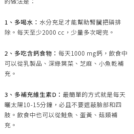
的做法是：
1、多喝水：
水分充足才能幫助腎臟把磷排
除。每天至少2000 cc，少量多次喝完。
2、多吃含鈣食物：
每天1000 mg鈣，飲食中
可以從乳製品、深綠葉菜、芝麻、小魚乾補
充。
3、多補充維生素D：
最簡單的方式就是每天
曬太陽10-15分鐘，必且不要遮蔽臉部和四
肢。飲食中也可以從鮭魚、蛋黃、菇類補
充。