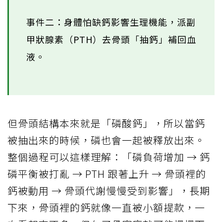
事件二：身體怕缺鈣影響生理機能，派副
甲狀腺素（PTH）去骨頭「抽鈣」補回血
液。
但骨頭結構本來就是「磷酸鈣」，所以當鈣
被抽出來的時候，磷也會一起被釋放出來。
整個過程可以這樣理解：「磷負荷增加 → 鈣
磷平衡被打亂 → PTH 跟著上升 → 骨頭裡的
鈣被動用 → 骨頭代謝慢慢受到影響」，長期
下來，骨頭裡的鈣就像一直被小額提款，一