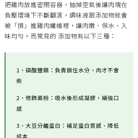
把雞肉放進密閉容器，抽掉空氣後讓肉塊在
負壓環境下不斷翻滾，調味液跟添加物就會
被「擠」進雞肉纖維裡，讓肉嫩、保水、入
味均勻。而常見的 添加物有以下三種：
1、磷酸鹽類：負責鎖住水分，肉才不會
柴
2、修飾澱粉：吸水後形成凝膠，補強口
感
3、大豆分離蛋白：補足蛋白質感、降低
成本