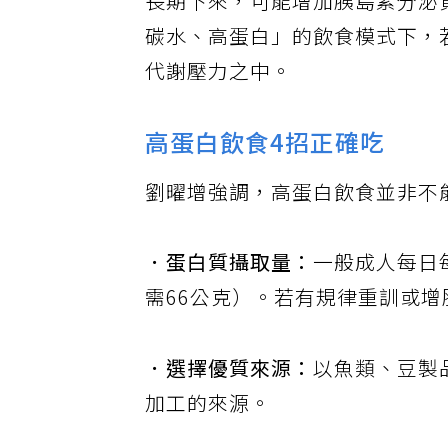
長期下來，可能增加胰島素分泌
碳水、高蛋白」的飲食模式下，
代謝壓力之中。
高蛋白飲食4招正確吃
劉曜增強調，高蛋白飲食並非不
．蛋白質攝取量：
一般成人每日
需66公克）。若有規律重訓或增
．選擇優質來源：
以魚類、豆製
加工的來源。