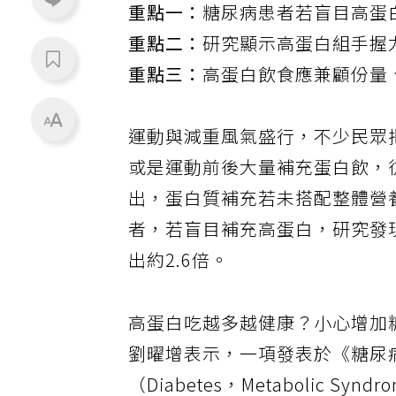
重點一：
糖尿病患者若盲目高蛋
重點二：
研究顯示高蛋白組手握
重點三：
高蛋白飲食應兼顧份量
運動與減重風氣盛行，不少民眾
或是運動前後大量補充蛋白飲，
出，蛋白質補充若未搭配整體營
者，若盲目補充高蛋白，研究發
出約2.6倍。
高蛋白吃越多越健康？小心增加
劉曜增表示，一項發表於《糖尿
（Diabetes，Metabolic Syndr