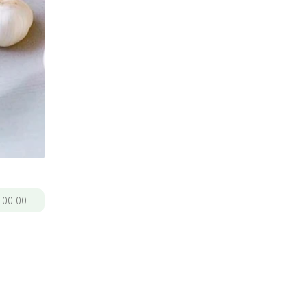
/
00:00