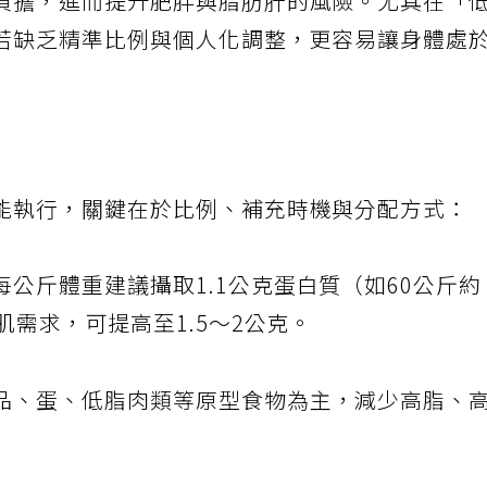
負擔，進而提升肥胖與脂肪肝的風險。尤其在「
若缺乏精準比例與個人化調整，更容易讓身體處
能執行，關鍵在於比例、補充時機與分配方式：
每公斤體重建議攝取1.1公克蛋白質（如60公斤約
肌需求，可提高至1.5～2公克。
品、蛋、低脂肉類等原型食物為主，減少高脂、