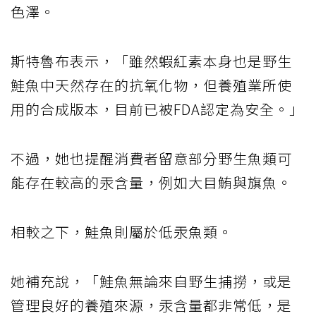
色澤。
斯特魯布表示，「雖然蝦紅素本身也是野生
鮭魚中天然存在的抗氧化物，但養殖業所使
用的合成版本，目前已被FDA認定為安全。」
不過，她也提醒消費者留意部分野生魚類可
能存在較高的汞含量，例如大目鮪與旗魚。
相較之下，鮭魚則屬於低汞魚類。
她補充說，「鮭魚無論來自野生捕撈，或是
管理良好的養殖來源，汞含量都非常低，是