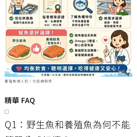
養殖魚懶人包。元氣網製表
精華 FAQ
Q1：野生魚和養殖魚為何不能