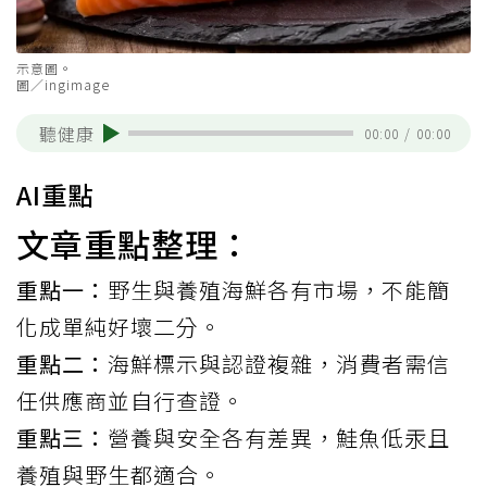
示意圖。
圖／ingimage
聽健康
00:00
/
00:00
AI重點
文章重點整理：
重點一：
野生與養殖海鮮各有市場，不能簡
化成單純好壞二分。
重點二：
海鮮標示與認證複雜，消費者需信
任供應商並自行查證。
重點三：
營養與安全各有差異，鮭魚低汞且
養殖與野生都適合。